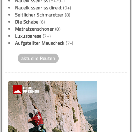
Nadelkissenriss
(8+/9-)
Nadelkissenriss direkt
(9+)
Seitlicher Schmarotzer
(8)
Die Schabe
(6)
Matratzenschoner
(8)
Luxusparese
(7+)
Aufgstellter Mausdreck
(7-)
aktuelle Routen