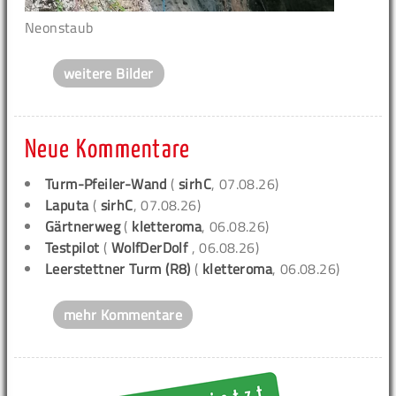
Neonstaub
weitere Bilder
Neue Kommentare
Turm-Pfeiler-Wand
(
sirhC
, 07.08.26)
Laputa
(
sirhC
, 07.08.26)
Gärtnerweg
(
kletteroma
, 06.08.26)
Testpilot
(
WolfDerDolf
, 06.08.26)
Leerstettner Turm (R8)
(
kletteroma
, 06.08.26)
mehr Kommentare