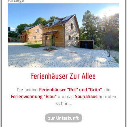
Anzeige
Ferienhäuser Zur Allee
Die beiden
Ferienhäuser "Rot" und "Grün"
, die
Ferienwohnung "Blau"
und das
Saunahaus
befinden
sich in...
zur Unterkunft