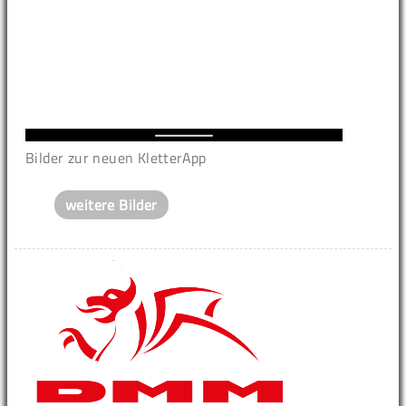
Bilder zur neuen KletterApp
weitere Bilder