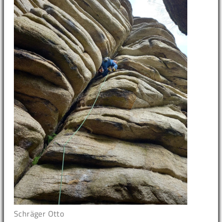
Schräger Otto