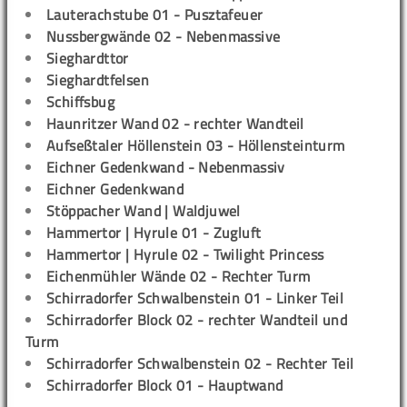
Lauterachstube 01 - Pusztafeuer
Nussbergwände 02 - Nebenmassive
Sieghardttor
Sieghardtfelsen
Schiffsbug
Haunritzer Wand 02 - rechter Wandteil
Aufseßtaler Höllenstein 03 - Höllensteinturm
Eichner Gedenkwand - Nebenmassiv
Eichner Gedenkwand
Stöppacher Wand | Waldjuwel
Hammertor | Hyrule 01 - Zugluft
Hammertor | Hyrule 02 - Twilight Princess
Eichenmühler Wände 02 - Rechter Turm
Schirradorfer Schwalbenstein 01 - Linker Teil
Schirradorfer Block 02 - rechter Wandteil und
Turm
Schirradorfer Schwalbenstein 02 - Rechter Teil
Schirradorfer Block 01 - Hauptwand