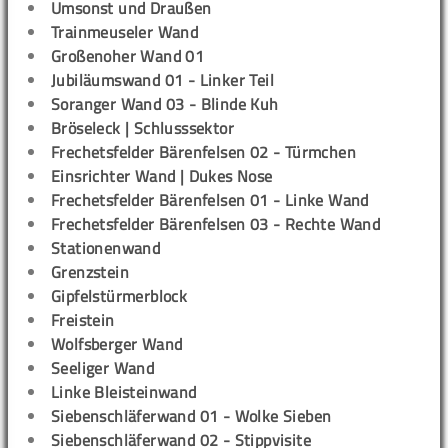
Umsonst und Draußen
Trainmeuseler Wand
Großenoher Wand 01
Jubiläumswand 01 - Linker Teil
Soranger Wand 03 - Blinde Kuh
Bröseleck | Schlusssektor
Frechetsfelder Bärenfelsen 02 - Türmchen
Einsrichter Wand | Dukes Nose
Frechetsfelder Bärenfelsen 01 - Linke Wand
Frechetsfelder Bärenfelsen 03 - Rechte Wand
Stationenwand
Grenzstein
Gipfelstürmerblock
Freistein
Wolfsberger Wand
Seeliger Wand
Linke Bleisteinwand
Siebenschläferwand 01 - Wolke Sieben
Siebenschläferwand 02 - Stippvisite