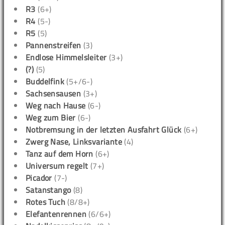
R3
(6+)
R4
(5-)
R5
(5)
Pannenstreifen
(3)
Endlose Himmelsleiter
(3+)
(?)
(5)
Buddelfink
(5+/6-)
Sachsensausen
(3+)
Weg nach Hause
(6-)
Weg zum Bier
(6-)
Notbremsung in der letzten Ausfahrt Glück
(6+)
Zwerg Nase, Linksvariante
(4)
Tanz auf dem Horn
(6+)
Universum regelt
(7+)
Picador
(7-)
Satanstango
(8)
Rotes Tuch
(8/8+)
Elefantenrennen
(6/6+)