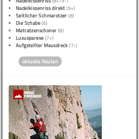
Nadelkissenriss
(8+/9-)
Nadelkissenriss direkt
(9+)
Seitlicher Schmarotzer
(8)
Die Schabe
(6)
Matratzenschoner
(8)
Luxusparese
(7+)
Aufgstellter Mausdreck
(7-)
aktuelle Routen