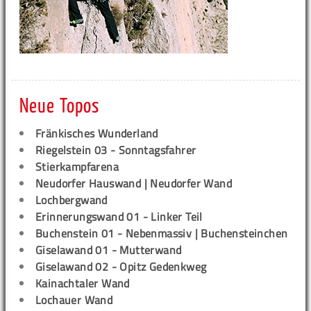
Neue Topos
Fränkisches Wunderland
Riegelstein 03 - Sonntagsfahrer
Stierkampfarena
Neudorfer Hauswand | Neudorfer Wand
Lochbergwand
Erinnerungswand 01 - Linker Teil
Buchenstein 01 - Nebenmassiv | Buchensteinchen
Giselawand 01 - Mutterwand
Giselawand 02 - Opitz Gedenkweg
Kainachtaler Wand
Lochauer Wand