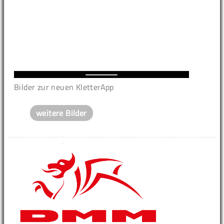
Bilder zur neuen KletterApp
weitere Bilder