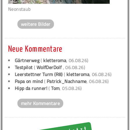
Neonstaub
weitere Bilder
Neue Kommentare
Gärtnerweg
(
kletteroma
, 06.08.26)
Testpilot
(
WolfDerDolf
, 06.08.26)
Leerstettner Turm (R8)
(
kletteroma
, 06.08.26)
Papa on mind
(
Patrick_Nachname
, 06.08.26)
Hipp da runner!
(
Tom
, 05.08.26)
mehr Kommentare