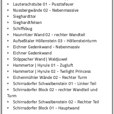
Lauterachstube 01 - Pusztafeuer
Nussbergwände 02 - Nebenmassive
Sieghardttor
Sieghardtfelsen
Schiffsbug
Haunritzer Wand 02 - rechter Wandteil
Aufseßtaler Höllenstein 03 - Höllensteinturm
Eichner Gedenkwand - Nebenmassiv
Eichner Gedenkwand
Stöppacher Wand | Waldjuwel
Hammertor | Hyrule 01 - Zugluft
Hammertor | Hyrule 02 - Twilight Princess
Eichenmühler Wände 02 - Rechter Turm
Schirradorfer Schwalbenstein 01 - Linker Teil
Schirradorfer Block 02 - rechter Wandteil und
Turm
Schirradorfer Schwalbenstein 02 - Rechter Teil
Schirradorfer Block 01 - Hauptwand