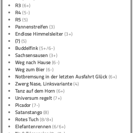
R3
(6+)
R4
(5-)
R5
(5)
Pannenstreifen
(3)
Endlose Himmelsleiter
(3+)
(?)
(5)
Buddelfink
(5+/6-)
Sachsensausen
(3+)
Weg nach Hause
(6-)
Weg zum Bier
(6-)
Notbremsung in der letzten Ausfahrt Glück
(6+)
Zwerg Nase, Linksvariante
(4)
Tanz auf dem Horn
(6+)
Universum regelt
(7+)
Picador
(7-)
Satanstango
(8)
Rotes Tuch
(8/8+)
Elefantenrennen
(6/6+)