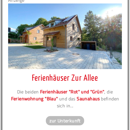
Anzeige
Ferienhäuser Zur Allee
Die beiden
Ferienhäuser "Rot" und "Grün"
, die
Ferienwohnung "Blau"
und das
Saunahaus
befinden
sich in...
zur Unterkunft