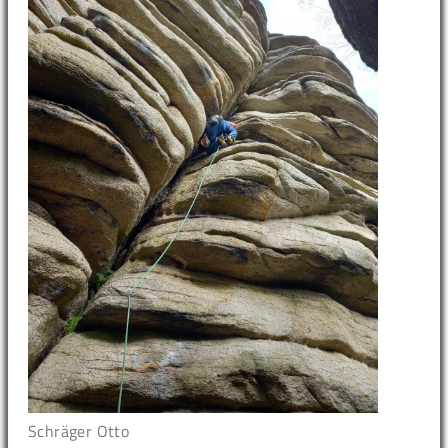
Schräger Otto