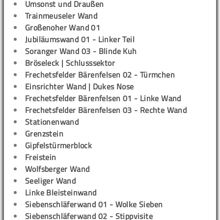
Umsonst und Draußen
Trainmeuseler Wand
Großenoher Wand 01
Jubiläumswand 01 - Linker Teil
Soranger Wand 03 - Blinde Kuh
Bröseleck | Schlusssektor
Frechetsfelder Bärenfelsen 02 - Türmchen
Einsrichter Wand | Dukes Nose
Frechetsfelder Bärenfelsen 01 - Linke Wand
Frechetsfelder Bärenfelsen 03 - Rechte Wand
Stationenwand
Grenzstein
Gipfelstürmerblock
Freistein
Wolfsberger Wand
Seeliger Wand
Linke Bleisteinwand
Siebenschläferwand 01 - Wolke Sieben
Siebenschläferwand 02 - Stippvisite