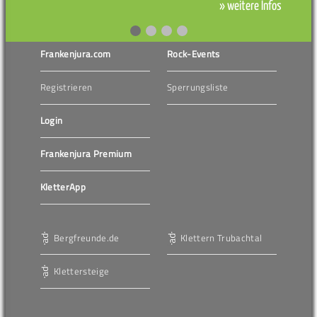
» weitere Infos
Frankenjura.com
Rock-Events
Registrieren
Sperrungsliste
Login
Frankenjura Premium
KletterApp
Bergfreunde.de
Klettern Trubachtal
Klettersteige