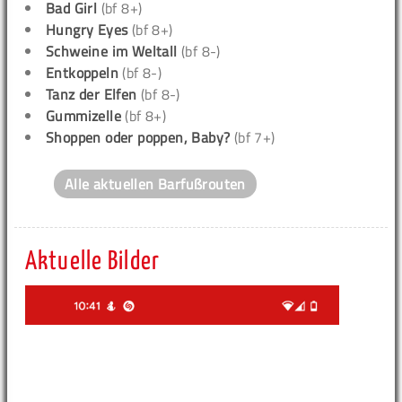
Bad Girl
(bf 8+)
Hungry Eyes
(bf 8+)
Schweine im Weltall
(bf 8-)
Entkoppeln
(bf 8-)
Tanz der Elfen
(bf 8-)
Gummizelle
(bf 8+)
Shoppen oder poppen, Baby?
(bf 7+)
Alle aktuellen Barfußrouten
Aktuelle Bilder