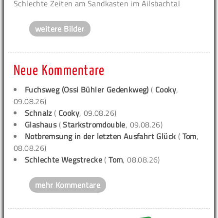
Schlechte Zeiten am Sandkasten im Ailsbachtal
weitere Bilder
Neue Kommentare
Fuchsweg (Ossi Bühler Gedenkweg)
(
Cooky
,
09.08.26)
Schnalz
(
Cooky
, 09.08.26)
Glashaus
(
Starkstromdouble
, 09.08.26)
Notbremsung in der letzten Ausfahrt Glück
(
Tom
,
08.08.26)
Schlechte Wegstrecke
(
Tom
, 08.08.26)
mehr Kommentare