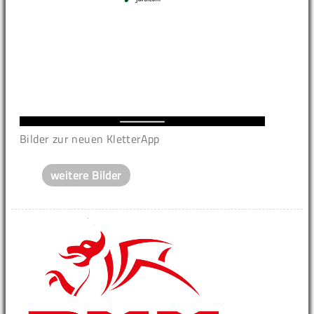
Bilder zur neuen KletterApp
weitere Bilder