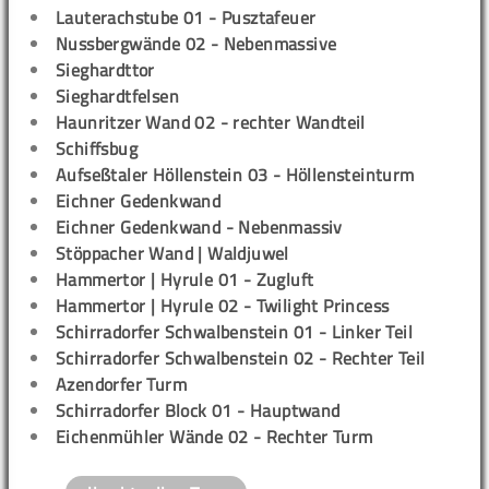
Lauterachstube 01 - Pusztafeuer
Nussbergwände 02 - Nebenmassive
Sieghardttor
Sieghardtfelsen
Haunritzer Wand 02 - rechter Wandteil
Schiffsbug
Aufseßtaler Höllenstein 03 - Höllensteinturm
Eichner Gedenkwand
Eichner Gedenkwand - Nebenmassiv
Stöppacher Wand | Waldjuwel
Hammertor | Hyrule 01 - Zugluft
Hammertor | Hyrule 02 - Twilight Princess
Schirradorfer Schwalbenstein 01 - Linker Teil
Schirradorfer Schwalbenstein 02 - Rechter Teil
Azendorfer Turm
Schirradorfer Block 01 - Hauptwand
Eichenmühler Wände 02 - Rechter Turm