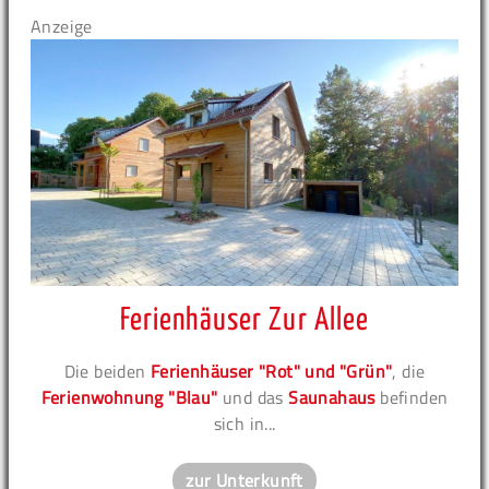
Anzeige
Ferienhäuser Zur Allee
Die beiden
Ferienhäuser "Rot" und "Grün"
, die
Ferienwohnung "Blau"
und das
Saunahaus
befinden
sich in...
zur Unterkunft