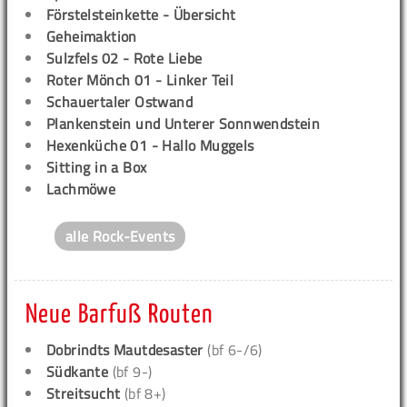
Förstelsteinkette - Übersicht
Geheimaktion
Sulzfels 02 - Rote Liebe
Roter Mönch 01 - Linker Teil
Schauertaler Ostwand
Plankenstein und Unterer Sonnwendstein
Hexenküche 01 - Hallo Muggels
Sitting in a Box
Lachmöwe
alle Rock-Events
Neue Barfuß Routen
Dobrindts Mautdesaster
(bf 6-/6)
Südkante
(bf 9-)
Streitsucht
(bf 8+)