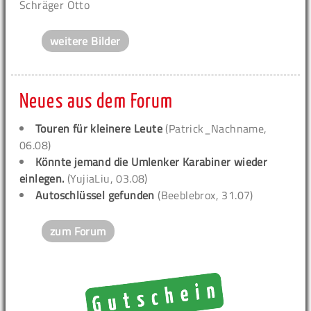
Schräger Otto
weitere Bilder
Neues aus dem Forum
Touren für kleinere Leute
(Patrick_Nachname,
06.08)
Könnte jemand die Umlenker Karabiner wieder
einlegen.
(YujiaLiu, 03.08)
Autoschlüssel gefunden
(Beeblebrox, 31.07)
zum Forum