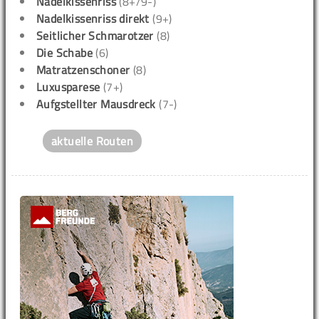
Nadelkissenriss
(8+/9-)
Nadelkissenriss direkt
(9+)
Seitlicher Schmarotzer
(8)
Die Schabe
(6)
Matratzenschoner
(8)
Luxusparese
(7+)
Aufgstellter Mausdreck
(7-)
aktuelle Routen