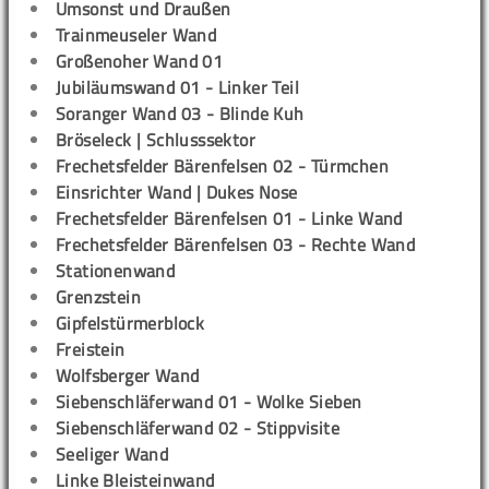
Umsonst und Draußen
Trainmeuseler Wand
Großenoher Wand 01
Jubiläumswand 01 - Linker Teil
Soranger Wand 03 - Blinde Kuh
Bröseleck | Schlusssektor
Frechetsfelder Bärenfelsen 02 - Türmchen
Einsrichter Wand | Dukes Nose
Frechetsfelder Bärenfelsen 01 - Linke Wand
Frechetsfelder Bärenfelsen 03 - Rechte Wand
Stationenwand
Grenzstein
Gipfelstürmerblock
Freistein
Wolfsberger Wand
Siebenschläferwand 01 - Wolke Sieben
Siebenschläferwand 02 - Stippvisite
Seeliger Wand
Linke Bleisteinwand