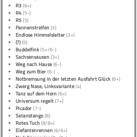
R3
(6+)
R4
(5-)
R5
(5)
Pannenstreifen
(3)
Endlose Himmelsleiter
(3+)
(?)
(5)
Buddelfink
(5+/6-)
Sachsensausen
(3+)
Weg nach Hause
(6-)
Weg zum Bier
(6-)
Notbremsung in der letzten Ausfahrt Glück
(6+)
Zwerg Nase, Linksvariante
(4)
Tanz auf dem Horn
(6+)
Universum regelt
(7+)
Picador
(7-)
Satanstango
(8)
Rotes Tuch
(8/8+)
Elefantenrennen
(6/6+)