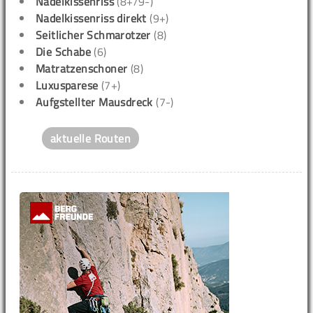
Nadelkissenriss
(8+/9-)
Nadelkissenriss direkt
(9+)
Seitlicher Schmarotzer
(8)
Die Schabe
(6)
Matratzenschoner
(8)
Luxusparese
(7+)
Aufgstellter Mausdreck
(7-)
aktuelle Routen