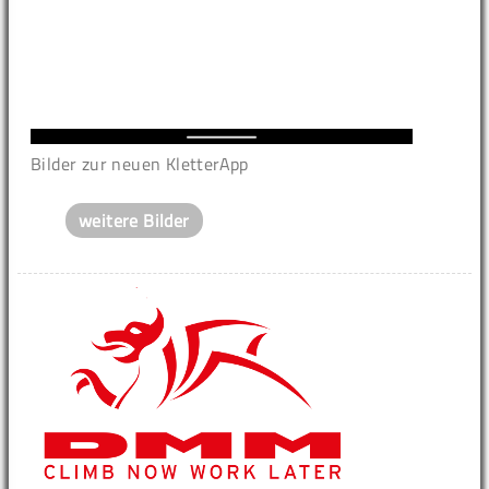
Bilder zur neuen KletterApp
weitere Bilder