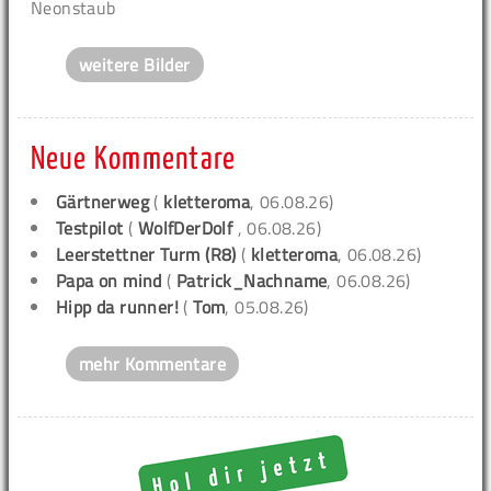
Neonstaub
weitere Bilder
Neue Kommentare
Gärtnerweg
(
kletteroma
, 06.08.26)
Testpilot
(
WolfDerDolf
, 06.08.26)
Leerstettner Turm (R8)
(
kletteroma
, 06.08.26)
Papa on mind
(
Patrick_Nachname
, 06.08.26)
Hipp da runner!
(
Tom
, 05.08.26)
mehr Kommentare