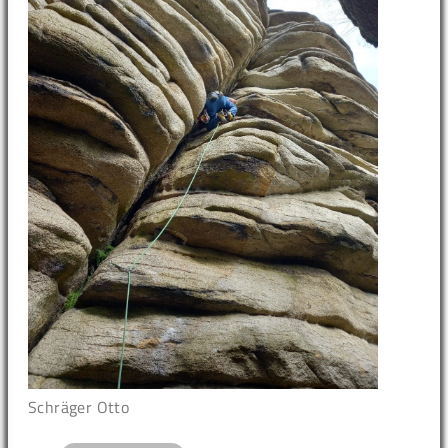
Schräger Otto