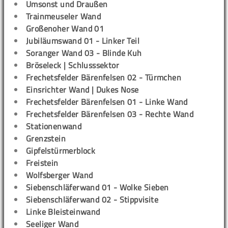
Umsonst und Draußen
Trainmeuseler Wand
Großenoher Wand 01
Jubiläumswand 01 - Linker Teil
Soranger Wand 03 - Blinde Kuh
Bröseleck | Schlusssektor
Frechetsfelder Bärenfelsen 02 - Türmchen
Einsrichter Wand | Dukes Nose
Frechetsfelder Bärenfelsen 01 - Linke Wand
Frechetsfelder Bärenfelsen 03 - Rechte Wand
Stationenwand
Grenzstein
Gipfelstürmerblock
Freistein
Wolfsberger Wand
Siebenschläferwand 01 - Wolke Sieben
Siebenschläferwand 02 - Stippvisite
Linke Bleisteinwand
Seeliger Wand