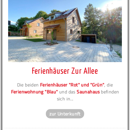
Ferienhäuser Zur Allee
Die beiden
Ferienhäuser "Rot" und "Grün"
, die
Ferienwohnung "Blau"
und das
Saunahaus
befinden
sich in...
zur Unterkunft