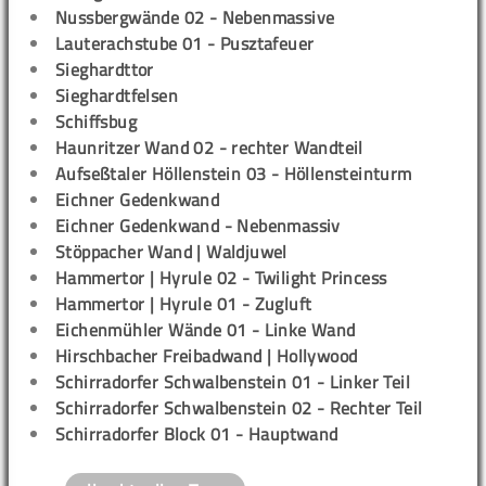
Nussbergwände 02 - Nebenmassive
Lauterachstube 01 - Pusztafeuer
Sieghardttor
Sieghardtfelsen
Schiffsbug
Haunritzer Wand 02 - rechter Wandteil
Aufseßtaler Höllenstein 03 - Höllensteinturm
Eichner Gedenkwand
Eichner Gedenkwand - Nebenmassiv
Stöppacher Wand | Waldjuwel
Hammertor | Hyrule 02 - Twilight Princess
Hammertor | Hyrule 01 - Zugluft
Eichenmühler Wände 01 - Linke Wand
Hirschbacher Freibadwand | Hollywood
Schirradorfer Schwalbenstein 01 - Linker Teil
Schirradorfer Schwalbenstein 02 - Rechter Teil
Schirradorfer Block 01 - Hauptwand