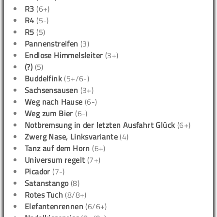
R3
(6+)
R4
(5-)
R5
(5)
Pannenstreifen
(3)
Endlose Himmelsleiter
(3+)
(?)
(5)
Buddelfink
(5+/6-)
Sachsensausen
(3+)
Weg nach Hause
(6-)
Weg zum Bier
(6-)
Notbremsung in der letzten Ausfahrt Glück
(6+)
Zwerg Nase, Linksvariante
(4)
Tanz auf dem Horn
(6+)
Universum regelt
(7+)
Picador
(7-)
Satanstango
(8)
Rotes Tuch
(8/8+)
Elefantenrennen
(6/6+)