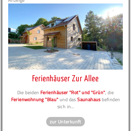
Anzeige
Ferienhäuser Zur Allee
Die beiden
Ferienhäuser "Rot" und "Grün"
, die
Ferienwohnung "Blau"
und das
Saunahaus
befinden
sich in...
zur Unterkunft