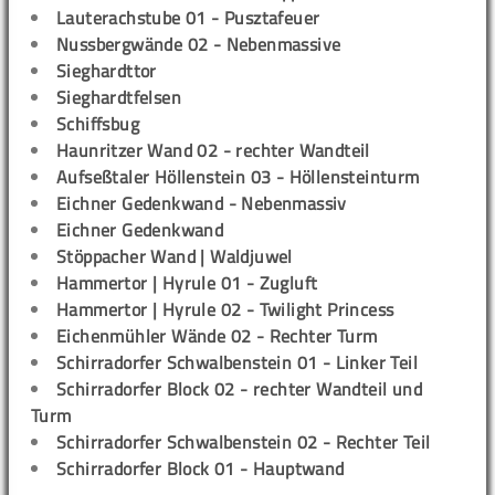
Lauterachstube 01 - Pusztafeuer
Nussbergwände 02 - Nebenmassive
Sieghardttor
Sieghardtfelsen
Schiffsbug
Haunritzer Wand 02 - rechter Wandteil
Aufseßtaler Höllenstein 03 - Höllensteinturm
Eichner Gedenkwand - Nebenmassiv
Eichner Gedenkwand
Stöppacher Wand | Waldjuwel
Hammertor | Hyrule 01 - Zugluft
Hammertor | Hyrule 02 - Twilight Princess
Eichenmühler Wände 02 - Rechter Turm
Schirradorfer Schwalbenstein 01 - Linker Teil
Schirradorfer Block 02 - rechter Wandteil und
Turm
Schirradorfer Schwalbenstein 02 - Rechter Teil
Schirradorfer Block 01 - Hauptwand