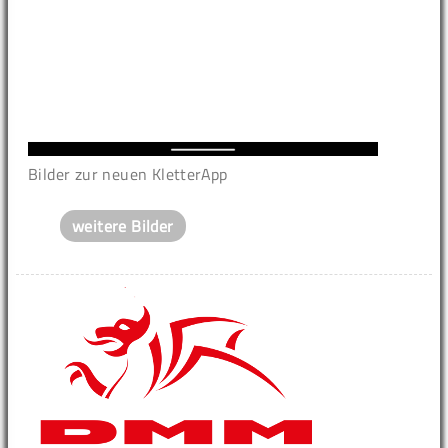
Bilder zur neuen KletterApp
weitere Bilder