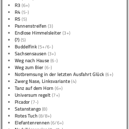
R3
(6+)
R4
(5-)
R5
(5)
Pannenstreifen
(3)
Endlose Himmelsleiter
(3+)
(?)
(5)
Buddelfink
(5+/6-)
Sachsensausen
(3+)
Weg nach Hause
(6-)
Weg zum Bier
(6-)
Notbremsung in der letzten Ausfahrt Glück
(6+)
Zwerg Nase, Linksvariante
(4)
Tanz auf dem Horn
(6+)
Universum regelt
(7+)
Picador
(7-)
Satanstango
(8)
Rotes Tuch
(8/8+)
Elefantenrennen
(6/6+)