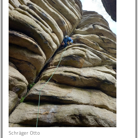
Schräger Otto