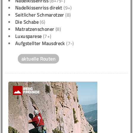
Nadelkissenriss
(8+/9-)
Nadelkissenriss direkt
(9+)
Seitlicher Schmarotzer
(8)
Die Schabe
(6)
Matratzenschoner
(8)
Luxusparese
(7+)
Aufgstellter Mausdreck
(7-)
aktuelle Routen