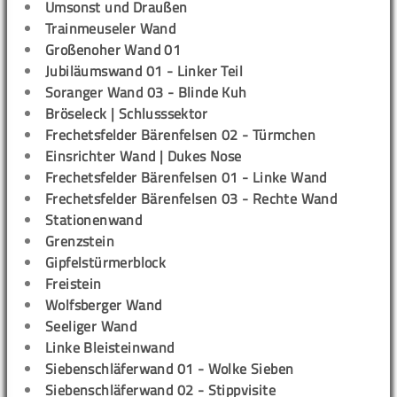
Umsonst und Draußen
Trainmeuseler Wand
Großenoher Wand 01
Jubiläumswand 01 - Linker Teil
Soranger Wand 03 - Blinde Kuh
Bröseleck | Schlusssektor
Frechetsfelder Bärenfelsen 02 - Türmchen
Einsrichter Wand | Dukes Nose
Frechetsfelder Bärenfelsen 01 - Linke Wand
Frechetsfelder Bärenfelsen 03 - Rechte Wand
Stationenwand
Grenzstein
Gipfelstürmerblock
Freistein
Wolfsberger Wand
Seeliger Wand
Linke Bleisteinwand
Siebenschläferwand 01 - Wolke Sieben
Siebenschläferwand 02 - Stippvisite