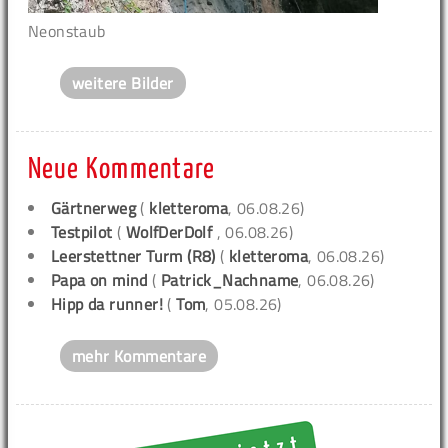
Neonstaub
weitere Bilder
Neue Kommentare
Gärtnerweg
(
kletteroma
, 06.08.26)
Testpilot
(
WolfDerDolf
, 06.08.26)
Leerstettner Turm (R8)
(
kletteroma
, 06.08.26)
Papa on mind
(
Patrick_Nachname
, 06.08.26)
Hipp da runner!
(
Tom
, 05.08.26)
mehr Kommentare