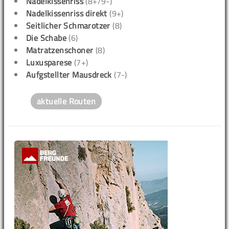
Nadelkissenriss
(8+/9-)
Nadelkissenriss direkt
(9+)
Seitlicher Schmarotzer
(8)
Die Schabe
(6)
Matratzenschoner
(8)
Luxusparese
(7+)
Aufgstellter Mausdreck
(7-)
aktuelle Routen