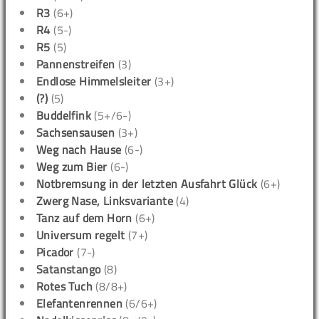
R3
(6+)
R4
(5-)
R5
(5)
Pannenstreifen
(3)
Endlose Himmelsleiter
(3+)
(?)
(5)
Buddelfink
(5+/6-)
Sachsensausen
(3+)
Weg nach Hause
(6-)
Weg zum Bier
(6-)
Notbremsung in der letzten Ausfahrt Glück
(6+)
Zwerg Nase, Linksvariante
(4)
Tanz auf dem Horn
(6+)
Universum regelt
(7+)
Picador
(7-)
Satanstango
(8)
Rotes Tuch
(8/8+)
Elefantenrennen
(6/6+)