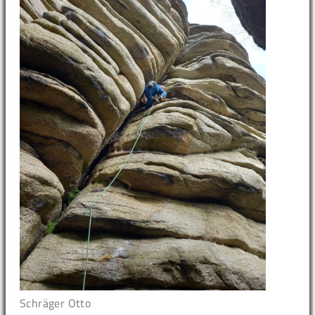
Schräger Otto