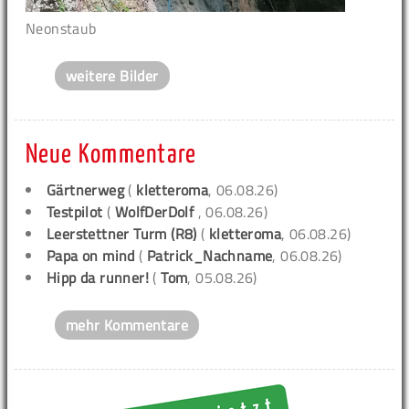
Neonstaub
weitere Bilder
Neue Kommentare
Gärtnerweg
(
kletteroma
, 06.08.26)
Testpilot
(
WolfDerDolf
, 06.08.26)
Leerstettner Turm (R8)
(
kletteroma
, 06.08.26)
Papa on mind
(
Patrick_Nachname
, 06.08.26)
Hipp da runner!
(
Tom
, 05.08.26)
mehr Kommentare