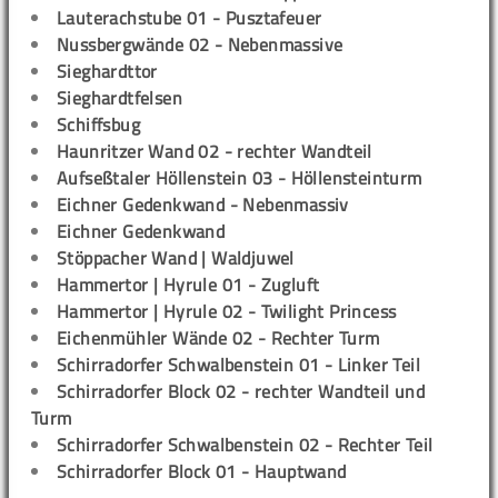
Lauterachstube 01 - Pusztafeuer
Nussbergwände 02 - Nebenmassive
Sieghardttor
Sieghardtfelsen
Schiffsbug
Haunritzer Wand 02 - rechter Wandteil
Aufseßtaler Höllenstein 03 - Höllensteinturm
Eichner Gedenkwand - Nebenmassiv
Eichner Gedenkwand
Stöppacher Wand | Waldjuwel
Hammertor | Hyrule 01 - Zugluft
Hammertor | Hyrule 02 - Twilight Princess
Eichenmühler Wände 02 - Rechter Turm
Schirradorfer Schwalbenstein 01 - Linker Teil
Schirradorfer Block 02 - rechter Wandteil und
Turm
Schirradorfer Schwalbenstein 02 - Rechter Teil
Schirradorfer Block 01 - Hauptwand