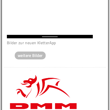
Bilder zur neuen KletterApp
weitere Bilder