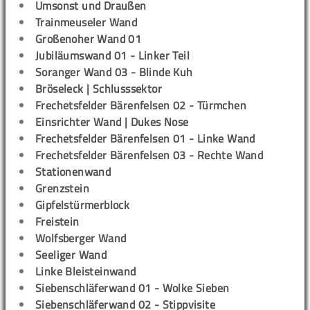
Umsonst und Draußen
Trainmeuseler Wand
Großenoher Wand 01
Jubiläumswand 01 - Linker Teil
Soranger Wand 03 - Blinde Kuh
Bröseleck | Schlusssektor
Frechetsfelder Bärenfelsen 02 - Türmchen
Einsrichter Wand | Dukes Nose
Frechetsfelder Bärenfelsen 01 - Linke Wand
Frechetsfelder Bärenfelsen 03 - Rechte Wand
Stationenwand
Grenzstein
Gipfelstürmerblock
Freistein
Wolfsberger Wand
Seeliger Wand
Linke Bleisteinwand
Siebenschläferwand 01 - Wolke Sieben
Siebenschläferwand 02 - Stippvisite