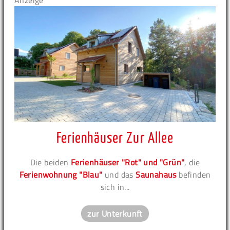
Anzeige
Ferienhäuser Zur Allee
Die beiden
Ferienhäuser "Rot" und "Grün"
, die
Ferienwohnung "Blau"
und das
Saunahaus
befinden
sich in...
zur Unterkunft