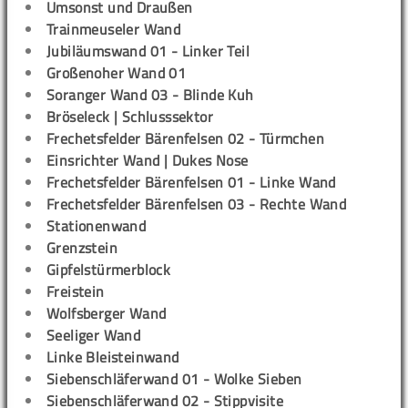
Umsonst und Draußen
Trainmeuseler Wand
Jubiläumswand 01 - Linker Teil
Großenoher Wand 01
Soranger Wand 03 - Blinde Kuh
Bröseleck | Schlusssektor
Frechetsfelder Bärenfelsen 02 - Türmchen
Einsrichter Wand | Dukes Nose
Frechetsfelder Bärenfelsen 01 - Linke Wand
Frechetsfelder Bärenfelsen 03 - Rechte Wand
Stationenwand
Grenzstein
Gipfelstürmerblock
Freistein
Wolfsberger Wand
Seeliger Wand
Linke Bleisteinwand
Siebenschläferwand 01 - Wolke Sieben
Siebenschläferwand 02 - Stippvisite