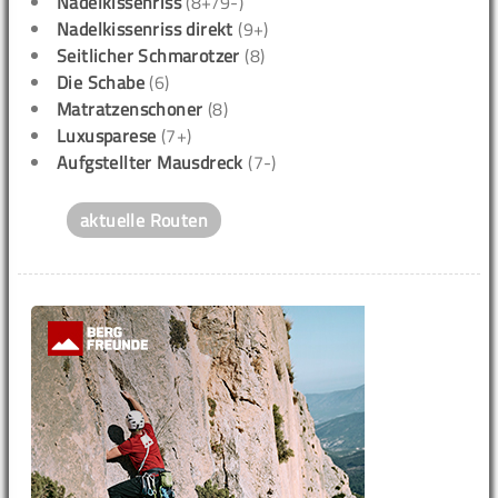
Nadelkissenriss
(8+/9-)
Nadelkissenriss direkt
(9+)
Seitlicher Schmarotzer
(8)
Die Schabe
(6)
Matratzenschoner
(8)
Luxusparese
(7+)
Aufgstellter Mausdreck
(7-)
aktuelle Routen