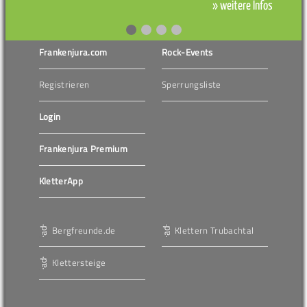
» weitere Infos
Frankenjura.com
Rock-Events
Registrieren
Sperrungsliste
Login
Frankenjura Premium
KletterApp
Bergfreunde.de
Klettern Trubachtal
Klettersteige