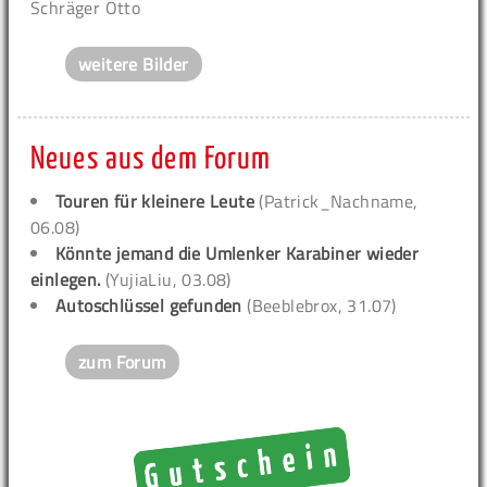
Schräger Otto
weitere Bilder
Neues aus dem Forum
Touren für kleinere Leute
(Patrick_Nachname,
06.08)
Könnte jemand die Umlenker Karabiner wieder
einlegen.
(YujiaLiu, 03.08)
Autoschlüssel gefunden
(Beeblebrox, 31.07)
zum Forum