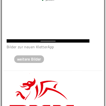
Bilder zur neuen KletterApp
weitere Bilder