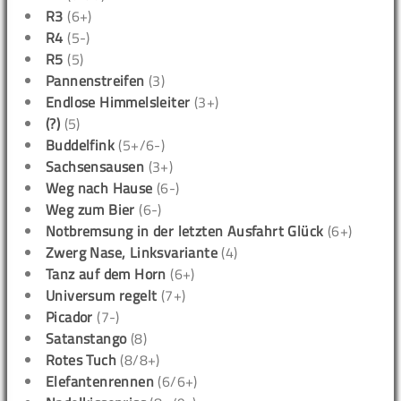
R3
(6+)
R4
(5-)
R5
(5)
Pannenstreifen
(3)
Endlose Himmelsleiter
(3+)
(?)
(5)
Buddelfink
(5+/6-)
Sachsensausen
(3+)
Weg nach Hause
(6-)
Weg zum Bier
(6-)
Notbremsung in der letzten Ausfahrt Glück
(6+)
Zwerg Nase, Linksvariante
(4)
Tanz auf dem Horn
(6+)
Universum regelt
(7+)
Picador
(7-)
Satanstango
(8)
Rotes Tuch
(8/8+)
Elefantenrennen
(6/6+)