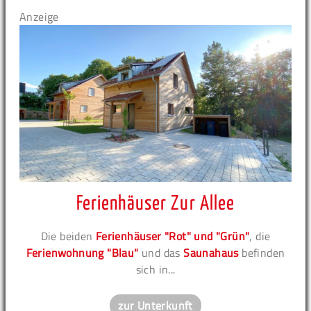
Anzeige
Ferienhäuser Zur Allee
Die beiden
Ferienhäuser "Rot" und "Grün"
, die
Ferienwohnung "Blau"
und das
Saunahaus
befinden
sich in...
zur Unterkunft