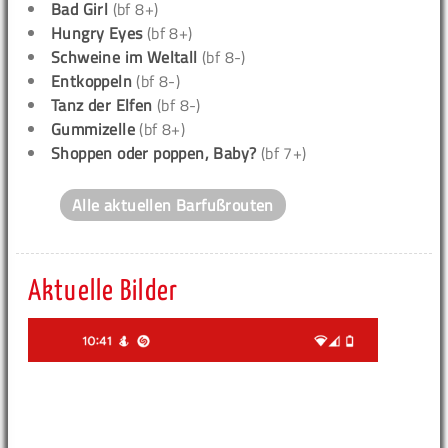
Bad Girl
(bf 8+)
Hungry Eyes
(bf 8+)
Schweine im Weltall
(bf 8-)
Entkoppeln
(bf 8-)
Tanz der Elfen
(bf 8-)
Gummizelle
(bf 8+)
Shoppen oder poppen, Baby?
(bf 7+)
Alle aktuellen Barfußrouten
Aktuelle Bilder