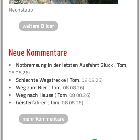
Neonstaub
weitere Bilder
Neue Kommentare
Notbremsung in der letzten Ausfahrt Glück
(
Tom
,
08.08.26)
Schlechte Wegstrecke
(
Tom
, 08.08.26)
Weg zum Bier
(
Tom
, 08.08.26)
Weg nach Hause
(
Tom
, 08.08.26)
Geisterfahrer
(
Tom
, 08.08.26)
mehr Kommentare