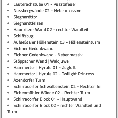
Lauterachstube 01 - Pusztafeuer
Nussbergwände 02 - Nebenmassive
Sieghardttor
Sieghardtfelsen
Haunritzer Wand 02 - rechter Wandteil
Schiffsbug
Aufseßtaler Höllenstein 03 - Höllensteinturm
Eichner Gedenkwand
Eichner Gedenkwand - Nebenmassiv
Stöppacher Wand | Waldjuwel
Hammertor | Hyrule 01 - Zugluft
Hammertor | Hyrule 02 - Twilight Princess
Azendorfer Turm
Schirradorfer Schwalbenstein 02 - Rechter Teil
Eichenmühler Wände 02 - Rechter Turm
Schirradorfer Block 01 - Hauptwand
Schirradorfer Block 02 - rechter Wandteil und
Turm