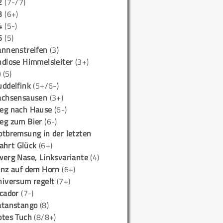
2
(7-/7)
3
(6+)
4
(5-)
5
(5)
annenstreifen
(3)
ndlose Himmelsleiter
(3+)
)
(5)
uddelfink
(5+/6-)
achsensausen
(3+)
eg nach Hause
(6-)
eg zum Bier
(6-)
otbremsung in der letzten
ahrt Glück
(6+)
werg Nase, Linksvariante
(4)
anz auf dem Horn
(6+)
niversum regelt
(7+)
icador
(7-)
atanstango
(8)
otes Tuch
(8/8+)