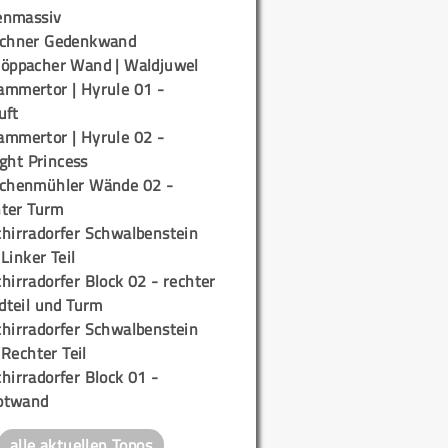
enmassiv
ichner Gedenkwand
töppacher Wand | Waldjuwel
ammertor | Hyrule 01 -
uft
ammertor | Hyrule 02 -
ight Princess
ichenmühler Wände 02 -
ter Turm
chirradorfer Schwalbenstein
 Linker Teil
hirradorfer Block 02 - rechter
teil und Turm
chirradorfer Schwalbenstein
 Rechter Teil
hirradorfer Block 01 -
ptwand
alle aktuellen Topos