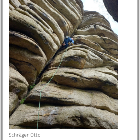
Schräger Otto