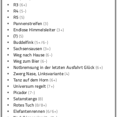
R3
(6+)
R4
(5-)
R5
(5)
Pannenstreifen
(3)
Endlose Himmelsleiter
(3+)
(?)
(5)
Buddelfink
(5+/6-)
Sachsensausen
(3+)
Weg nach Hause
(6-)
Weg zum Bier
(6-)
Notbremsung in der letzten Ausfahrt Glück
(6+)
Zwerg Nase, Linksvariante
(4)
Tanz auf dem Horn
(6+)
Universum regelt
(7+)
Picador
(7-)
Satanstango
(8)
Rotes Tuch
(8/8+)
Elefantenrennen
(6/6+)