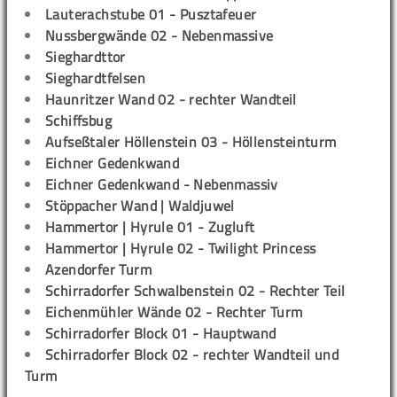
Lauterachstube 01 - Pusztafeuer
Nussbergwände 02 - Nebenmassive
Sieghardttor
Sieghardtfelsen
Haunritzer Wand 02 - rechter Wandteil
Schiffsbug
Aufseßtaler Höllenstein 03 - Höllensteinturm
Eichner Gedenkwand
Eichner Gedenkwand - Nebenmassiv
Stöppacher Wand | Waldjuwel
Hammertor | Hyrule 01 - Zugluft
Hammertor | Hyrule 02 - Twilight Princess
Azendorfer Turm
Schirradorfer Schwalbenstein 02 - Rechter Teil
Eichenmühler Wände 02 - Rechter Turm
Schirradorfer Block 01 - Hauptwand
Schirradorfer Block 02 - rechter Wandteil und
Turm