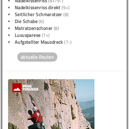
Nadelkissenriss
(8+/9-)
Nadelkissenriss direkt
(9+)
Seitlicher Schmarotzer
(8)
Die Schabe
(6)
Matratzenschoner
(8)
Luxusparese
(7+)
Aufgstellter Mausdreck
(7-)
aktuelle Routen