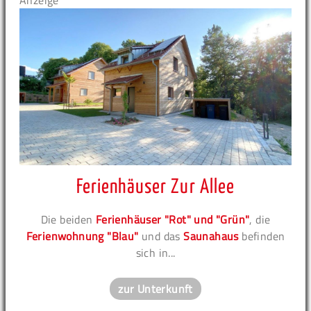
Anzeige
Ferienhäuser Zur Allee
Die beiden
Ferienhäuser "Rot" und "Grün"
, die
Ferienwohnung "Blau"
und das
Saunahaus
befinden
sich in...
zur Unterkunft