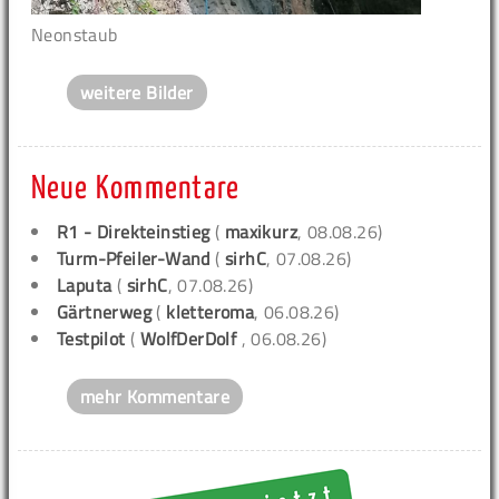
Neonstaub
weitere Bilder
Neue Kommentare
R1 - Direkteinstieg
(
maxikurz
, 08.08.26)
Turm-Pfeiler-Wand
(
sirhC
, 07.08.26)
Laputa
(
sirhC
, 07.08.26)
Gärtnerweg
(
kletteroma
, 06.08.26)
Testpilot
(
WolfDerDolf
, 06.08.26)
mehr Kommentare