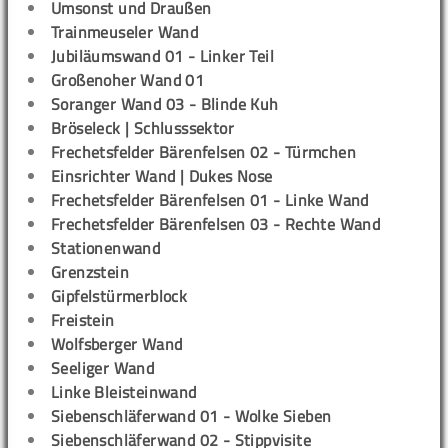
Umsonst und Draußen
Trainmeuseler Wand
Jubiläumswand 01 - Linker Teil
Großenoher Wand 01
Soranger Wand 03 - Blinde Kuh
Bröseleck | Schlusssektor
Frechetsfelder Bärenfelsen 02 - Türmchen
Einsrichter Wand | Dukes Nose
Frechetsfelder Bärenfelsen 01 - Linke Wand
Frechetsfelder Bärenfelsen 03 - Rechte Wand
Stationenwand
Grenzstein
Gipfelstürmerblock
Freistein
Wolfsberger Wand
Seeliger Wand
Linke Bleisteinwand
Siebenschläferwand 01 - Wolke Sieben
Siebenschläferwand 02 - Stippvisite