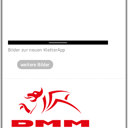
Bilder zur neuen KletterApp
weitere Bilder