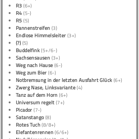
R3
(6+)
R4
(5-)
R5
(5)
Pannenstreifen
(3)
Endlose Himmelsleiter
(3+)
(?)
(5)
Buddelfink
(5+/6-)
Sachsensausen
(3+)
Weg nach Hause
(6-)
Weg zum Bier
(6-)
Notbremsung in der letzten Ausfahrt Glück
(6+)
Zwerg Nase, Linksvariante
(4)
Tanz auf dem Horn
(6+)
Universum regelt
(7+)
Picador
(7-)
Satanstango
(8)
Rotes Tuch
(8/8+)
Elefantenrennen
(6/6+)