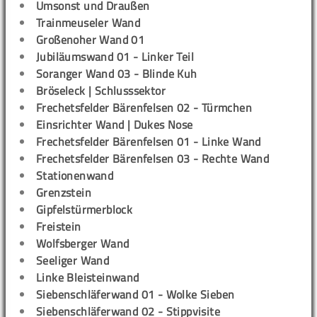
Umsonst und Draußen
Trainmeuseler Wand
Großenoher Wand 01
Jubiläumswand 01 - Linker Teil
Soranger Wand 03 - Blinde Kuh
Bröseleck | Schlusssektor
Frechetsfelder Bärenfelsen 02 - Türmchen
Einsrichter Wand | Dukes Nose
Frechetsfelder Bärenfelsen 01 - Linke Wand
Frechetsfelder Bärenfelsen 03 - Rechte Wand
Stationenwand
Grenzstein
Gipfelstürmerblock
Freistein
Wolfsberger Wand
Seeliger Wand
Linke Bleisteinwand
Siebenschläferwand 01 - Wolke Sieben
Siebenschläferwand 02 - Stippvisite