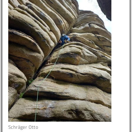
Schräger Otto