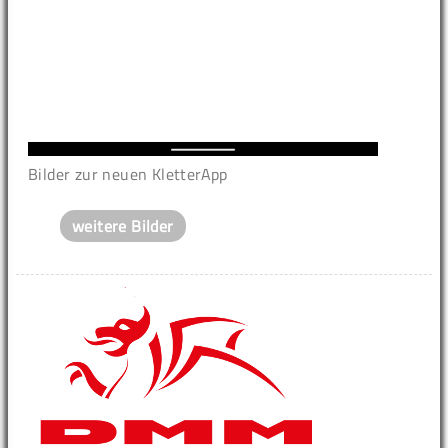
Bilder zur neuen KletterApp
weitere Bilder