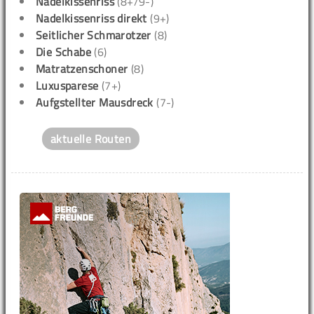
Nadelkissenriss
(8+/9-)
Nadelkissenriss direkt
(9+)
Seitlicher Schmarotzer
(8)
Die Schabe
(6)
Matratzenschoner
(8)
Luxusparese
(7+)
Aufgstellter Mausdreck
(7-)
aktuelle Routen