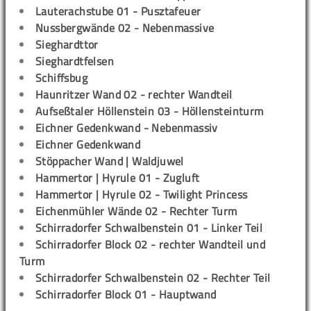
Lauterachstube 01 - Pusztafeuer
Nussbergwände 02 - Nebenmassive
Sieghardttor
Sieghardtfelsen
Schiffsbug
Haunritzer Wand 02 - rechter Wandteil
Aufseßtaler Höllenstein 03 - Höllensteinturm
Eichner Gedenkwand - Nebenmassiv
Eichner Gedenkwand
Stöppacher Wand | Waldjuwel
Hammertor | Hyrule 01 - Zugluft
Hammertor | Hyrule 02 - Twilight Princess
Eichenmühler Wände 02 - Rechter Turm
Schirradorfer Schwalbenstein 01 - Linker Teil
Schirradorfer Block 02 - rechter Wandteil und
Turm
Schirradorfer Schwalbenstein 02 - Rechter Teil
Schirradorfer Block 01 - Hauptwand