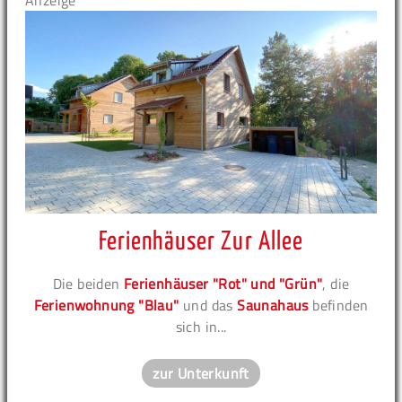
Anzeige
Ferienhäuser Zur Allee
Die beiden
Ferienhäuser "Rot" und "Grün"
, die
Ferienwohnung "Blau"
und das
Saunahaus
befinden
sich in...
zur Unterkunft