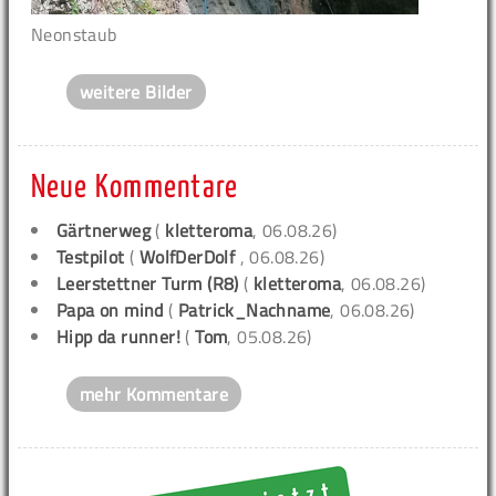
Neonstaub
weitere Bilder
Neue Kommentare
Gärtnerweg
(
kletteroma
, 06.08.26)
Testpilot
(
WolfDerDolf
, 06.08.26)
Leerstettner Turm (R8)
(
kletteroma
, 06.08.26)
Papa on mind
(
Patrick_Nachname
, 06.08.26)
Hipp da runner!
(
Tom
, 05.08.26)
mehr Kommentare