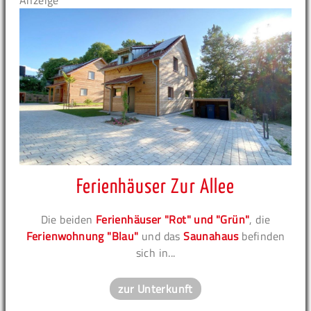
Anzeige
Ferienhäuser Zur Allee
Die beiden
Ferienhäuser "Rot" und "Grün"
, die
Ferienwohnung "Blau"
und das
Saunahaus
befinden
sich in...
zur Unterkunft