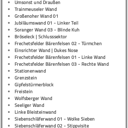
Umsonst und Draußen
Trainmeuseler Wand
Großenoher Wand 01
Jubiläumswand 01 - Linker Teil
Soranger Wand 03 - Blinde Kuh
Bröseleck | Schlusssektor
Frechetsfelder Bärenfelsen 02 - Türmchen
Einsrichter Wand | Dukes Nose
Frechetsfelder Bärenfelsen 01 - Linke Wand
Frechetsfelder Bärenfelsen 03 - Rechte Wand
Stationenwand
Grenzstein
Gipfelstürmerblock
Freistein
Wolfsberger Wand
Seeliger Wand
Linke Bleisteinwand
Siebenschläferwand 01 - Wolke Sieben
Siebenschläferwand 02 - Stippvisite