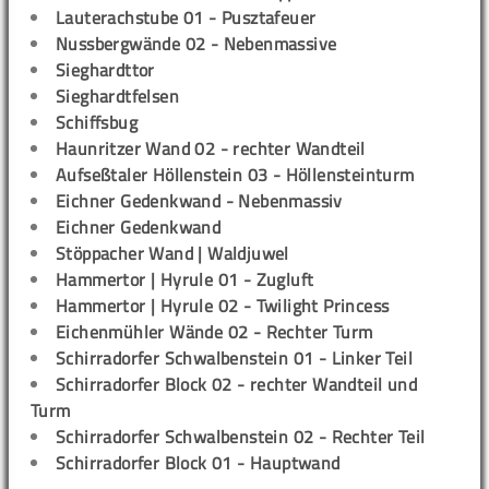
Lauterachstube 01 - Pusztafeuer
Nussbergwände 02 - Nebenmassive
Sieghardttor
Sieghardtfelsen
Schiffsbug
Haunritzer Wand 02 - rechter Wandteil
Aufseßtaler Höllenstein 03 - Höllensteinturm
Eichner Gedenkwand - Nebenmassiv
Eichner Gedenkwand
Stöppacher Wand | Waldjuwel
Hammertor | Hyrule 01 - Zugluft
Hammertor | Hyrule 02 - Twilight Princess
Eichenmühler Wände 02 - Rechter Turm
Schirradorfer Schwalbenstein 01 - Linker Teil
Schirradorfer Block 02 - rechter Wandteil und
Turm
Schirradorfer Schwalbenstein 02 - Rechter Teil
Schirradorfer Block 01 - Hauptwand