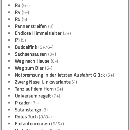
R3
(6+)
R4
(5-)
R5
(5)
Pannenstreifen
(3)
Endlose Himmelsleiter
(3+)
(?)
(5)
Buddelfink
(5+/6-)
Sachsensausen
(3+)
Weg nach Hause
(6-)
Weg zum Bier
(6-)
Notbremsung in der letzten Ausfahrt Glück
(6+)
Zwerg Nase, Linksvariante
(4)
Tanz auf dem Horn
(6+)
Universum regelt
(7+)
Picador
(7-)
Satanstango
(8)
Rotes Tuch
(8/8+)
Elefantenrennen
(6/6+)