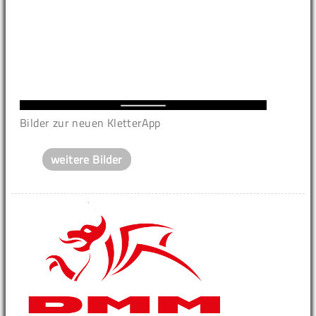
Bilder zur neuen KletterApp
weitere Bilder