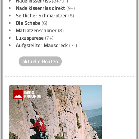
Nadelkissenriss
(8+/9-)
Nadelkissenriss direkt
(9+)
Seitlicher Schmarotzer
(8)
Die Schabe
(6)
Matratzenschoner
(8)
Luxusparese
(7+)
Aufgstellter Mausdreck
(7-)
aktuelle Routen