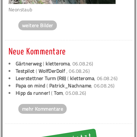
Neonstaub
weitere Bilder
Neue Kommentare
Gärtnerweg
(
kletteroma
, 06.08.26)
Testpilot
(
WolfDerDolf
, 06.08.26)
Leerstettner Turm (R8)
(
kletteroma
, 06.08.26)
Papa on mind
(
Patrick_Nachname
, 06.08.26)
Hipp da runner!
(
Tom
, 05.08.26)
mehr Kommentare