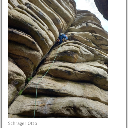
Schräger Otto