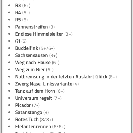
R3
(6+)
R4
(5-)
R5
(5)
Pannenstreifen
(3)
Endlose Himmelsleiter
(3+)
(?)
(5)
Buddelfink
(5+/6-)
Sachsensausen
(3+)
Weg nach Hause
(6-)
Weg zum Bier
(6-)
Notbremsung in der letzten Ausfahrt Glück
(6+)
Zwerg Nase, Linksvariante
(4)
Tanz auf dem Horn
(6+)
Universum regelt
(7+)
Picador
(7-)
Satanstango
(8)
Rotes Tuch
(8/8+)
Elefantenrennen
(6/6+)