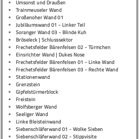
Umsonst und Draußen
Trainmeuseler Wand
Großenoher Wand 01
Jubiläumswand 01 - Linker Teil
Soranger Wand 03 - Blinde Kuh
Bröseleck | Schlusssektor
Frechetsfelder Bärenfelsen 02 - Türmchen
Einsrichter Wand | Dukes Nose
Frechetsfelder Bärenfelsen 01 - Linke Wand
Frechetsfelder Bärenfelsen 03 - Rechte Wand
Stationenwand
Grenzstein
Gipfelstürmerblock
Freistein
Wolfsberger Wand
Seeliger Wand
Linke Bleisteinwand
Siebenschläferwand 01 - Wolke Sieben
Siebenschläferwand 02 - Stippvisite