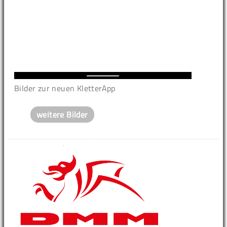
Bilder zur neuen KletterApp
weitere Bilder