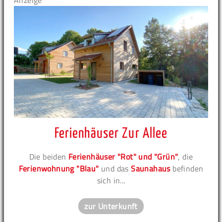
Anzeige
Ferienhäuser Zur Allee
Die beiden
Ferienhäuser "Rot" und "Grün"
, die
Ferienwohnung "Blau"
und das
Saunahaus
befinden
sich in...
zur Unterkunft