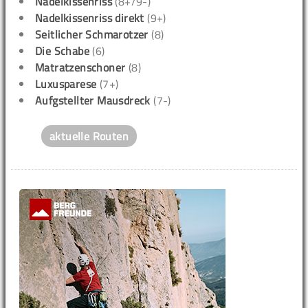
Nadelkissenriss
(8+/9-)
Nadelkissenriss direkt
(9+)
Seitlicher Schmarotzer
(8)
Die Schabe
(6)
Matratzenschoner
(8)
Luxusparese
(7+)
Aufgstellter Mausdreck
(7-)
aktuelle Routen