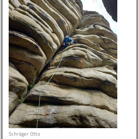
Schräger Otto