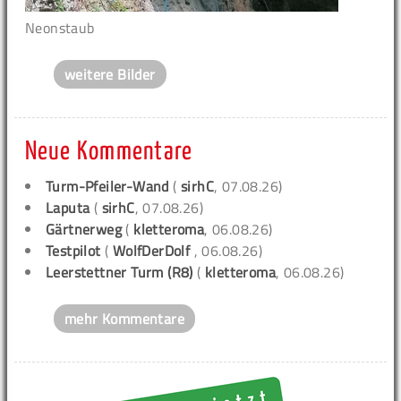
Neonstaub
weitere Bilder
Neue Kommentare
Turm-Pfeiler-Wand
(
sirhC
, 07.08.26)
Laputa
(
sirhC
, 07.08.26)
Gärtnerweg
(
kletteroma
, 06.08.26)
Testpilot
(
WolfDerDolf
, 06.08.26)
Leerstettner Turm (R8)
(
kletteroma
, 06.08.26)
mehr Kommentare