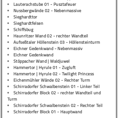
Lauterachstube 01 - Pusztafeuer
Nussbergwände 02 - Nebenmassive
Sieghardttor
Sieghardtfelsen
Schiffsbug
Haunritzer Wand 02 - rechter Wandteil
Aufseßtaler Höllenstein 03 - Höllensteinturm
Eichner Gedenkwand - Nebenmassiv
Eichner Gedenkwand
Stöppacher Wand | Waldjuwel
Hammertor | Hyrule 01 - Zugluft
Hammertor | Hyrule 02 - Twilight Princess
Eichenmühler Wände 02 - Rechter Turm
Schirradorfer Schwalbenstein 01 - Linker Teil
Schirradorfer Block 02 - rechter Wandteil und
Turm
Schirradorfer Schwalbenstein 02 - Rechter Teil
Schirradorfer Block 01 - Hauptwand