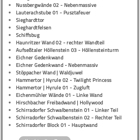
Nussbergwände 02 - Nebenmassive
Lauterachstube 01 - Pusztafeuer
Sieghardttor
Sieghardtfelsen
Schiffsbug
Haunritzer Wand 02 - rechter Wandteil
Aufseßtaler Höllenstein 03 - Höllensteinturm
Eichner Gedenkwand
Eichner Gedenkwand - Nebenmassiv
Stöppacher Wand | Waldjuwel
Hammertor | Hyrule 02 - Twilight Princess
Hammertor | Hyrule 01 - Zugluft
Eichenmühler Wände 01 - Linke Wand
Hirschbacher Freibadwand | Hollywood
Schirradorfer Schwalbenstein 01 - Linker Teil
Schirradorfer Schwalbenstein 02 - Rechter Teil
Schirradorfer Block 01 - Hauptwand