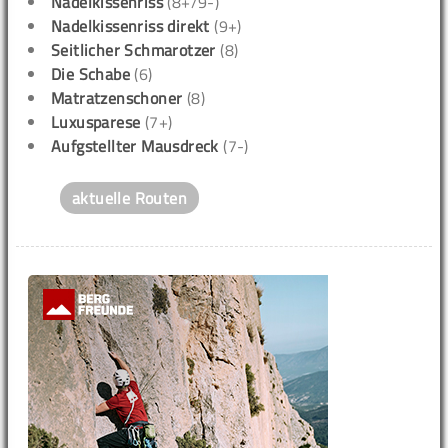
Nadelkissenriss
(8+/9-)
Nadelkissenriss direkt
(9+)
Seitlicher Schmarotzer
(8)
Die Schabe
(6)
Matratzenschoner
(8)
Luxusparese
(7+)
Aufgstellter Mausdreck
(7-)
aktuelle Routen