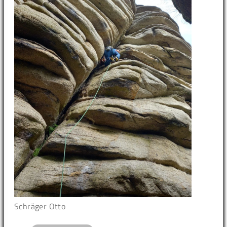
Schräger Otto