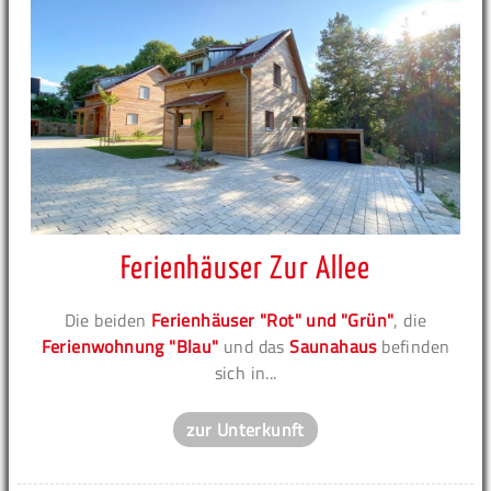
Ferienhäuser Zur Allee
Die beiden
Ferienhäuser "Rot" und "Grün"
, die
Ferienwohnung "Blau"
und das
Saunahaus
befinden
sich in...
zur Unterkunft