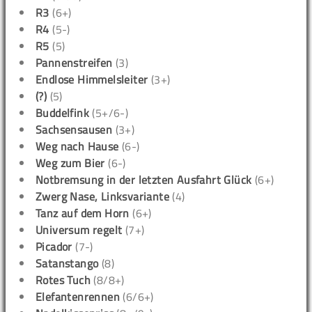
R3
(6+)
R4
(5-)
R5
(5)
Pannenstreifen
(3)
Endlose Himmelsleiter
(3+)
(?)
(5)
Buddelfink
(5+/6-)
Sachsensausen
(3+)
Weg nach Hause
(6-)
Weg zum Bier
(6-)
Notbremsung in der letzten Ausfahrt Glück
(6+)
Zwerg Nase, Linksvariante
(4)
Tanz auf dem Horn
(6+)
Universum regelt
(7+)
Picador
(7-)
Satanstango
(8)
Rotes Tuch
(8/8+)
Elefantenrennen
(6/6+)