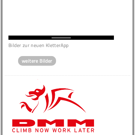
Bilder zur neuen KletterApp
weitere Bilder