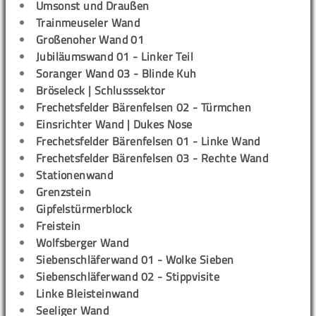
Umsonst und Draußen
Trainmeuseler Wand
Großenoher Wand 01
Jubiläumswand 01 - Linker Teil
Soranger Wand 03 - Blinde Kuh
Bröseleck | Schlusssektor
Frechetsfelder Bärenfelsen 02 - Türmchen
Einsrichter Wand | Dukes Nose
Frechetsfelder Bärenfelsen 01 - Linke Wand
Frechetsfelder Bärenfelsen 03 - Rechte Wand
Stationenwand
Grenzstein
Gipfelstürmerblock
Freistein
Wolfsberger Wand
Siebenschläferwand 01 - Wolke Sieben
Siebenschläferwand 02 - Stippvisite
Linke Bleisteinwand
Seeliger Wand