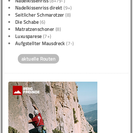
Nadelkissenriss
(8+/9-)
Nadelkissenriss direkt
(9+)
Seitlicher Schmarotzer
(8)
Die Schabe
(6)
Matratzenschoner
(8)
Luxusparese
(7+)
Aufgstellter Mausdreck
(7-)
aktuelle Routen