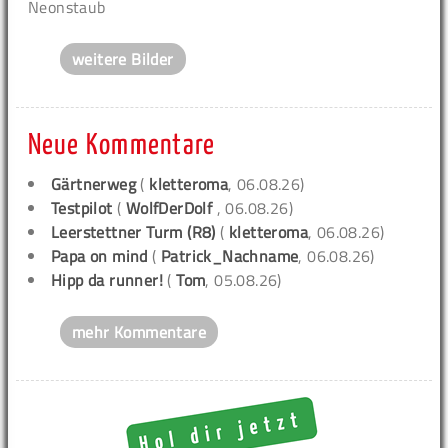
Neonstaub
weitere Bilder
Neue Kommentare
Gärtnerweg
(
kletteroma
, 06.08.26)
Testpilot
(
WolfDerDolf
, 06.08.26)
Leerstettner Turm (R8)
(
kletteroma
, 06.08.26)
Papa on mind
(
Patrick_Nachname
, 06.08.26)
Hipp da runner!
(
Tom
, 05.08.26)
mehr Kommentare