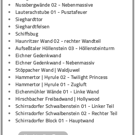
Nussbergwände 02 - Nebenmassive
Lauterachstube 01 - Pusztafeuer
Sieghardttor
Sieghardtfelsen
Schiffsbug
Haunritzer Wand 02 - rechter Wandteil
Aufseßtaler Höllenstein 03 - Höllensteinturm
Eichner Gedenkwand
Eichner Gedenkwand - Nebenmassiv
Stöppacher Wand | Waldjuwel
Hammertor | Hyrule 02 - Twilight Princess
Hammertor | Hyrule 01 - Zugluft
Eichenmühler Wände 01 - Linke Wand
Hirschbacher Freibadwand | Hollywood
Schirradorfer Schwalbenstein 01 - Linker Teil
Schirradorfer Schwalbenstein 02 - Rechter Teil
Schirradorfer Block 01 - Hauptwand