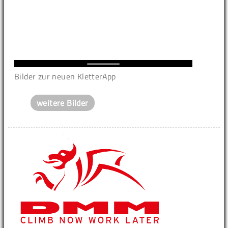
Bilder zur neuen KletterApp
weitere Bilder