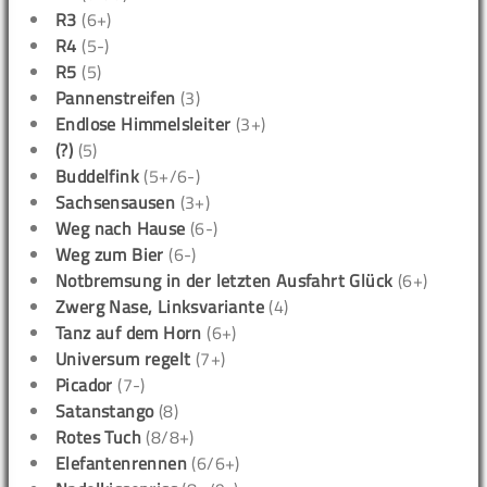
R3
(6+)
R4
(5-)
R5
(5)
Pannenstreifen
(3)
Endlose Himmelsleiter
(3+)
(?)
(5)
Buddelfink
(5+/6-)
Sachsensausen
(3+)
Weg nach Hause
(6-)
Weg zum Bier
(6-)
Notbremsung in der letzten Ausfahrt Glück
(6+)
Zwerg Nase, Linksvariante
(4)
Tanz auf dem Horn
(6+)
Universum regelt
(7+)
Picador
(7-)
Satanstango
(8)
Rotes Tuch
(8/8+)
Elefantenrennen
(6/6+)