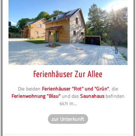
Ferienhäuser Zur Allee
Die beiden
Ferienhäuser "Rot" und "Grün"
, die
Ferienwohnung "Blau"
und das
Saunahaus
befinden
sich in...
zur Unterkunft