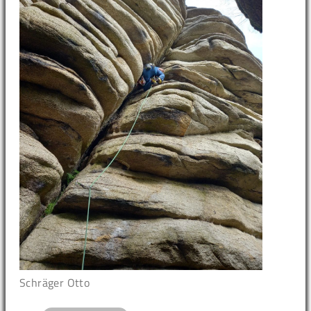
Schräger Otto