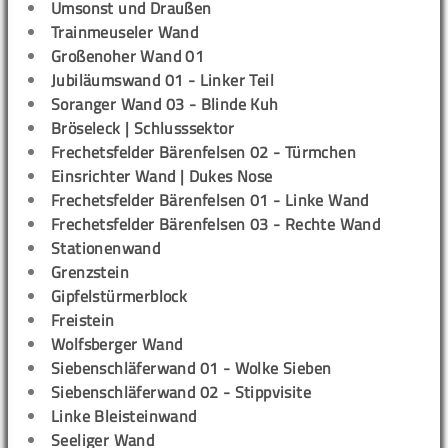
Umsonst und Draußen
Trainmeuseler Wand
Großenoher Wand 01
Jubiläumswand 01 - Linker Teil
Soranger Wand 03 - Blinde Kuh
Bröseleck | Schlusssektor
Frechetsfelder Bärenfelsen 02 - Türmchen
Einsrichter Wand | Dukes Nose
Frechetsfelder Bärenfelsen 01 - Linke Wand
Frechetsfelder Bärenfelsen 03 - Rechte Wand
Stationenwand
Grenzstein
Gipfelstürmerblock
Freistein
Wolfsberger Wand
Siebenschläferwand 01 - Wolke Sieben
Siebenschläferwand 02 - Stippvisite
Linke Bleisteinwand
Seeliger Wand