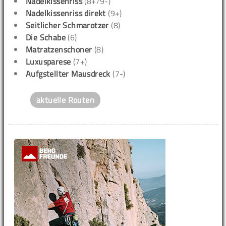
Nadelkissenriss
(8+/9-)
Nadelkissenriss direkt
(9+)
Seitlicher Schmarotzer
(8)
Die Schabe
(6)
Matratzenschoner
(8)
Luxusparese
(7+)
Aufgstellter Mausdreck
(7-)
aktuelle Routen