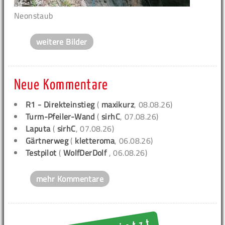
Neonstaub
weitere Bilder
Neue Kommentare
R1 - Direkteinstieg
(
maxikurz
, 08.08.26)
Turm-Pfeiler-Wand
(
sirhC
, 07.08.26)
Laputa
(
sirhC
, 07.08.26)
Gärtnerweg
(
kletteroma
, 06.08.26)
Testpilot
(
WolfDerDolf
, 06.08.26)
mehr Kommentare