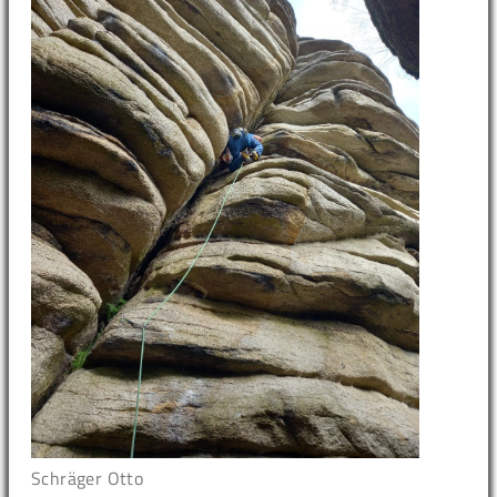
Schräger Otto