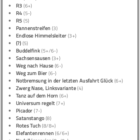
R3
(6+)
R4
(5-)
R5
(5)
Pannenstreifen
(3)
Endlose Himmelsleiter
(3+)
(?)
(5)
Buddelfink
(5+/6-)
Sachsensausen
(3+)
Weg nach Hause
(6-)
Weg zum Bier
(6-)
Notbremsung in der letzten Ausfahrt Glück
(6+)
Zwerg Nase, Linksvariante
(4)
Tanz auf dem Horn
(6+)
Universum regelt
(7+)
Picador
(7-)
Satanstango
(8)
Rotes Tuch
(8/8+)
Elefantenrennen
(6/6+)