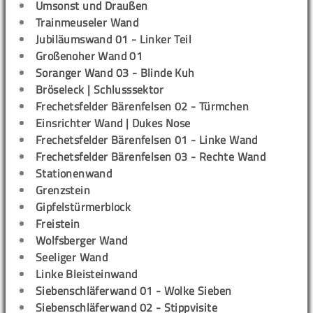
Umsonst und Draußen
Trainmeuseler Wand
Jubiläumswand 01 - Linker Teil
Großenoher Wand 01
Soranger Wand 03 - Blinde Kuh
Bröseleck | Schlusssektor
Frechetsfelder Bärenfelsen 02 - Türmchen
Einsrichter Wand | Dukes Nose
Frechetsfelder Bärenfelsen 01 - Linke Wand
Frechetsfelder Bärenfelsen 03 - Rechte Wand
Stationenwand
Grenzstein
Gipfelstürmerblock
Freistein
Wolfsberger Wand
Seeliger Wand
Linke Bleisteinwand
Siebenschläferwand 01 - Wolke Sieben
Siebenschläferwand 02 - Stippvisite