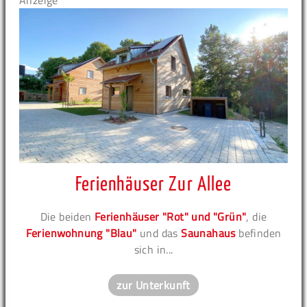
Anzeige
Ferienhäuser Zur Allee
Die beiden
Ferienhäuser "Rot" und "Grün"
, die
Ferienwohnung "Blau"
und das
Saunahaus
befinden
sich in...
zur Unterkunft