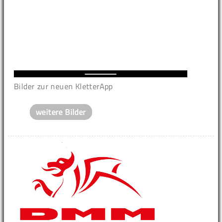
Bilder zur neuen KletterApp
weitere Bilder