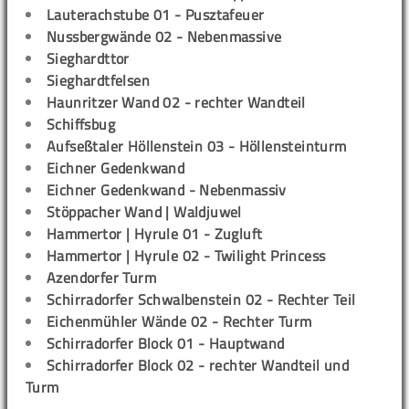
Lauterachstube 01 - Pusztafeuer
Nussbergwände 02 - Nebenmassive
Sieghardttor
Sieghardtfelsen
Haunritzer Wand 02 - rechter Wandteil
Schiffsbug
Aufseßtaler Höllenstein 03 - Höllensteinturm
Eichner Gedenkwand
Eichner Gedenkwand - Nebenmassiv
Stöppacher Wand | Waldjuwel
Hammertor | Hyrule 01 - Zugluft
Hammertor | Hyrule 02 - Twilight Princess
Azendorfer Turm
Schirradorfer Schwalbenstein 02 - Rechter Teil
Eichenmühler Wände 02 - Rechter Turm
Schirradorfer Block 01 - Hauptwand
Schirradorfer Block 02 - rechter Wandteil und
Turm