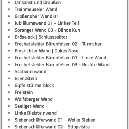
Umsonst und Draußen
Trainmeuseler Wand
Großenoher Wand 01
Jubiläumswand 01 - Linker Teil
Soranger Wand 03 - Blinde Kuh
Bröseleck | Schlusssektor
Frechetsfelder Bärenfelsen 02 - Türmchen
Einsrichter Wand | Dukes Nose
Frechetsfelder Bärenfelsen 01 - Linke Wand
Frechetsfelder Bärenfelsen 03 - Rechte Wand
Stationenwand
Grenzstein
Gipfelstürmerblock
Freistein
Wolfsberger Wand
Seeliger Wand
Linke Bleisteinwand
Siebenschläferwand 01 - Wolke Sieben
Siebenschläferwand 02 - Stippvisite