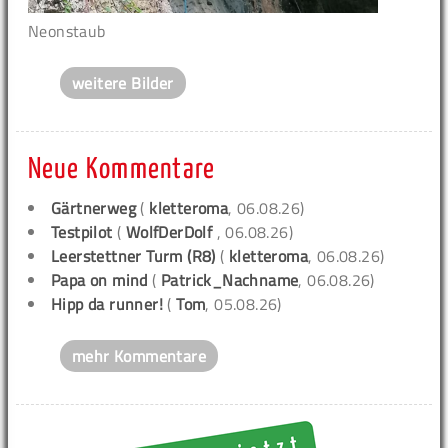
Neonstaub
weitere Bilder
Neue Kommentare
Gärtnerweg
(
kletteroma
, 06.08.26)
Testpilot
(
WolfDerDolf
, 06.08.26)
Leerstettner Turm (R8)
(
kletteroma
, 06.08.26)
Papa on mind
(
Patrick_Nachname
, 06.08.26)
Hipp da runner!
(
Tom
, 05.08.26)
mehr Kommentare