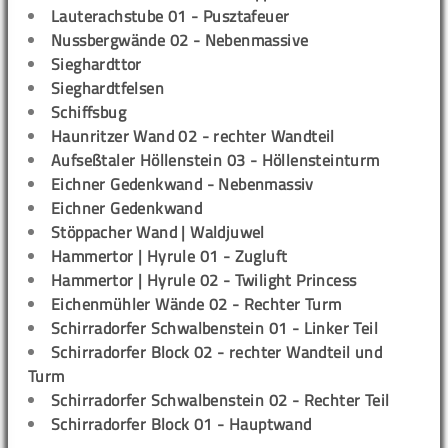
Lauterachstube 01 - Pusztafeuer
Nussbergwände 02 - Nebenmassive
Sieghardttor
Sieghardtfelsen
Schiffsbug
Haunritzer Wand 02 - rechter Wandteil
Aufseßtaler Höllenstein 03 - Höllensteinturm
Eichner Gedenkwand - Nebenmassiv
Eichner Gedenkwand
Stöppacher Wand | Waldjuwel
Hammertor | Hyrule 01 - Zugluft
Hammertor | Hyrule 02 - Twilight Princess
Eichenmühler Wände 02 - Rechter Turm
Schirradorfer Schwalbenstein 01 - Linker Teil
Schirradorfer Block 02 - rechter Wandteil und
Turm
Schirradorfer Schwalbenstein 02 - Rechter Teil
Schirradorfer Block 01 - Hauptwand