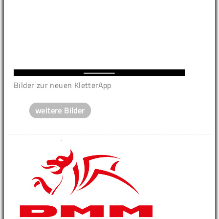
Bilder zur neuen KletterApp
weitere Bilder