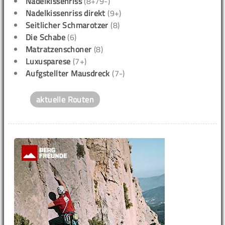
Nadelkissenriss
(8+/9-)
Nadelkissenriss direkt
(9+)
Seitlicher Schmarotzer
(8)
Die Schabe
(6)
Matratzenschoner
(8)
Luxusparese
(7+)
Aufgstellter Mausdreck
(7-)
aktuelle Routen