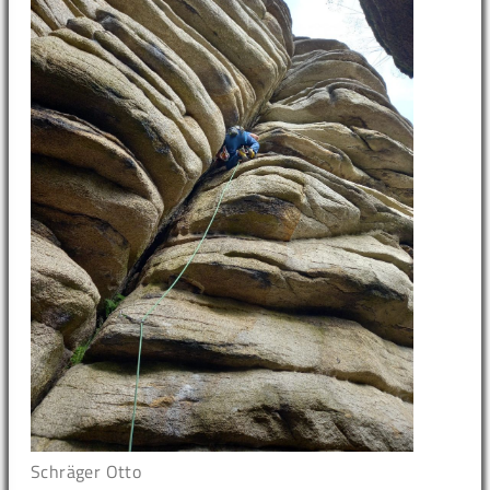
Schräger Otto