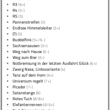
R3
(6+)
R4
(5-)
R5
(5)
Pannenstreifen
(3)
Endlose Himmelsleiter
(3+)
(?)
(5)
Buddelfink
(5+/6-)
Sachsensausen
(3+)
Weg nach Hause
(6-)
Weg zum Bier
(6-)
Notbremsung in der letzten Ausfahrt Glück
(6+)
Zwerg Nase, Linksvariante
(4)
Tanz auf dem Horn
(6+)
Universum regelt
(7+)
Picador
(7-)
Satanstango
(8)
Rotes Tuch
(8/8+)
Elefantenrennen
(6/6+)