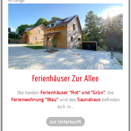
Anzeige
Ferienhäuser Zur Allee
Die beiden
Ferienhäuser "Rot" und "Grün"
, die
Ferienwohnung "Blau"
und das
Saunahaus
befinden
sich in...
zur Unterkunft