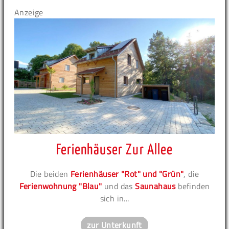
Anzeige
Ferienhäuser Zur Allee
Die beiden
Ferienhäuser "Rot" und "Grün"
, die
Ferienwohnung "Blau"
und das
Saunahaus
befinden
sich in...
zur Unterkunft