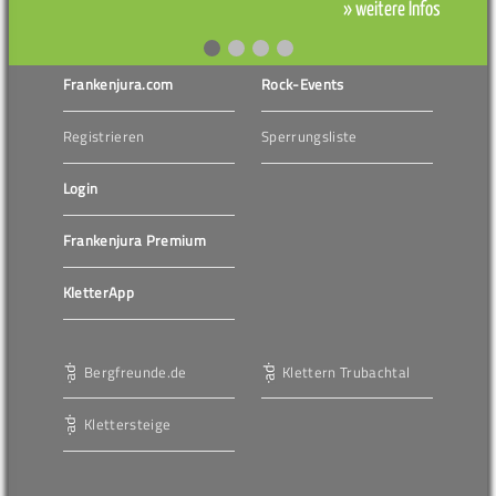
» weitere Infos
Frankenjura.com
Rock-Events
Registrieren
Sperrungsliste
Login
Frankenjura Premium
KletterApp
Bergfreunde.de
Klettern Trubachtal
Klettersteige