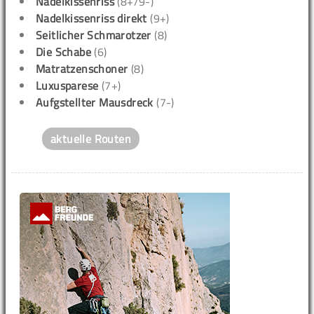
Nadelkissenriss
(8+/9-)
Nadelkissenriss direkt
(9+)
Seitlicher Schmarotzer
(8)
Die Schabe
(6)
Matratzenschoner
(8)
Luxusparese
(7+)
Aufgstellter Mausdreck
(7-)
aktuelle Routen