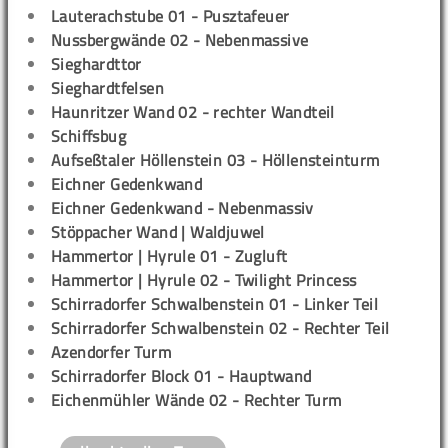
Lauterachstube 01 - Pusztafeuer
Nussbergwände 02 - Nebenmassive
Sieghardttor
Sieghardtfelsen
Haunritzer Wand 02 - rechter Wandteil
Schiffsbug
Aufseßtaler Höllenstein 03 - Höllensteinturm
Eichner Gedenkwand
Eichner Gedenkwand - Nebenmassiv
Stöppacher Wand | Waldjuwel
Hammertor | Hyrule 01 - Zugluft
Hammertor | Hyrule 02 - Twilight Princess
Schirradorfer Schwalbenstein 01 - Linker Teil
Schirradorfer Schwalbenstein 02 - Rechter Teil
Azendorfer Turm
Schirradorfer Block 01 - Hauptwand
Eichenmühler Wände 02 - Rechter Turm