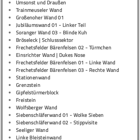
Umsonst und Draußen
Trainmeuseler Wand
Großenoher Wand 01
Jubiläumswand 01 - Linker Teil
Soranger Wand 03 - Blinde Kuh
Bröseleck | Schlusssektor
Frechetsfelder Bärenfelsen 02 - Türmchen
Einsrichter Wand | Dukes Nose
Frechetsfelder Bärenfelsen 01 - Linke Wand
Frechetsfelder Bärenfelsen 03 - Rechte Wand
Stationenwand
Grenzstein
Gipfelstürmerblock
Freistein
Wolfsberger Wand
Siebenschläferwand 01 - Wolke Sieben
Siebenschläferwand 02 - Stippvisite
Seeliger Wand
Linke Bleisteinwand