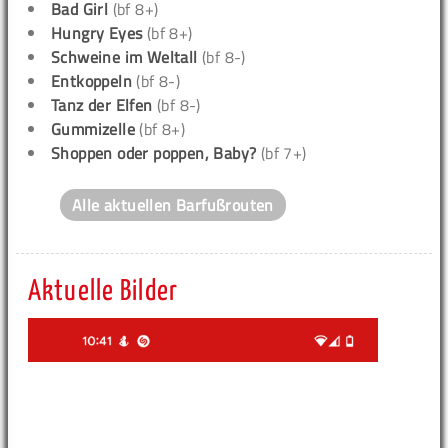
Bad Girl
(bf 8+)
Hungry Eyes
(bf 8+)
Schweine im Weltall
(bf 8-)
Entkoppeln
(bf 8-)
Tanz der Elfen
(bf 8-)
Gummizelle
(bf 8+)
Shoppen oder poppen, Baby?
(bf 7+)
Alle aktuellen Barfußrouten
Aktuelle Bilder