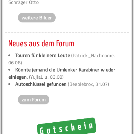
Schräger Otto
weitere Bilder
Neues aus dem Forum
Touren für kleinere Leute
(Patrick_Nachname,
06.08)
Könnte jemand die Umlenker Karabiner wieder
einlegen.
(YujiaLiu, 03.08)
Autoschlüssel gefunden
(Beeblebrox, 31.07)
zum Forum