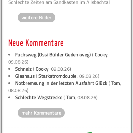
Schlechte Zeiten am Sandkasten im Ailsbachtal
weitere Bilder
Neue Kommentare
Fuchsweg (Ossi Bühler Gedenkweg)
(
Cooky
,
09.08.26)
Schnalz
(
Cooky
, 09.08.26)
Glashaus
(
Starkstromdouble
, 09.08.26)
Notbremsung in der letzten Ausfahrt Glück
(
Tom
,
08.08.26)
Schlechte Wegstrecke
(
Tom
, 08.08.26)
mehr Kommentare