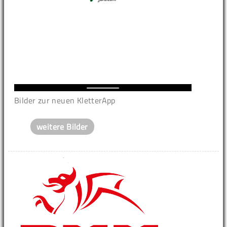
Bilder zur neuen KletterApp
weitere Bilder