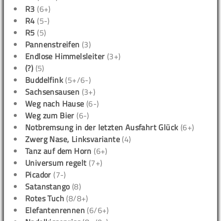
R3
(6+)
R4
(5-)
R5
(5)
Pannenstreifen
(3)
Endlose Himmelsleiter
(3+)
(?)
(5)
Buddelfink
(5+/6-)
Sachsensausen
(3+)
Weg nach Hause
(6-)
Weg zum Bier
(6-)
Notbremsung in der letzten Ausfahrt Glück
(6+)
Zwerg Nase, Linksvariante
(4)
Tanz auf dem Horn
(6+)
Universum regelt
(7+)
Picador
(7-)
Satanstango
(8)
Rotes Tuch
(8/8+)
Elefantenrennen
(6/6+)