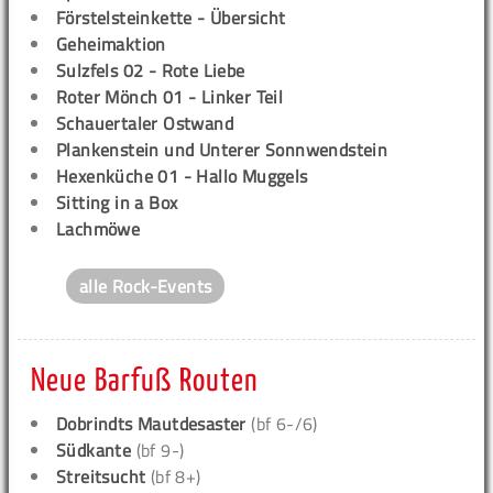
Förstelsteinkette - Übersicht
Geheimaktion
Sulzfels 02 - Rote Liebe
Roter Mönch 01 - Linker Teil
Schauertaler Ostwand
Plankenstein und Unterer Sonnwendstein
Hexenküche 01 - Hallo Muggels
Sitting in a Box
Lachmöwe
alle Rock-Events
Neue Barfuß Routen
Dobrindts Mautdesaster
(bf 6-/6)
Südkante
(bf 9-)
Streitsucht
(bf 8+)