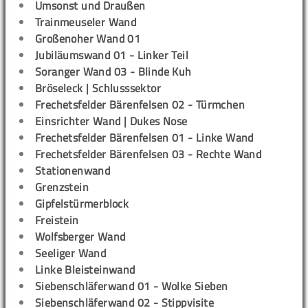
Umsonst und Draußen
Trainmeuseler Wand
Großenoher Wand 01
Jubiläumswand 01 - Linker Teil
Soranger Wand 03 - Blinde Kuh
Bröseleck | Schlusssektor
Frechetsfelder Bärenfelsen 02 - Türmchen
Einsrichter Wand | Dukes Nose
Frechetsfelder Bärenfelsen 01 - Linke Wand
Frechetsfelder Bärenfelsen 03 - Rechte Wand
Stationenwand
Grenzstein
Gipfelstürmerblock
Freistein
Wolfsberger Wand
Seeliger Wand
Linke Bleisteinwand
Siebenschläferwand 01 - Wolke Sieben
Siebenschläferwand 02 - Stippvisite