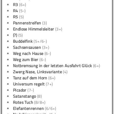
R3
(6+)
R4
(5-)
R5
(5)
Pannenstreifen
(3)
Endlose Himmelsleiter
(3+)
(?)
(5)
Buddelfink
(5+/6-)
Sachsensausen
(3+)
Weg nach Hause
(6-)
Weg zum Bier
(6-)
Notbremsung in der letzten Ausfahrt Glück
(6+)
Zwerg Nase, Linksvariante
(4)
Tanz auf dem Horn
(6+)
Universum regelt
(7+)
Picador
(7-)
Satanstango
(8)
Rotes Tuch
(8/8+)
Elefantenrennen
(6/6+)