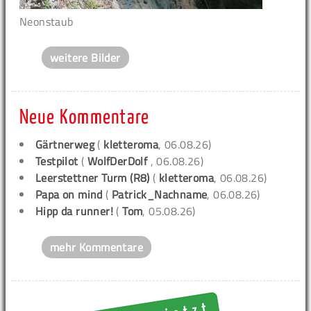
Neonstaub
weitere Bilder
Neue Kommentare
Gärtnerweg
(
kletteroma
, 06.08.26)
Testpilot
(
WolfDerDolf
, 06.08.26)
Leerstettner Turm (R8)
(
kletteroma
, 06.08.26)
Papa on mind
(
Patrick_Nachname
, 06.08.26)
Hipp da runner!
(
Tom
, 05.08.26)
mehr Kommentare