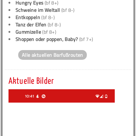
Hungry Eyes
(bf 8+)
Schweine im Weltall
(bf 8-)
Entkoppeln
(bf 8-)
Tanz der Elfen
(bf 8-)
Gummizelle
(bf 8+)
Shoppen oder poppen, Baby?
(bf 7+)
Alle aktuellen Barfußrouten
Aktuelle Bilder