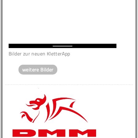
Bilder zur neuen KletterApp
weitere Bilder