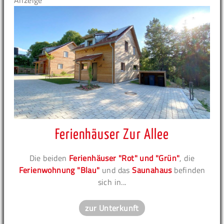
Anzeige
Ferienhäuser Zur Allee
Die beiden
Ferienhäuser "Rot" und "Grün"
, die
Ferienwohnung "Blau"
und das
Saunahaus
befinden
sich in...
zur Unterkunft