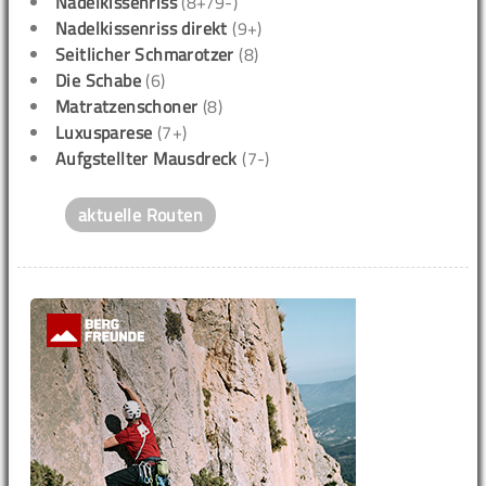
Nadelkissenriss
(8+/9-)
Nadelkissenriss direkt
(9+)
Seitlicher Schmarotzer
(8)
Die Schabe
(6)
Matratzenschoner
(8)
Luxusparese
(7+)
Aufgstellter Mausdreck
(7-)
aktuelle Routen