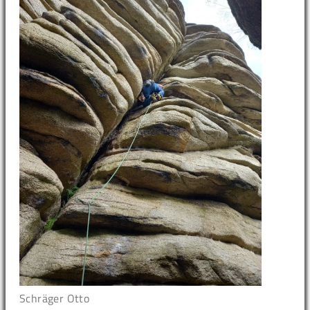
Schräger Otto