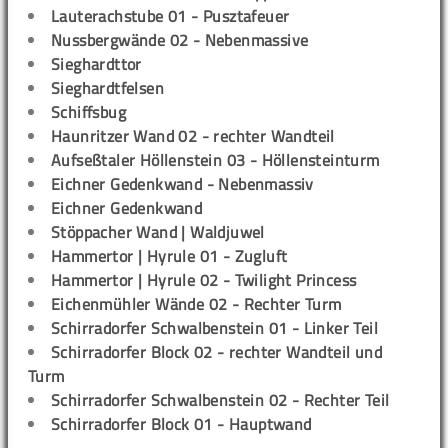
Lauterachstube 01 - Pusztafeuer
Nussbergwände 02 - Nebenmassive
Sieghardttor
Sieghardtfelsen
Schiffsbug
Haunritzer Wand 02 - rechter Wandteil
Aufseßtaler Höllenstein 03 - Höllensteinturm
Eichner Gedenkwand - Nebenmassiv
Eichner Gedenkwand
Stöppacher Wand | Waldjuwel
Hammertor | Hyrule 01 - Zugluft
Hammertor | Hyrule 02 - Twilight Princess
Eichenmühler Wände 02 - Rechter Turm
Schirradorfer Schwalbenstein 01 - Linker Teil
Schirradorfer Block 02 - rechter Wandteil und
Turm
Schirradorfer Schwalbenstein 02 - Rechter Teil
Schirradorfer Block 01 - Hauptwand