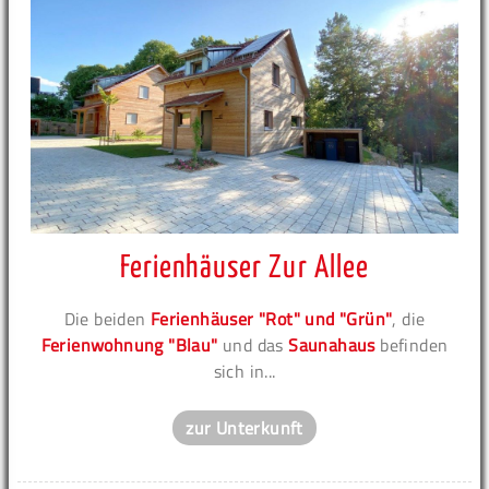
Ferienhäuser Zur Allee
Die beiden
Ferienhäuser "Rot" und "Grün"
, die
Ferienwohnung "Blau"
und das
Saunahaus
befinden
sich in...
zur Unterkunft