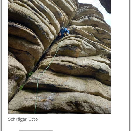
Schräger Otto