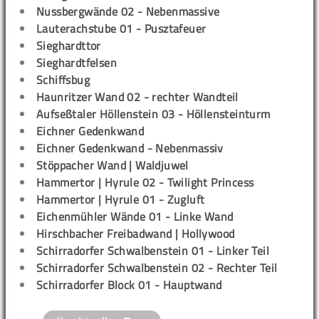
Nussbergwände 02 - Nebenmassive
Lauterachstube 01 - Pusztafeuer
Sieghardttor
Sieghardtfelsen
Schiffsbug
Haunritzer Wand 02 - rechter Wandteil
Aufseßtaler Höllenstein 03 - Höllensteinturm
Eichner Gedenkwand
Eichner Gedenkwand - Nebenmassiv
Stöppacher Wand | Waldjuwel
Hammertor | Hyrule 02 - Twilight Princess
Hammertor | Hyrule 01 - Zugluft
Eichenmühler Wände 01 - Linke Wand
Hirschbacher Freibadwand | Hollywood
Schirradorfer Schwalbenstein 01 - Linker Teil
Schirradorfer Schwalbenstein 02 - Rechter Teil
Schirradorfer Block 01 - Hauptwand