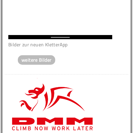
Bilder zur neuen KletterApp
weitere Bilder