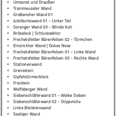
Umsonst und Draußen
Trainmeuseler Wand
Großenoher Wand 01
Jubiläumswand 01 - Linker Teil
Soranger Wand 03 - Blinde Kuh
Bröseleck | Schlusssektor
Frechetsfelder Bärenfelsen 02 - Türmchen
Einsrichter Wand | Dukes Nose
Frechetsfelder Bärenfelsen 01 - Linke Wand
Frechetsfelder Bärenfelsen 03 - Rechte Wand
Stationenwand
Grenzstein
Gipfelstürmerblock
Freistein
Wolfsberger Wand
Siebenschläferwand 01 - Wolke Sieben
Siebenschläferwand 02 - Stippvisite
Linke Bleisteinwand
Seeliger Wand