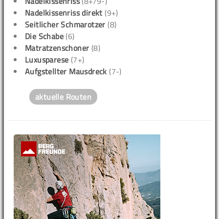
Nadelkissenriss
(8+/9-)
Nadelkissenriss direkt
(9+)
Seitlicher Schmarotzer
(8)
Die Schabe
(6)
Matratzenschoner
(8)
Luxusparese
(7+)
Aufgstellter Mausdreck
(7-)
aktuelle Routen