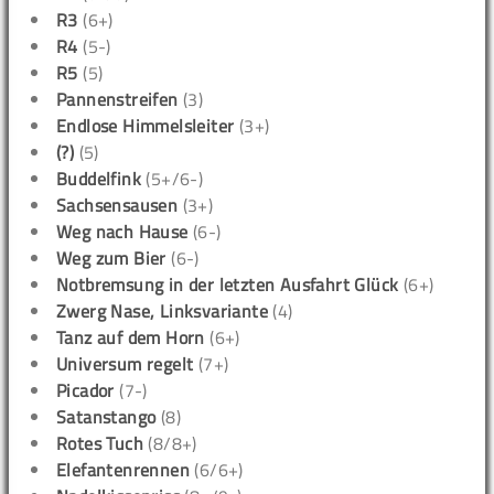
R3
(6+)
R4
(5-)
R5
(5)
Pannenstreifen
(3)
Endlose Himmelsleiter
(3+)
(?)
(5)
Buddelfink
(5+/6-)
Sachsensausen
(3+)
Weg nach Hause
(6-)
Weg zum Bier
(6-)
Notbremsung in der letzten Ausfahrt Glück
(6+)
Zwerg Nase, Linksvariante
(4)
Tanz auf dem Horn
(6+)
Universum regelt
(7+)
Picador
(7-)
Satanstango
(8)
Rotes Tuch
(8/8+)
Elefantenrennen
(6/6+)