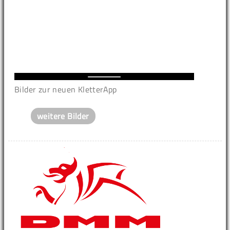
Bilder zur neuen KletterApp
weitere Bilder