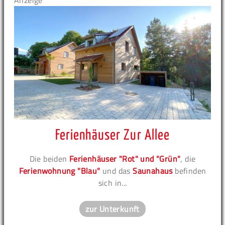
Anzeige
Ferienhäuser Zur Allee
Die beiden
Ferienhäuser "Rot" und "Grün"
, die
Ferienwohnung "Blau"
und das
Saunahaus
befinden
sich in...
zur Unterkunft