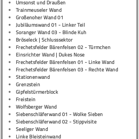
Umsonst und Draußen
Trainmeuseler Wand
Großenoher Wand 01
Jubiläumswand 01 - Linker Teil
Soranger Wand 03 - Blinde Kuh
Bröseleck | Schlusssektor
Frechetsfelder Bärenfelsen 02 - Türmchen
Einsrichter Wand | Dukes Nose
Frechetsfelder Bärenfelsen 01 - Linke Wand
Frechetsfelder Bärenfelsen 03 - Rechte Wand
Stationenwand
Grenzstein
Gipfelstürmerblock
Freistein
Wolfsberger Wand
Siebenschläferwand 01 - Wolke Sieben
Siebenschläferwand 02 - Stippvisite
Seeliger Wand
Linke Bleisteinwand