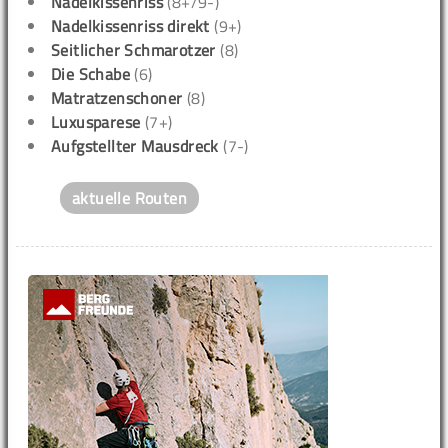
Nadelkissenriss
(8+/9-)
Nadelkissenriss direkt
(9+)
Seitlicher Schmarotzer
(8)
Die Schabe
(6)
Matratzenschoner
(8)
Luxusparese
(7+)
Aufgstellter Mausdreck
(7-)
aktuelle Routen