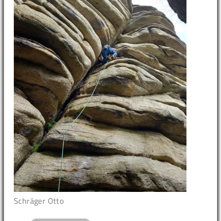
Schräger Otto