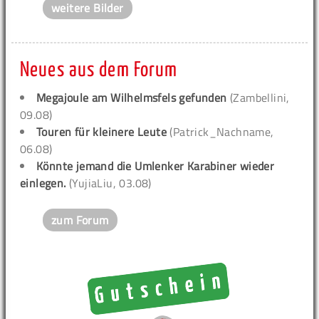
weitere Bilder
Neues aus dem Forum
Megajoule am Wilhelmsfels gefunden
(Zambellini,
09.08)
Touren für kleinere Leute
(Patrick_Nachname,
06.08)
Könnte jemand die Umlenker Karabiner wieder
einlegen.
(YujiaLiu, 03.08)
zum Forum