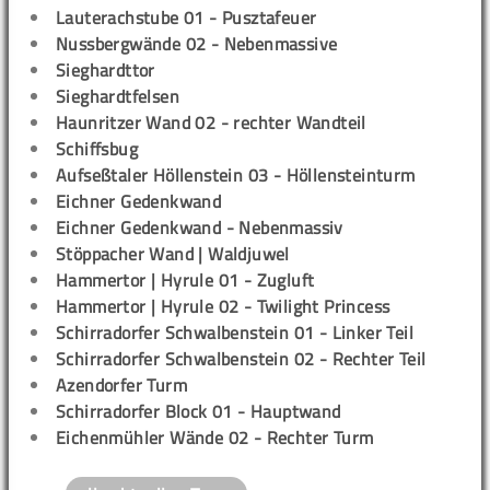
Lauterachstube 01 - Pusztafeuer
Nussbergwände 02 - Nebenmassive
Sieghardttor
Sieghardtfelsen
Haunritzer Wand 02 - rechter Wandteil
Schiffsbug
Aufseßtaler Höllenstein 03 - Höllensteinturm
Eichner Gedenkwand
Eichner Gedenkwand - Nebenmassiv
Stöppacher Wand | Waldjuwel
Hammertor | Hyrule 01 - Zugluft
Hammertor | Hyrule 02 - Twilight Princess
Schirradorfer Schwalbenstein 01 - Linker Teil
Schirradorfer Schwalbenstein 02 - Rechter Teil
Azendorfer Turm
Schirradorfer Block 01 - Hauptwand
Eichenmühler Wände 02 - Rechter Turm