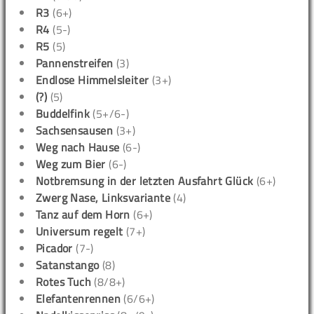
R3
(6+)
R4
(5-)
R5
(5)
Pannenstreifen
(3)
Endlose Himmelsleiter
(3+)
(?)
(5)
Buddelfink
(5+/6-)
Sachsensausen
(3+)
Weg nach Hause
(6-)
Weg zum Bier
(6-)
Notbremsung in der letzten Ausfahrt Glück
(6+)
Zwerg Nase, Linksvariante
(4)
Tanz auf dem Horn
(6+)
Universum regelt
(7+)
Picador
(7-)
Satanstango
(8)
Rotes Tuch
(8/8+)
Elefantenrennen
(6/6+)