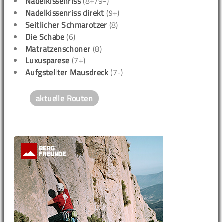
Nadelkissenriss
(8+/9-)
Nadelkissenriss direkt
(9+)
Seitlicher Schmarotzer
(8)
Die Schabe
(6)
Matratzenschoner
(8)
Luxusparese
(7+)
Aufgstellter Mausdreck
(7-)
aktuelle Routen