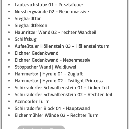
Lauterachstube 01 - Pusztafeuer
Nussbergwände 02 - Nebenmassive
Sieghardttor
Sieghardtfelsen
Haunritzer Wand 02 - rechter Wandteil
Schiffsbug
Aufseßtaler Höllenstein 03 - Höllensteinturm
Eichner Gedenkwand
Eichner Gedenkwand - Nebenmassiv
Stöppacher Wand | Waldjuwel
Hammertor | Hyrule 01 - Zugluft
Hammertor | Hyrule 02 - Twilight Princess
Schirradorfer Schwalbenstein 01 - Linker Teil
Schirradorfer Schwalbenstein 02 - Rechter Teil
Azendorfer Turm
Schirradorfer Block 01 - Hauptwand
Eichenmühler Wände 02 - Rechter Turm