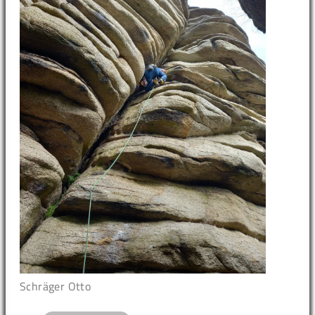
Schräger Otto