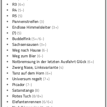
R3
(6+)
R4
(5-)
R5
(5)
Pannenstreifen
(3)
Endlose Himmelsleiter
(3+)
(?)
(5)
Buddelfink
(5+/6-)
Sachsensausen
(3+)
Weg nach Hause
(6-)
Weg zum Bier
(6-)
Notbremsung in der letzten Ausfahrt Glück
(6+)
Zwerg Nase, Linksvariante
(4)
Tanz auf dem Horn
(6+)
Universum regelt
(7+)
Picador
(7-)
Satanstango
(8)
Rotes Tuch
(8/8+)
Elefantenrennen
(6/6+)