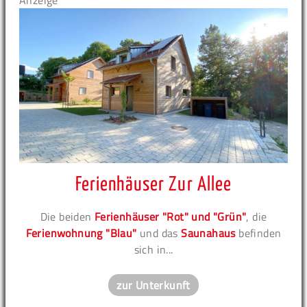
Anzeige
Ferienhäuser Zur Allee
Die beiden
Ferienhäuser "Rot" und "Grün"
, die
Ferienwohnung "Blau"
und das
Saunahaus
befinden
sich in...
zur Unterkunft