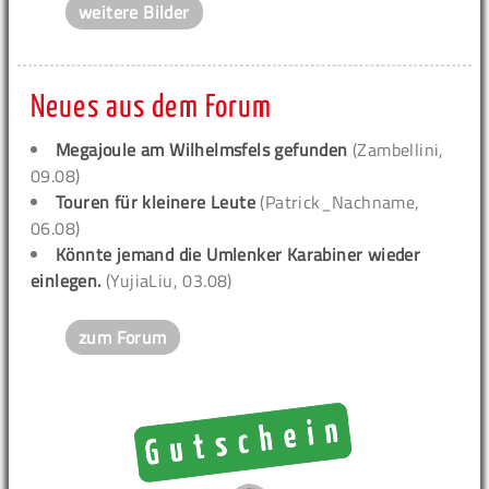
weitere Bilder
Neues aus dem Forum
Megajoule am Wilhelmsfels gefunden
(Zambellini,
09.08)
Touren für kleinere Leute
(Patrick_Nachname,
06.08)
Könnte jemand die Umlenker Karabiner wieder
einlegen.
(YujiaLiu, 03.08)
zum Forum