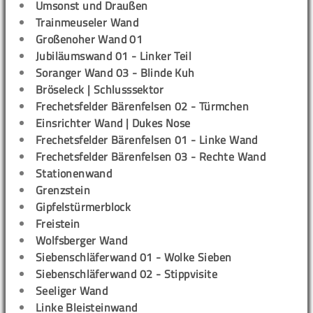
Umsonst und Draußen
Trainmeuseler Wand
Großenoher Wand 01
Jubiläumswand 01 - Linker Teil
Soranger Wand 03 - Blinde Kuh
Bröseleck | Schlusssektor
Frechetsfelder Bärenfelsen 02 - Türmchen
Einsrichter Wand | Dukes Nose
Frechetsfelder Bärenfelsen 01 - Linke Wand
Frechetsfelder Bärenfelsen 03 - Rechte Wand
Stationenwand
Grenzstein
Gipfelstürmerblock
Freistein
Wolfsberger Wand
Siebenschläferwand 01 - Wolke Sieben
Siebenschläferwand 02 - Stippvisite
Seeliger Wand
Linke Bleisteinwand