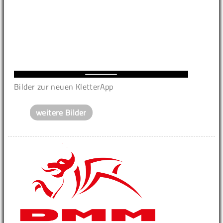
Bilder zur neuen KletterApp
weitere Bilder