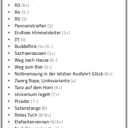
R3
(6+)
R4
(5-)
R5
(5)
Pannenstreifen
(3)
Endlose Himmelsleiter
(3+)
(?)
(5)
Buddelfink
(5+/6-)
Sachsensausen
(3+)
Weg nach Hause
(6-)
Weg zum Bier
(6-)
Notbremsung in der letzten Ausfahrt Glück
(6+)
Zwerg Nase, Linksvariante
(4)
Tanz auf dem Horn
(6+)
Universum regelt
(7+)
Picador
(7-)
Satanstango
(8)
Rotes Tuch
(8/8+)
Elefantenrennen
(6/6+)