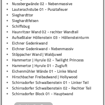
Nussbergwände 02 - Nebenmassive
Lauterachstube 01 - Pusztafeuer
Sieghardttor
Sieghardtfelsen
Schiffsbug
Haunritzer Wand 02 - rechter Wandteil
Aufseßtaler Höllenstein 03 - Höllensteinturm
Eichner Gedenkwand
Eichner Gedenkwand - Nebenmassiv
Stöppacher Wand | Waldjuwel
Hammertor | Hyrule 02 - Twilight Princess
Hammertor | Hyrule 01 - Zugluft
Eichenmühler Wände 01 - Linke Wand
Hirschbacher Freibadwand | Hollywood
Schirradorfer Schwalbenstein 01 - Linker Teil
Schirradorfer Schwalbenstein 02 - Rechter Teil
Schirradorfer Block 01 - Hauptwand