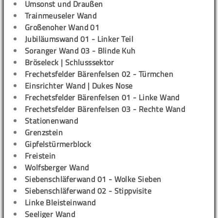
Umsonst und Draußen
Trainmeuseler Wand
Großenoher Wand 01
Jubiläumswand 01 - Linker Teil
Soranger Wand 03 - Blinde Kuh
Bröseleck | Schlusssektor
Frechetsfelder Bärenfelsen 02 - Türmchen
Einsrichter Wand | Dukes Nose
Frechetsfelder Bärenfelsen 01 - Linke Wand
Frechetsfelder Bärenfelsen 03 - Rechte Wand
Stationenwand
Grenzstein
Gipfelstürmerblock
Freistein
Wolfsberger Wand
Siebenschläferwand 01 - Wolke Sieben
Siebenschläferwand 02 - Stippvisite
Linke Bleisteinwand
Seeliger Wand