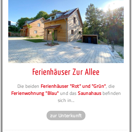
Ferienhäuser Zur Allee
Die beiden
Ferienhäuser "Rot" und "Grün"
, die
Ferienwohnung "Blau"
und das
Saunahaus
befinden
sich in...
zur Unterkunft