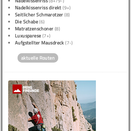
Nadelkissenriss
(8+/9-)
Nadelkissenriss direkt
(9+)
Seitlicher Schmarotzer
(8)
Die Schabe
(6)
Matratzenschoner
(8)
Luxusparese
(7+)
Aufgstellter Mausdreck
(7-)
aktuelle Routen