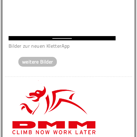
Bilder zur neuen KletterApp
weitere Bilder