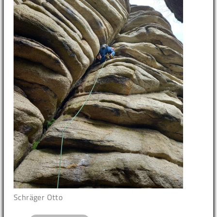
Schräger Otto