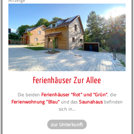
Anzeige
Ferienhäuser Zur Allee
Die beiden
Ferienhäuser "Rot" und "Grün"
, die
Ferienwohnung "Blau"
und das
Saunahaus
befinden
sich in...
zur Unterkunft