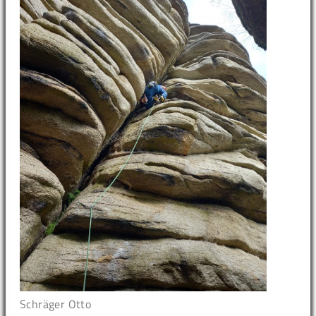
Schräger Otto