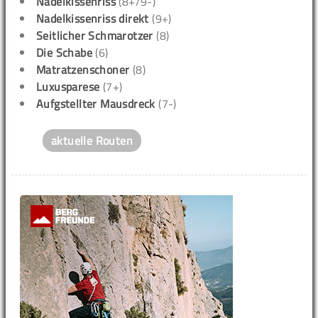
Nadelkissenriss
(8+/9-)
Nadelkissenriss direkt
(9+)
Seitlicher Schmarotzer
(8)
Die Schabe
(6)
Matratzenschoner
(8)
Luxusparese
(7+)
Aufgstellter Mausdreck
(7-)
aktuelle Routen