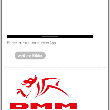
Bilder zur neuen KletterApp
weitere Bilder