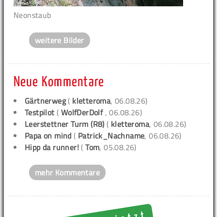
Neonstaub
weitere Bilder
Neue Kommentare
Gärtnerweg
(
kletteroma
, 06.08.26)
Testpilot
(
WolfDerDolf
, 06.08.26)
Leerstettner Turm (R8)
(
kletteroma
, 06.08.26)
Papa on mind
(
Patrick_Nachname
, 06.08.26)
Hipp da runner!
(
Tom
, 05.08.26)
mehr Kommentare