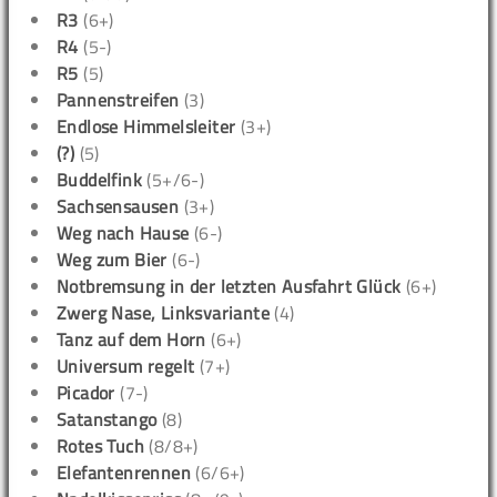
R3
(6+)
R4
(5-)
R5
(5)
Pannenstreifen
(3)
Endlose Himmelsleiter
(3+)
(?)
(5)
Buddelfink
(5+/6-)
Sachsensausen
(3+)
Weg nach Hause
(6-)
Weg zum Bier
(6-)
Notbremsung in der letzten Ausfahrt Glück
(6+)
Zwerg Nase, Linksvariante
(4)
Tanz auf dem Horn
(6+)
Universum regelt
(7+)
Picador
(7-)
Satanstango
(8)
Rotes Tuch
(8/8+)
Elefantenrennen
(6/6+)