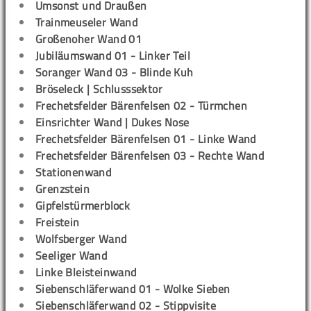
Umsonst und Draußen
Trainmeuseler Wand
Großenoher Wand 01
Jubiläumswand 01 - Linker Teil
Soranger Wand 03 - Blinde Kuh
Bröseleck | Schlusssektor
Frechetsfelder Bärenfelsen 02 - Türmchen
Einsrichter Wand | Dukes Nose
Frechetsfelder Bärenfelsen 01 - Linke Wand
Frechetsfelder Bärenfelsen 03 - Rechte Wand
Stationenwand
Grenzstein
Gipfelstürmerblock
Freistein
Wolfsberger Wand
Seeliger Wand
Linke Bleisteinwand
Siebenschläferwand 01 - Wolke Sieben
Siebenschläferwand 02 - Stippvisite