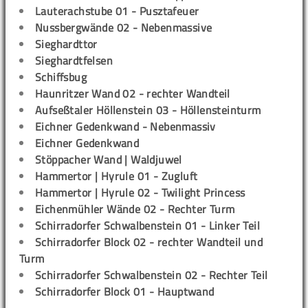
Lauterachstube 01 - Pusztafeuer
Nussbergwände 02 - Nebenmassive
Sieghardttor
Sieghardtfelsen
Schiffsbug
Haunritzer Wand 02 - rechter Wandteil
Aufseßtaler Höllenstein 03 - Höllensteinturm
Eichner Gedenkwand - Nebenmassiv
Eichner Gedenkwand
Stöppacher Wand | Waldjuwel
Hammertor | Hyrule 01 - Zugluft
Hammertor | Hyrule 02 - Twilight Princess
Eichenmühler Wände 02 - Rechter Turm
Schirradorfer Schwalbenstein 01 - Linker Teil
Schirradorfer Block 02 - rechter Wandteil und
Turm
Schirradorfer Schwalbenstein 02 - Rechter Teil
Schirradorfer Block 01 - Hauptwand