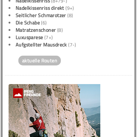
Nadelkissenriss
(8+/9-)
Nadelkissenriss direkt
(9+)
Seitlicher Schmarotzer
(8)
Die Schabe
(6)
Matratzenschoner
(8)
Luxusparese
(7+)
Aufgstellter Mausdreck
(7-)
aktuelle Routen