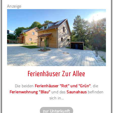
Anzeige
Ferienhäuser Zur Allee
Die beiden
Ferienhäuser "Rot" und "Grün"
, die
Ferienwohnung "Blau"
und das
Saunahaus
befinden
sich in...
zur Unterkunft