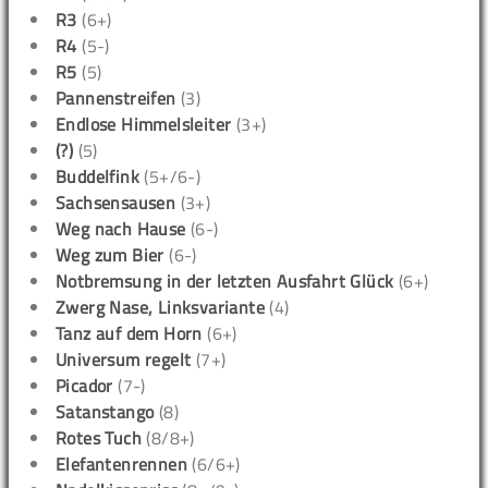
R3
(6+)
R4
(5-)
R5
(5)
Pannenstreifen
(3)
Endlose Himmelsleiter
(3+)
(?)
(5)
Buddelfink
(5+/6-)
Sachsensausen
(3+)
Weg nach Hause
(6-)
Weg zum Bier
(6-)
Notbremsung in der letzten Ausfahrt Glück
(6+)
Zwerg Nase, Linksvariante
(4)
Tanz auf dem Horn
(6+)
Universum regelt
(7+)
Picador
(7-)
Satanstango
(8)
Rotes Tuch
(8/8+)
Elefantenrennen
(6/6+)