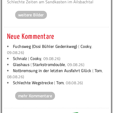
Schlechte Zeiten am Sandkasten im Ailsbachtal
weitere Bilder
Neue Kommentare
Fuchsweg (Ossi Bühler Gedenkweg)
(
Cooky
,
09.08.26)
Schnalz
(
Cooky
, 09.08.26)
Glashaus
(
Starkstromdouble
, 09.08.26)
Notbremsung in der letzten Ausfahrt Glück
(
Tom
,
08.08.26)
Schlechte Wegstrecke
(
Tom
, 08.08.26)
mehr Kommentare