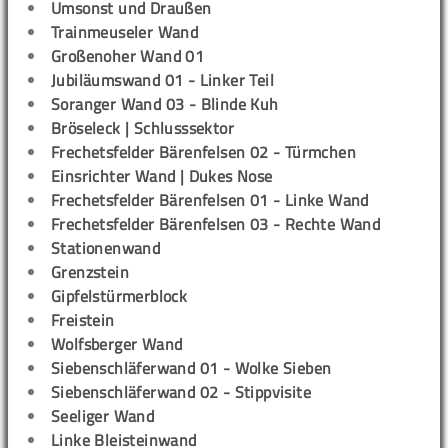
Umsonst und Draußen
Trainmeuseler Wand
Großenoher Wand 01
Jubiläumswand 01 - Linker Teil
Soranger Wand 03 - Blinde Kuh
Bröseleck | Schlusssektor
Frechetsfelder Bärenfelsen 02 - Türmchen
Einsrichter Wand | Dukes Nose
Frechetsfelder Bärenfelsen 01 - Linke Wand
Frechetsfelder Bärenfelsen 03 - Rechte Wand
Stationenwand
Grenzstein
Gipfelstürmerblock
Freistein
Wolfsberger Wand
Siebenschläferwand 01 - Wolke Sieben
Siebenschläferwand 02 - Stippvisite
Seeliger Wand
Linke Bleisteinwand