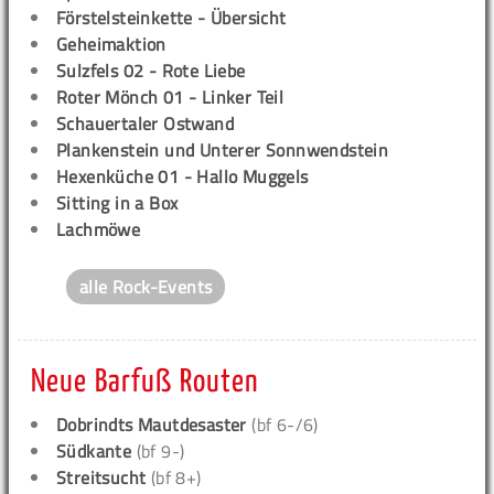
Förstelsteinkette - Übersicht
Geheimaktion
Sulzfels 02 - Rote Liebe
Roter Mönch 01 - Linker Teil
Schauertaler Ostwand
Plankenstein und Unterer Sonnwendstein
Hexenküche 01 - Hallo Muggels
Sitting in a Box
Lachmöwe
alle Rock-Events
Neue Barfuß Routen
Dobrindts Mautdesaster
(bf 6-/6)
Südkante
(bf 9-)
Streitsucht
(bf 8+)