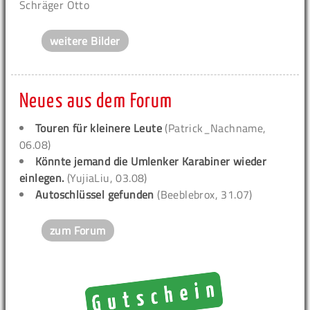
Schräger Otto
weitere Bilder
Neues aus dem Forum
Touren für kleinere Leute
(Patrick_Nachname,
06.08)
Könnte jemand die Umlenker Karabiner wieder
einlegen.
(YujiaLiu, 03.08)
Autoschlüssel gefunden
(Beeblebrox, 31.07)
zum Forum