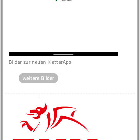
Bilder zur neuen KletterApp
weitere Bilder