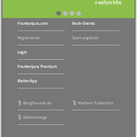
» weitere Infos
Frankenjura.com
Rock-Events
Registrieren
Sperrungsliste
Login
Frankenjura Premium
KletterApp
Bergfreunde.de
Klettern Trubachtal
Klettersteige