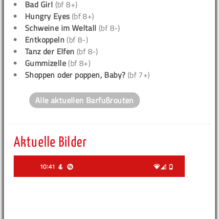
Bad Girl
(bf 8+)
Hungry Eyes
(bf 8+)
Schweine im Weltall
(bf 8-)
Entkoppeln
(bf 8-)
Tanz der Elfen
(bf 8-)
Gummizelle
(bf 8+)
Shoppen oder poppen, Baby?
(bf 7+)
Alle aktuellen Barfußrouten
Aktuelle Bilder