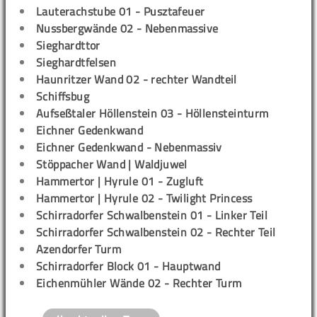
Lauterachstube 01 - Pusztafeuer
Nussbergwände 02 - Nebenmassive
Sieghardttor
Sieghardtfelsen
Haunritzer Wand 02 - rechter Wandteil
Schiffsbug
Aufseßtaler Höllenstein 03 - Höllensteinturm
Eichner Gedenkwand
Eichner Gedenkwand - Nebenmassiv
Stöppacher Wand | Waldjuwel
Hammertor | Hyrule 01 - Zugluft
Hammertor | Hyrule 02 - Twilight Princess
Schirradorfer Schwalbenstein 01 - Linker Teil
Schirradorfer Schwalbenstein 02 - Rechter Teil
Azendorfer Turm
Schirradorfer Block 01 - Hauptwand
Eichenmühler Wände 02 - Rechter Turm