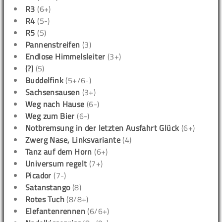
R3
(6+)
R4
(5-)
R5
(5)
Pannenstreifen
(3)
Endlose Himmelsleiter
(3+)
(?)
(5)
Buddelfink
(5+/6-)
Sachsensausen
(3+)
Weg nach Hause
(6-)
Weg zum Bier
(6-)
Notbremsung in der letzten Ausfahrt Glück
(6+)
Zwerg Nase, Linksvariante
(4)
Tanz auf dem Horn
(6+)
Universum regelt
(7+)
Picador
(7-)
Satanstango
(8)
Rotes Tuch
(8/8+)
Elefantenrennen
(6/6+)