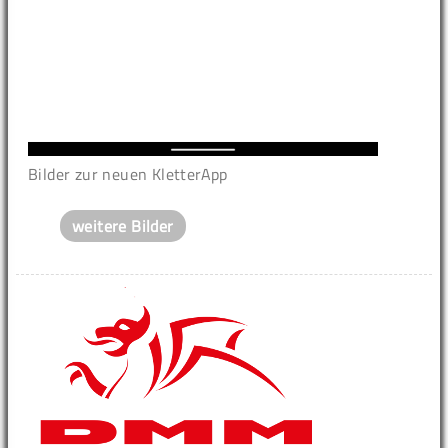
Bilder zur neuen KletterApp
weitere Bilder