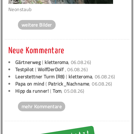
Neonstaub
weitere Bilder
Neue Kommentare
Gärtnerweg
(
kletteroma
, 06.08.26)
Testpilot
(
WolfDerDolf
, 06.08.26)
Leerstettner Turm (R8)
(
kletteroma
, 06.08.26)
Papa on mind
(
Patrick_Nachname
, 06.08.26)
Hipp da runner!
(
Tom
, 05.08.26)
mehr Kommentare