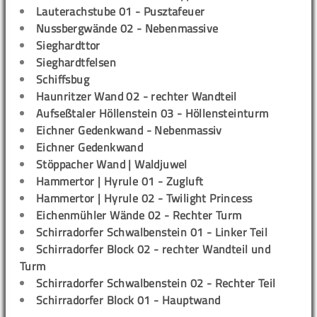
Lauterachstube 01 - Pusztafeuer
Nussbergwände 02 - Nebenmassive
Sieghardttor
Sieghardtfelsen
Schiffsbug
Haunritzer Wand 02 - rechter Wandteil
Aufseßtaler Höllenstein 03 - Höllensteinturm
Eichner Gedenkwand - Nebenmassiv
Eichner Gedenkwand
Stöppacher Wand | Waldjuwel
Hammertor | Hyrule 01 - Zugluft
Hammertor | Hyrule 02 - Twilight Princess
Eichenmühler Wände 02 - Rechter Turm
Schirradorfer Schwalbenstein 01 - Linker Teil
Schirradorfer Block 02 - rechter Wandteil und
Turm
Schirradorfer Schwalbenstein 02 - Rechter Teil
Schirradorfer Block 01 - Hauptwand