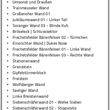
Umsonst und Draußen
Trainmeuseler Wand
Großenoher Wand 01
Jubiläumswand 01 - Linker Teil
Soranger Wand 03 - Blinde Kuh
Bröseleck | Schlusssektor
Frechetsfelder Bärenfelsen 02 - Türmchen
Einsrichter Wand | Dukes Nose
Frechetsfelder Bärenfelsen 01 - Linke Wand
Frechetsfelder Bärenfelsen 03 - Rechte Wand
Stationenwand
Grenzstein
Gipfelstürmerblock
Freistein
Wolfsberger Wand
Seeliger Wand
Linke Bleisteinwand
Siebenschläferwand 01 - Wolke Sieben
Siebenschläferwand 02 - Stippvisite