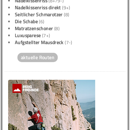
Nadelkissenriss
(8+/9-)
Nadelkissenriss direkt
(9+)
Seitlicher Schmarotzer
(8)
Die Schabe
(6)
Matratzenschoner
(8)
Luxusparese
(7+)
Aufgstellter Mausdreck
(7-)
aktuelle Routen