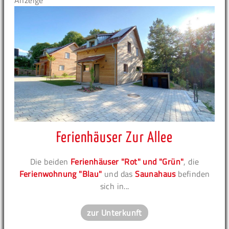
Anzeige
Ferienhäuser Zur Allee
Die beiden
Ferienhäuser "Rot" und "Grün"
, die
Ferienwohnung "Blau"
und das
Saunahaus
befinden
sich in...
zur Unterkunft