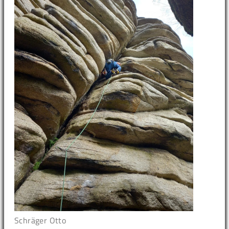
Schräger Otto