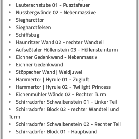
Lauterachstube 01 - Pusztafeuer
Nussbergwände 02 - Nebenmassive
Sieghardttor
Sieghardtfelsen
Schiffsbug
Haunritzer Wand 02 - rechter Wandteil
Aufseßtaler Höllenstein 03 - Höllensteinturm
Eichner Gedenkwand - Nebenmassiv
Eichner Gedenkwand
Stöppacher Wand | Waldjuwel
Hammertor | Hyrule 01 - Zugluft
Hammertor | Hyrule 02 - Twilight Princess
Eichenmühler Wände 02 - Rechter Turm
Schirradorfer Schwalbenstein 01 - Linker Teil
Schirradorfer Block 02 - rechter Wandteil und
Turm
Schirradorfer Schwalbenstein 02 - Rechter Teil
Schirradorfer Block 01 - Hauptwand