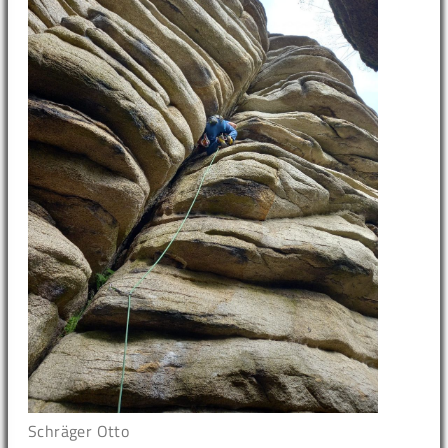
Schräger Otto