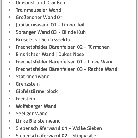
Umsonst und Draußen
Trainmeuseler Wand
Großenoher Wand 01
Jubiläumswand 01 - Linker Teil
Soranger Wand 03 - Blinde Kuh
Bröseleck | Schlusssektor
Frechetsfelder Bärenfelsen 02 - Türmchen
Einsrichter Wand | Dukes Nose
Frechetsfelder Bärenfelsen 01 - Linke Wand
Frechetsfelder Bärenfelsen 03 - Rechte Wand
Stationenwand
Grenzstein
Gipfelstürmerblock
Freistein
Wolfsberger Wand
Seeliger Wand
Linke Bleisteinwand
Siebenschläferwand 01 - Wolke Sieben
Siebenschläferwand 02 - Stippvisite