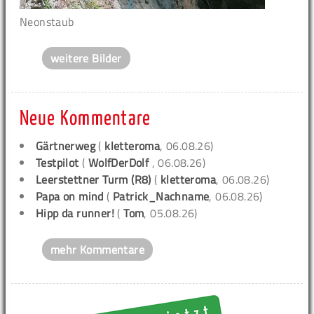
Neonstaub
weitere Bilder
Neue Kommentare
Gärtnerweg
(
kletteroma
, 06.08.26)
Testpilot
(
WolfDerDolf
, 06.08.26)
Leerstettner Turm (R8)
(
kletteroma
, 06.08.26)
Papa on mind
(
Patrick_Nachname
, 06.08.26)
Hipp da runner!
(
Tom
, 05.08.26)
mehr Kommentare