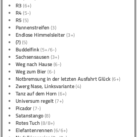
R3
(6+)
R4
(5-)
R5
(5)
Pannenstreifen
(3)
Endlose Himmelsleiter
(3+)
(?)
(5)
Buddelfink
(5+/6-)
Sachsensausen
(3+)
Weg nach Hause
(6-)
Weg zum Bier
(6-)
Notbremsung in der letzten Ausfahrt Glück
(6+)
Zwerg Nase, Linksvariante
(4)
Tanz auf dem Horn
(6+)
Universum regelt
(7+)
Picador
(7-)
Satanstango
(8)
Rotes Tuch
(8/8+)
Elefantenrennen
(6/6+)