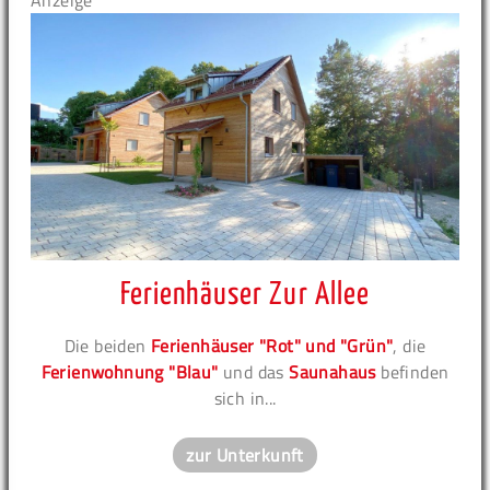
Anzeige
Ferienhäuser Zur Allee
Die beiden
Ferienhäuser "Rot" und "Grün"
, die
Ferienwohnung "Blau"
und das
Saunahaus
befinden
sich in...
zur Unterkunft