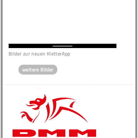
Bilder zur neuen KletterApp
weitere Bilder