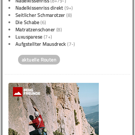
Nadelkissenriss
(8+/9-)
Nadelkissenriss direkt
(9+)
Seitlicher Schmarotzer
(8)
Die Schabe
(6)
Matratzenschoner
(8)
Luxusparese
(7+)
Aufgstellter Mausdreck
(7-)
aktuelle Routen