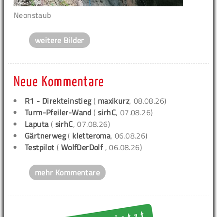
Neonstaub
weitere Bilder
Neue Kommentare
R1 - Direkteinstieg
(
maxikurz
, 08.08.26)
Turm-Pfeiler-Wand
(
sirhC
, 07.08.26)
Laputa
(
sirhC
, 07.08.26)
Gärtnerweg
(
kletteroma
, 06.08.26)
Testpilot
(
WolfDerDolf
, 06.08.26)
mehr Kommentare