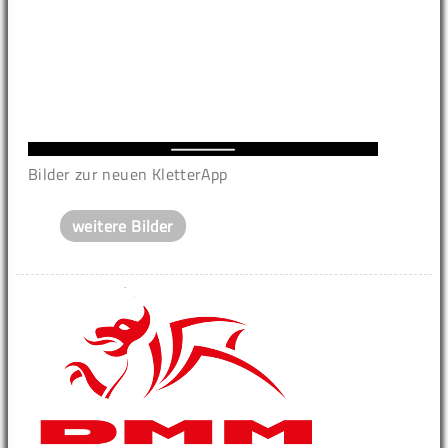
Bilder zur neuen KletterApp
weitere Bilder