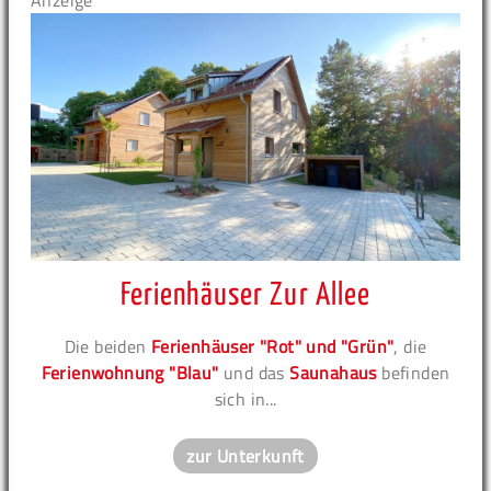
Anzeige
Ferienhäuser Zur Allee
Die beiden
Ferienhäuser "Rot" und "Grün"
, die
Ferienwohnung "Blau"
und das
Saunahaus
befinden
sich in...
zur Unterkunft