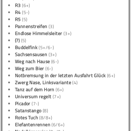
R3
(6+)
R4
(5-)
R5
(5)
Pannenstreifen
(3)
Endlose Himmelsleiter
(3+)
(?)
(5)
Buddelfink
(5+/6-)
Sachsensausen
(3+)
Weg nach Hause
(6-)
Weg zum Bier
(6-)
Notbremsung in der letzten Ausfahrt Glück
(6+)
Zwerg Nase, Linksvariante
(4)
Tanz auf dem Horn
(6+)
Universum regelt
(7+)
Picador
(7-)
Satanstango
(8)
Rotes Tuch
(8/8+)
Elefantenrennen
(6/6+)