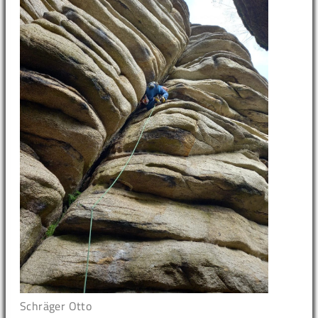
Schräger Otto