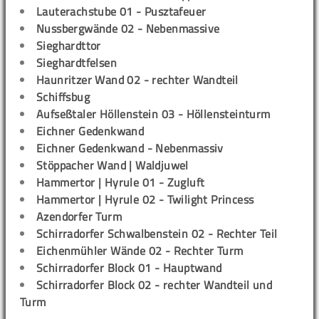
Lauterachstube 01 - Pusztafeuer
Nussbergwände 02 - Nebenmassive
Sieghardttor
Sieghardtfelsen
Haunritzer Wand 02 - rechter Wandteil
Schiffsbug
Aufseßtaler Höllenstein 03 - Höllensteinturm
Eichner Gedenkwand
Eichner Gedenkwand - Nebenmassiv
Stöppacher Wand | Waldjuwel
Hammertor | Hyrule 01 - Zugluft
Hammertor | Hyrule 02 - Twilight Princess
Azendorfer Turm
Schirradorfer Schwalbenstein 02 - Rechter Teil
Eichenmühler Wände 02 - Rechter Turm
Schirradorfer Block 01 - Hauptwand
Schirradorfer Block 02 - rechter Wandteil und
Turm