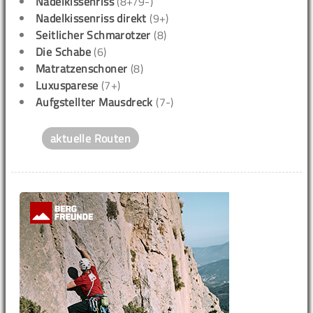
Nadelkissenriss
(8+/9-)
Nadelkissenriss direkt
(9+)
Seitlicher Schmarotzer
(8)
Die Schabe
(6)
Matratzenschoner
(8)
Luxusparese
(7+)
Aufgstellter Mausdreck
(7-)
aktuelle Routen