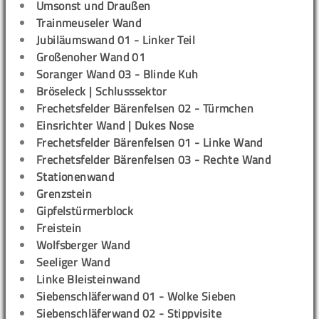
Umsonst und Draußen
Trainmeuseler Wand
Jubiläumswand 01 - Linker Teil
Großenoher Wand 01
Soranger Wand 03 - Blinde Kuh
Bröseleck | Schlusssektor
Frechetsfelder Bärenfelsen 02 - Türmchen
Einsrichter Wand | Dukes Nose
Frechetsfelder Bärenfelsen 01 - Linke Wand
Frechetsfelder Bärenfelsen 03 - Rechte Wand
Stationenwand
Grenzstein
Gipfelstürmerblock
Freistein
Wolfsberger Wand
Seeliger Wand
Linke Bleisteinwand
Siebenschläferwand 01 - Wolke Sieben
Siebenschläferwand 02 - Stippvisite