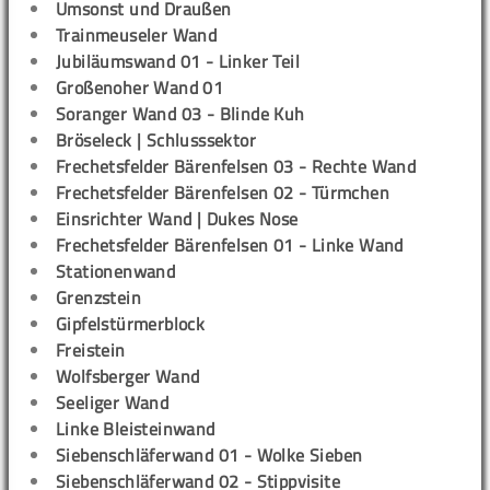
Umsonst und Draußen
Trainmeuseler Wand
Jubiläumswand 01 - Linker Teil
Großenoher Wand 01
Soranger Wand 03 - Blinde Kuh
Bröseleck | Schlusssektor
Frechetsfelder Bärenfelsen 03 - Rechte Wand
Frechetsfelder Bärenfelsen 02 - Türmchen
Einsrichter Wand | Dukes Nose
Frechetsfelder Bärenfelsen 01 - Linke Wand
Stationenwand
Grenzstein
Gipfelstürmerblock
Freistein
Wolfsberger Wand
Seeliger Wand
Linke Bleisteinwand
Siebenschläferwand 01 - Wolke Sieben
Siebenschläferwand 02 - Stippvisite