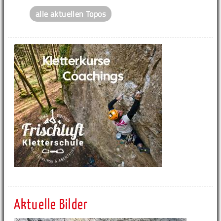
alle aktuellen Topos
Aktuelle Bilder