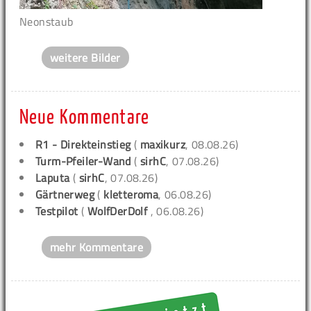
Neonstaub
weitere Bilder
Neue Kommentare
R1 - Direkteinstieg
(
maxikurz
, 08.08.26)
Turm-Pfeiler-Wand
(
sirhC
, 07.08.26)
Laputa
(
sirhC
, 07.08.26)
Gärtnerweg
(
kletteroma
, 06.08.26)
Testpilot
(
WolfDerDolf
, 06.08.26)
mehr Kommentare