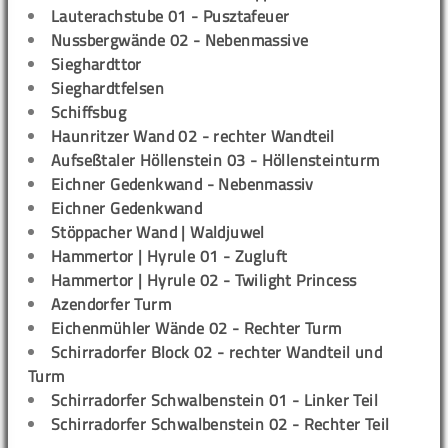
Lauterachstube 01 - Pusztafeuer
Nussbergwände 02 - Nebenmassive
Sieghardttor
Sieghardtfelsen
Schiffsbug
Haunritzer Wand 02 - rechter Wandteil
Aufseßtaler Höllenstein 03 - Höllensteinturm
Eichner Gedenkwand - Nebenmassiv
Eichner Gedenkwand
Stöppacher Wand | Waldjuwel
Hammertor | Hyrule 01 - Zugluft
Hammertor | Hyrule 02 - Twilight Princess
Azendorfer Turm
Eichenmühler Wände 02 - Rechter Turm
Schirradorfer Block 02 - rechter Wandteil und
Turm
Schirradorfer Schwalbenstein 01 - Linker Teil
Schirradorfer Schwalbenstein 02 - Rechter Teil