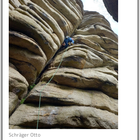
Schräger Otto