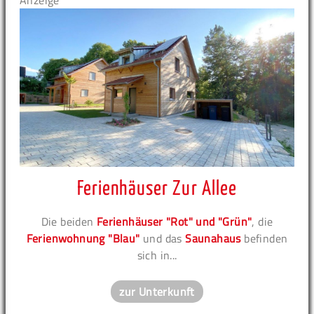
Anzeige
Ferienhäuser Zur Allee
Die beiden
Ferienhäuser "Rot" und "Grün"
, die
Ferienwohnung "Blau"
und das
Saunahaus
befinden
sich in...
zur Unterkunft