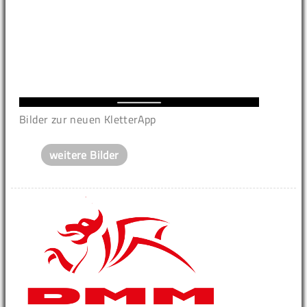
Bilder zur neuen KletterApp
weitere Bilder