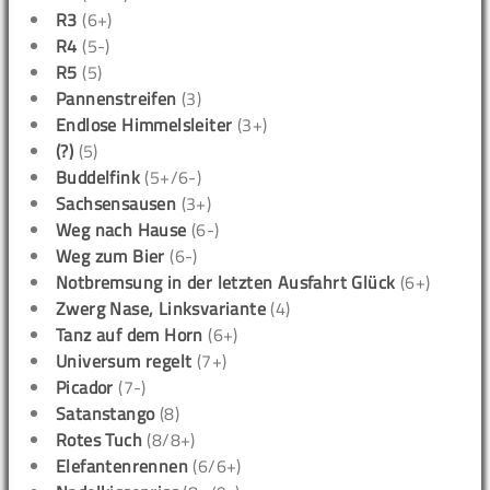
R3
(6+)
R4
(5-)
R5
(5)
Pannenstreifen
(3)
Endlose Himmelsleiter
(3+)
(?)
(5)
Buddelfink
(5+/6-)
Sachsensausen
(3+)
Weg nach Hause
(6-)
Weg zum Bier
(6-)
Notbremsung in der letzten Ausfahrt Glück
(6+)
Zwerg Nase, Linksvariante
(4)
Tanz auf dem Horn
(6+)
Universum regelt
(7+)
Picador
(7-)
Satanstango
(8)
Rotes Tuch
(8/8+)
Elefantenrennen
(6/6+)