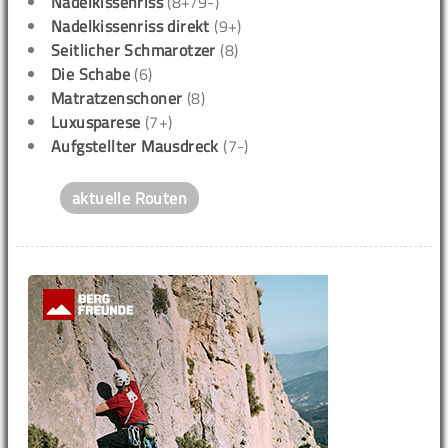
Nadelkissenriss
(8+/9-)
Nadelkissenriss direkt
(9+)
Seitlicher Schmarotzer
(8)
Die Schabe
(6)
Matratzenschoner
(8)
Luxusparese
(7+)
Aufgstellter Mausdreck
(7-)
aktuelle Routen