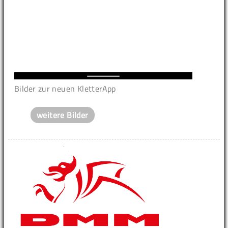
Bilder zur neuen KletterApp
weitere Bilder