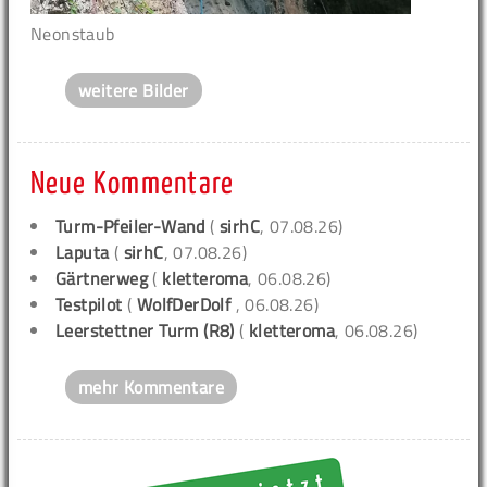
Neonstaub
weitere Bilder
Neue Kommentare
Turm-Pfeiler-Wand
(
sirhC
, 07.08.26)
Laputa
(
sirhC
, 07.08.26)
Gärtnerweg
(
kletteroma
, 06.08.26)
Testpilot
(
WolfDerDolf
, 06.08.26)
Leerstettner Turm (R8)
(
kletteroma
, 06.08.26)
mehr Kommentare