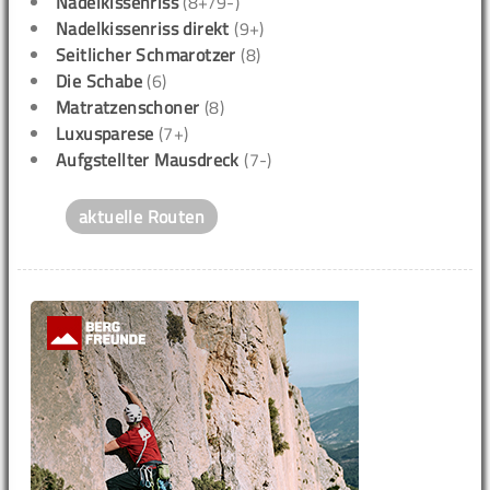
Nadelkissenriss
(8+/9-)
Nadelkissenriss direkt
(9+)
Seitlicher Schmarotzer
(8)
Die Schabe
(6)
Matratzenschoner
(8)
Luxusparese
(7+)
Aufgstellter Mausdreck
(7-)
aktuelle Routen