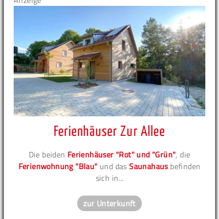
Anzeige
Ferienhäuser Zur Allee
Die beiden
Ferienhäuser "Rot" und "Grün"
, die
Ferienwohnung "Blau"
und das
Saunahaus
befinden
sich in...
zur Unterkunft