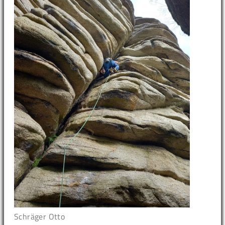
Schräger Otto