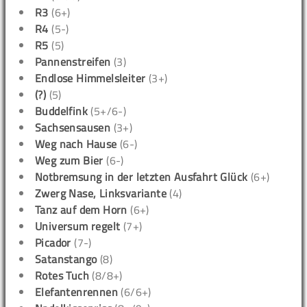
R3
(6+)
R4
(5-)
R5
(5)
Pannenstreifen
(3)
Endlose Himmelsleiter
(3+)
(?)
(5)
Buddelfink
(5+/6-)
Sachsensausen
(3+)
Weg nach Hause
(6-)
Weg zum Bier
(6-)
Notbremsung in der letzten Ausfahrt Glück
(6+)
Zwerg Nase, Linksvariante
(4)
Tanz auf dem Horn
(6+)
Universum regelt
(7+)
Picador
(7-)
Satanstango
(8)
Rotes Tuch
(8/8+)
Elefantenrennen
(6/6+)