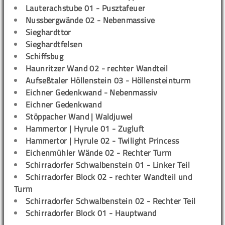
Lauterachstube 01 - Pusztafeuer
Nussbergwände 02 - Nebenmassive
Sieghardttor
Sieghardtfelsen
Schiffsbug
Haunritzer Wand 02 - rechter Wandteil
Aufseßtaler Höllenstein 03 - Höllensteinturm
Eichner Gedenkwand - Nebenmassiv
Eichner Gedenkwand
Stöppacher Wand | Waldjuwel
Hammertor | Hyrule 01 - Zugluft
Hammertor | Hyrule 02 - Twilight Princess
Eichenmühler Wände 02 - Rechter Turm
Schirradorfer Schwalbenstein 01 - Linker Teil
Schirradorfer Block 02 - rechter Wandteil und
Turm
Schirradorfer Schwalbenstein 02 - Rechter Teil
Schirradorfer Block 01 - Hauptwand