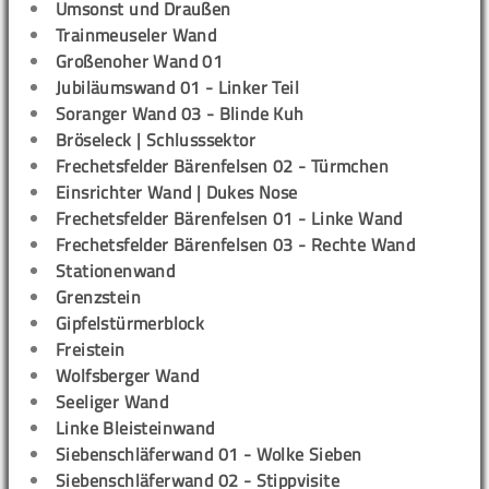
Umsonst und Draußen
Trainmeuseler Wand
Großenoher Wand 01
Jubiläumswand 01 - Linker Teil
Soranger Wand 03 - Blinde Kuh
Bröseleck | Schlusssektor
Frechetsfelder Bärenfelsen 02 - Türmchen
Einsrichter Wand | Dukes Nose
Frechetsfelder Bärenfelsen 01 - Linke Wand
Frechetsfelder Bärenfelsen 03 - Rechte Wand
Stationenwand
Grenzstein
Gipfelstürmerblock
Freistein
Wolfsberger Wand
Seeliger Wand
Linke Bleisteinwand
Siebenschläferwand 01 - Wolke Sieben
Siebenschläferwand 02 - Stippvisite