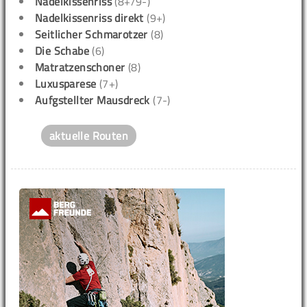
Nadelkissenriss
(8+/9-)
Nadelkissenriss direkt
(9+)
Seitlicher Schmarotzer
(8)
Die Schabe
(6)
Matratzenschoner
(8)
Luxusparese
(7+)
Aufgstellter Mausdreck
(7-)
aktuelle Routen