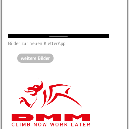
Bilder zur neuen KletterApp
weitere Bilder