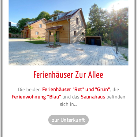
Ferienhäuser Zur Allee
Die beiden
Ferienhäuser "Rot" und "Grün"
, die
Ferienwohnung "Blau"
und das
Saunahaus
befinden
sich in...
zur Unterkunft