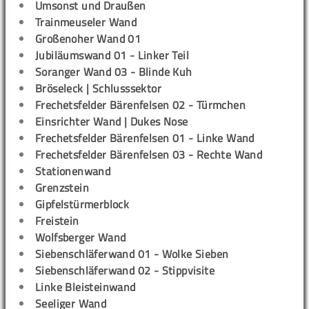
Umsonst und Draußen
Trainmeuseler Wand
Großenoher Wand 01
Jubiläumswand 01 - Linker Teil
Soranger Wand 03 - Blinde Kuh
Bröseleck | Schlusssektor
Frechetsfelder Bärenfelsen 02 - Türmchen
Einsrichter Wand | Dukes Nose
Frechetsfelder Bärenfelsen 01 - Linke Wand
Frechetsfelder Bärenfelsen 03 - Rechte Wand
Stationenwand
Grenzstein
Gipfelstürmerblock
Freistein
Wolfsberger Wand
Siebenschläferwand 01 - Wolke Sieben
Siebenschläferwand 02 - Stippvisite
Linke Bleisteinwand
Seeliger Wand