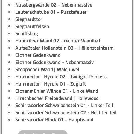
Nussbergwände 02 - Nebenmassive
Lauterachstube 01 - Pusztafeuer
Sieghardttor
Sieghardtfelsen
Schiffsbug
Haunritzer Wand 02 - rechter Wandteil
Aufseßtaler Höllenstein 03 - Höllensteinturm
Eichner Gedenkwand
Eichner Gedenkwand - Nebenmassiv
Stöppacher Wand | Waldjuwel
Hammertor | Hyrule 02 - Twilight Princess
Hammertor | Hyrule 01 - Zugluft
Eichenmühler Wände 01 - Linke Wand
Hirschbacher Freibadwand | Hollywood
Schirradorfer Schwalbenstein 01 - Linker Teil
Schirradorfer Schwalbenstein 02 - Rechter Teil
Schirradorfer Block 01 - Hauptwand