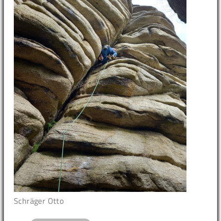
Schräger Otto