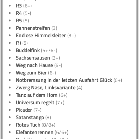
R3
(6+)
R4
(5-)
R5
(5)
Pannenstreifen
(3)
Endlose Himmelsleiter
(3+)
(?)
(5)
Buddelfink
(5+/6-)
Sachsensausen
(3+)
Weg nach Hause
(6-)
Weg zum Bier
(6-)
Notbremsung in der letzten Ausfahrt Glück
(6+)
Zwerg Nase, Linksvariante
(4)
Tanz auf dem Horn
(6+)
Universum regelt
(7+)
Picador
(7-)
Satanstango
(8)
Rotes Tuch
(8/8+)
Elefantenrennen
(6/6+)