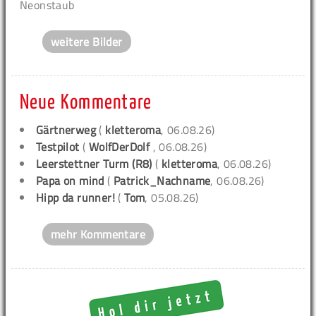
Neonstaub
weitere Bilder
Neue Kommentare
Gärtnerweg
(
kletteroma
, 06.08.26)
Testpilot
(
WolfDerDolf
, 06.08.26)
Leerstettner Turm (R8)
(
kletteroma
, 06.08.26)
Papa on mind
(
Patrick_Nachname
, 06.08.26)
Hipp da runner!
(
Tom
, 05.08.26)
mehr Kommentare