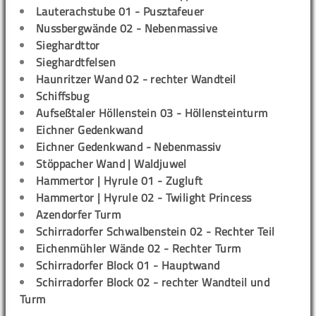
Lauterachstube 01 - Pusztafeuer
Nussbergwände 02 - Nebenmassive
Sieghardttor
Sieghardtfelsen
Haunritzer Wand 02 - rechter Wandteil
Schiffsbug
Aufseßtaler Höllenstein 03 - Höllensteinturm
Eichner Gedenkwand
Eichner Gedenkwand - Nebenmassiv
Stöppacher Wand | Waldjuwel
Hammertor | Hyrule 01 - Zugluft
Hammertor | Hyrule 02 - Twilight Princess
Azendorfer Turm
Schirradorfer Schwalbenstein 02 - Rechter Teil
Eichenmühler Wände 02 - Rechter Turm
Schirradorfer Block 01 - Hauptwand
Schirradorfer Block 02 - rechter Wandteil und
Turm