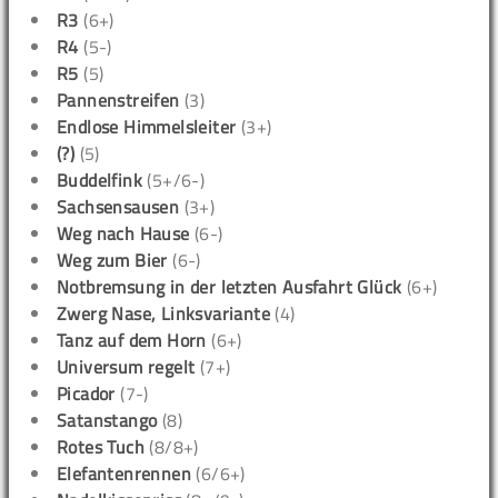
R3
(6+)
R4
(5-)
R5
(5)
Pannenstreifen
(3)
Endlose Himmelsleiter
(3+)
(?)
(5)
Buddelfink
(5+/6-)
Sachsensausen
(3+)
Weg nach Hause
(6-)
Weg zum Bier
(6-)
Notbremsung in der letzten Ausfahrt Glück
(6+)
Zwerg Nase, Linksvariante
(4)
Tanz auf dem Horn
(6+)
Universum regelt
(7+)
Picador
(7-)
Satanstango
(8)
Rotes Tuch
(8/8+)
Elefantenrennen
(6/6+)