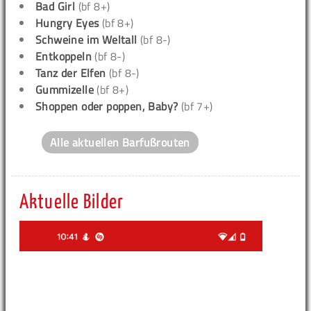
Bad Girl
(bf 8+)
Hungry Eyes
(bf 8+)
Schweine im Weltall
(bf 8-)
Entkoppeln
(bf 8-)
Tanz der Elfen
(bf 8-)
Gummizelle
(bf 8+)
Shoppen oder poppen, Baby?
(bf 7+)
Alle aktuellen Barfußrouten
Aktuelle Bilder