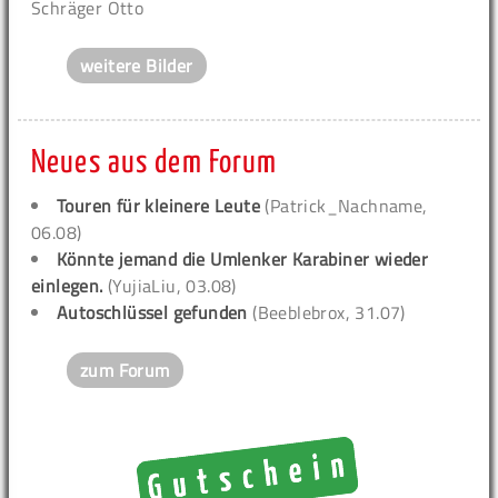
Schräger Otto
weitere Bilder
Neues aus dem Forum
Touren für kleinere Leute
(Patrick_Nachname,
06.08)
Könnte jemand die Umlenker Karabiner wieder
einlegen.
(YujiaLiu, 03.08)
Autoschlüssel gefunden
(Beeblebrox, 31.07)
zum Forum