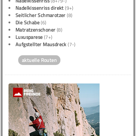
Nadelkissenriss
(8+/9-)
Nadelkissenriss direkt
(9+)
Seitlicher Schmarotzer
(8)
Die Schabe
(6)
Matratzenschoner
(8)
Luxusparese
(7+)
Aufgstellter Mausdreck
(7-)
aktuelle Routen