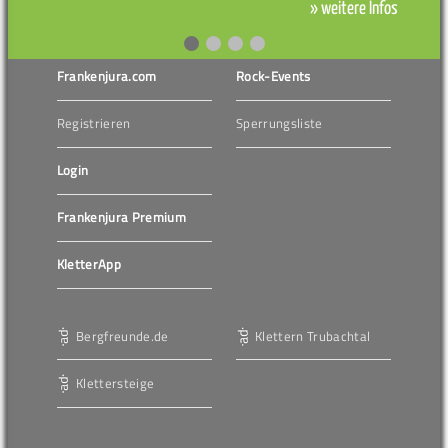
» weitere Infos
Frankenjura.com
Rock-Events
Registrieren
Sperrungsliste
Login
Frankenjura Premium
KletterApp
Bergfreunde.de
Klettern Trubachtal
Klettersteige