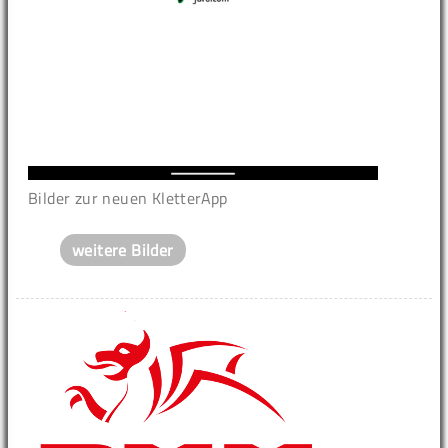
Bilder zur neuen KletterApp
weitere Bilder