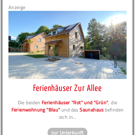
Anzeige
Ferienhäuser Zur Allee
Die beiden
Ferienhäuser "Rot" und "Grün"
, die
Ferienwohnung "Blau"
und das
Saunahaus
befinden
sich in...
zur Unterkunft