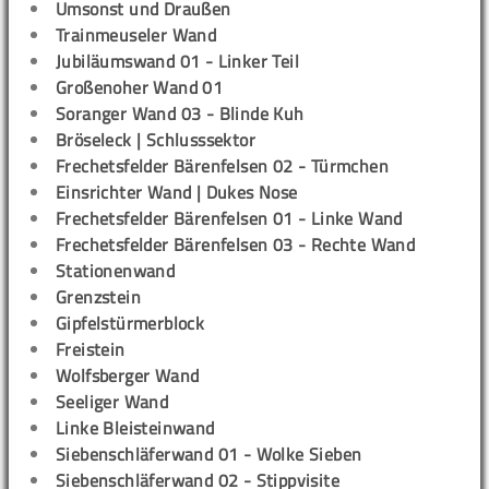
Umsonst und Draußen
Trainmeuseler Wand
Jubiläumswand 01 - Linker Teil
Großenoher Wand 01
Soranger Wand 03 - Blinde Kuh
Bröseleck | Schlusssektor
Frechetsfelder Bärenfelsen 02 - Türmchen
Einsrichter Wand | Dukes Nose
Frechetsfelder Bärenfelsen 01 - Linke Wand
Frechetsfelder Bärenfelsen 03 - Rechte Wand
Stationenwand
Grenzstein
Gipfelstürmerblock
Freistein
Wolfsberger Wand
Seeliger Wand
Linke Bleisteinwand
Siebenschläferwand 01 - Wolke Sieben
Siebenschläferwand 02 - Stippvisite