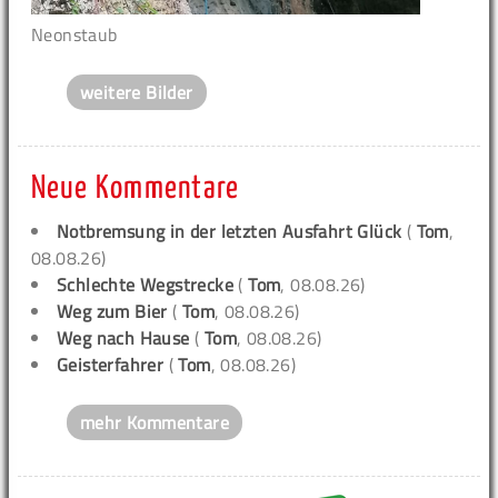
Neonstaub
weitere Bilder
Neue Kommentare
Notbremsung in der letzten Ausfahrt Glück
(
Tom
,
08.08.26)
Schlechte Wegstrecke
(
Tom
, 08.08.26)
Weg zum Bier
(
Tom
, 08.08.26)
Weg nach Hause
(
Tom
, 08.08.26)
Geisterfahrer
(
Tom
, 08.08.26)
mehr Kommentare