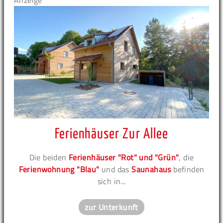
Anzeige
Ferienhäuser Zur Allee
Die beiden
Ferienhäuser "Rot" und "Grün"
, die
Ferienwohnung "Blau"
und das
Saunahaus
befinden
sich in...
zur Unterkunft