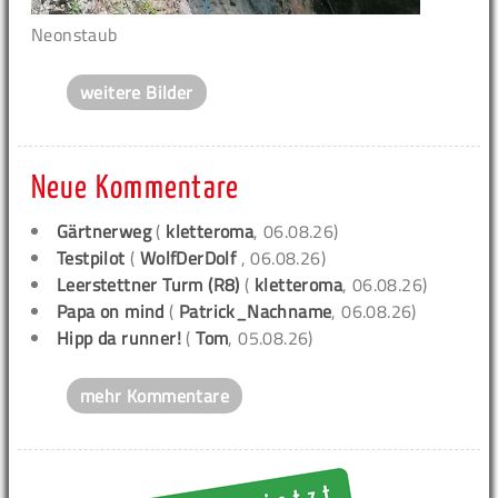
Neonstaub
weitere Bilder
Neue Kommentare
Gärtnerweg
(
kletteroma
, 06.08.26)
Testpilot
(
WolfDerDolf
, 06.08.26)
Leerstettner Turm (R8)
(
kletteroma
, 06.08.26)
Papa on mind
(
Patrick_Nachname
, 06.08.26)
Hipp da runner!
(
Tom
, 05.08.26)
mehr Kommentare