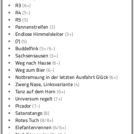
R3
(6+)
R4
(5-)
R5
(5)
Pannenstreifen
(3)
Endlose Himmelsleiter
(3+)
(?)
(5)
Buddelfink
(5+/6-)
Sachsensausen
(3+)
Weg nach Hause
(6-)
Weg zum Bier
(6-)
Notbremsung in der letzten Ausfahrt Glück
(6+)
Zwerg Nase, Linksvariante
(4)
Tanz auf dem Horn
(6+)
Universum regelt
(7+)
Picador
(7-)
Satanstango
(8)
Rotes Tuch
(8/8+)
Elefantenrennen
(6/6+)