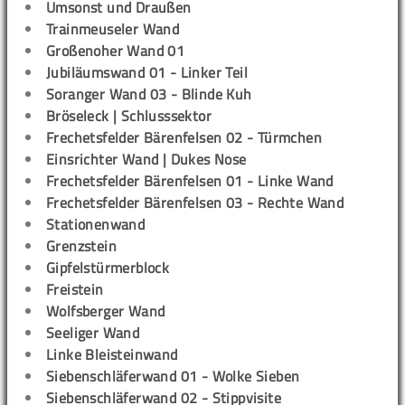
Umsonst und Draußen
Trainmeuseler Wand
Großenoher Wand 01
Jubiläumswand 01 - Linker Teil
Soranger Wand 03 - Blinde Kuh
Bröseleck | Schlusssektor
Frechetsfelder Bärenfelsen 02 - Türmchen
Einsrichter Wand | Dukes Nose
Frechetsfelder Bärenfelsen 01 - Linke Wand
Frechetsfelder Bärenfelsen 03 - Rechte Wand
Stationenwand
Grenzstein
Gipfelstürmerblock
Freistein
Wolfsberger Wand
Seeliger Wand
Linke Bleisteinwand
Siebenschläferwand 01 - Wolke Sieben
Siebenschläferwand 02 - Stippvisite