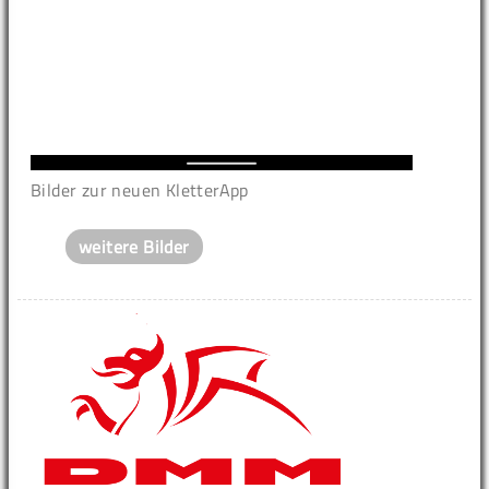
Bilder zur neuen KletterApp
weitere Bilder