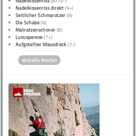
Nadelkissenriss
(8+/9-)
Nadelkissenriss direkt
(9+)
Seitlicher Schmarotzer
(8)
Die Schabe
(6)
Matratzenschoner
(8)
Luxusparese
(7+)
Aufgstellter Mausdreck
(7-)
aktuelle Routen