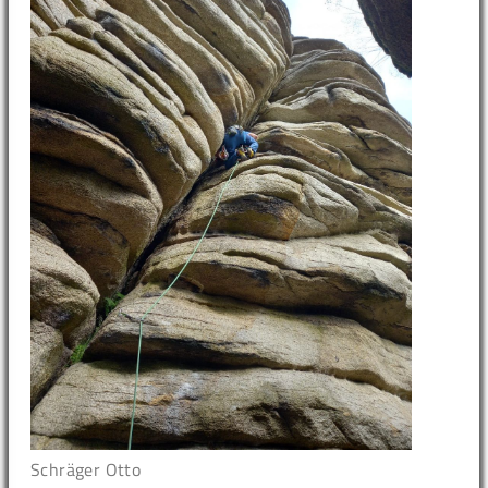
Schräger Otto