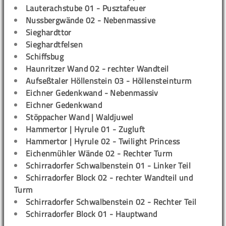
Lauterachstube 01 - Pusztafeuer
Nussbergwände 02 - Nebenmassive
Sieghardttor
Sieghardtfelsen
Schiffsbug
Haunritzer Wand 02 - rechter Wandteil
Aufseßtaler Höllenstein 03 - Höllensteinturm
Eichner Gedenkwand - Nebenmassiv
Eichner Gedenkwand
Stöppacher Wand | Waldjuwel
Hammertor | Hyrule 01 - Zugluft
Hammertor | Hyrule 02 - Twilight Princess
Eichenmühler Wände 02 - Rechter Turm
Schirradorfer Schwalbenstein 01 - Linker Teil
Schirradorfer Block 02 - rechter Wandteil und
Turm
Schirradorfer Schwalbenstein 02 - Rechter Teil
Schirradorfer Block 01 - Hauptwand