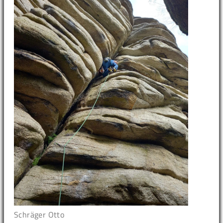
Schräger Otto