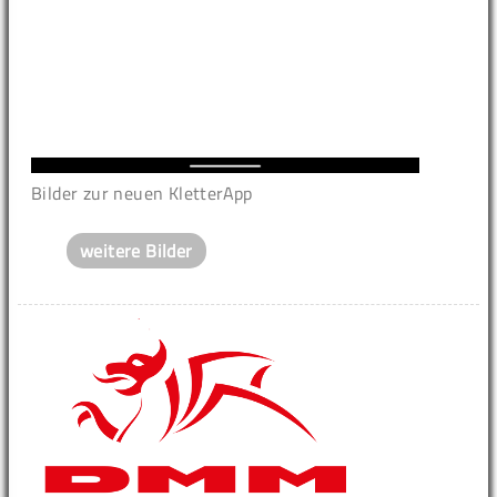
Bilder zur neuen KletterApp
weitere Bilder