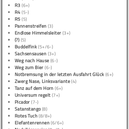
R3
(6+)
R4
(5-)
R5
(5)
Pannenstreifen
(3)
Endlose Himmelsleiter
(3+)
(?)
(5)
Buddelfink
(5+/6-)
Sachsensausen
(3+)
Weg nach Hause
(6-)
Weg zum Bier
(6-)
Notbremsung in der letzten Ausfahrt Glück
(6+)
Zwerg Nase, Linksvariante
(4)
Tanz auf dem Horn
(6+)
Universum regelt
(7+)
Picador
(7-)
Satanstango
(8)
Rotes Tuch
(8/8+)
Elefantenrennen
(6/6+)