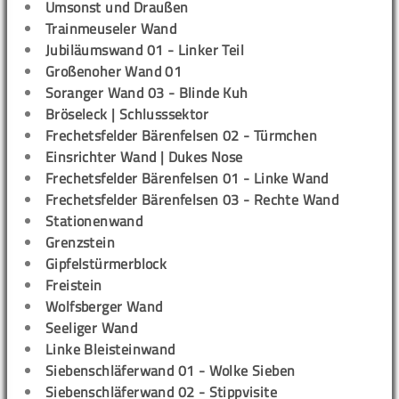
Umsonst und Draußen
Trainmeuseler Wand
Jubiläumswand 01 - Linker Teil
Großenoher Wand 01
Soranger Wand 03 - Blinde Kuh
Bröseleck | Schlusssektor
Frechetsfelder Bärenfelsen 02 - Türmchen
Einsrichter Wand | Dukes Nose
Frechetsfelder Bärenfelsen 01 - Linke Wand
Frechetsfelder Bärenfelsen 03 - Rechte Wand
Stationenwand
Grenzstein
Gipfelstürmerblock
Freistein
Wolfsberger Wand
Seeliger Wand
Linke Bleisteinwand
Siebenschläferwand 01 - Wolke Sieben
Siebenschläferwand 02 - Stippvisite