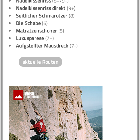
Nadelkissenriss
(8+/9-)
Nadelkissenriss direkt
(9+)
Seitlicher Schmarotzer
(8)
Die Schabe
(6)
Matratzenschoner
(8)
Luxusparese
(7+)
Aufgstellter Mausdreck
(7-)
aktuelle Routen