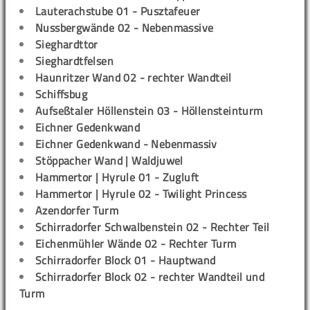
Lauterachstube 01 - Pusztafeuer
Nussbergwände 02 - Nebenmassive
Sieghardttor
Sieghardtfelsen
Haunritzer Wand 02 - rechter Wandteil
Schiffsbug
Aufseßtaler Höllenstein 03 - Höllensteinturm
Eichner Gedenkwand
Eichner Gedenkwand - Nebenmassiv
Stöppacher Wand | Waldjuwel
Hammertor | Hyrule 01 - Zugluft
Hammertor | Hyrule 02 - Twilight Princess
Azendorfer Turm
Schirradorfer Schwalbenstein 02 - Rechter Teil
Eichenmühler Wände 02 - Rechter Turm
Schirradorfer Block 01 - Hauptwand
Schirradorfer Block 02 - rechter Wandteil und
Turm