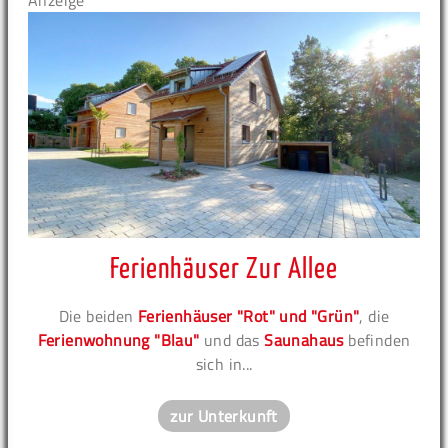
Anzeige
Ferienhäuser Zur Allee
Die beiden
Ferienhäuser "Rot" und "Grün"
, die
Ferienwohnung "Blau"
und das
Saunahaus
befinden
sich in...
zur Unterkunft