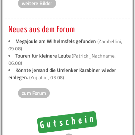
weitere Bilder
Neues aus dem Forum
Megajoule am Wilhelmsfels gefunden
(Zambellini,
09.08)
Touren für kleinere Leute
(Patrick_Nachname,
06.08)
Könnte jemand die Umlenker Karabiner wieder
einlegen.
(YujiaLiu, 03.08)
zum Forum