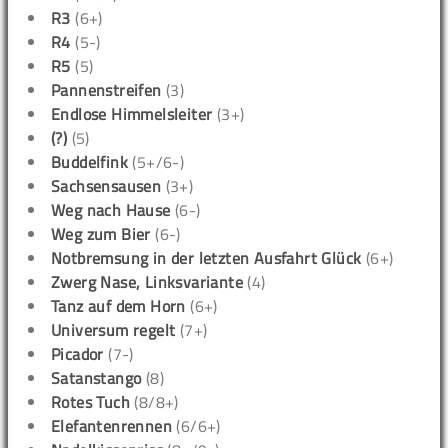
R3
(6+)
R4
(5-)
R5
(5)
Pannenstreifen
(3)
Endlose Himmelsleiter
(3+)
(?)
(5)
Buddelfink
(5+/6-)
Sachsensausen
(3+)
Weg nach Hause
(6-)
Weg zum Bier
(6-)
Notbremsung in der letzten Ausfahrt Glück
(6+)
Zwerg Nase, Linksvariante
(4)
Tanz auf dem Horn
(6+)
Universum regelt
(7+)
Picador
(7-)
Satanstango
(8)
Rotes Tuch
(8/8+)
Elefantenrennen
(6/6+)