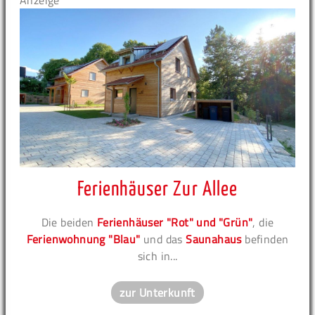
Anzeige
Ferienhäuser Zur Allee
Die beiden
Ferienhäuser "Rot" und "Grün"
, die
Ferienwohnung "Blau"
und das
Saunahaus
befinden
sich in...
zur Unterkunft