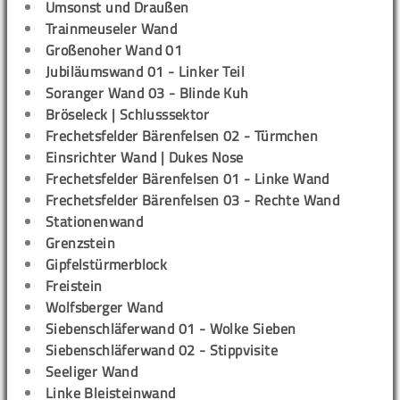
Umsonst und Draußen
Trainmeuseler Wand
Großenoher Wand 01
Jubiläumswand 01 - Linker Teil
Soranger Wand 03 - Blinde Kuh
Bröseleck | Schlusssektor
Frechetsfelder Bärenfelsen 02 - Türmchen
Einsrichter Wand | Dukes Nose
Frechetsfelder Bärenfelsen 01 - Linke Wand
Frechetsfelder Bärenfelsen 03 - Rechte Wand
Stationenwand
Grenzstein
Gipfelstürmerblock
Freistein
Wolfsberger Wand
Siebenschläferwand 01 - Wolke Sieben
Siebenschläferwand 02 - Stippvisite
Seeliger Wand
Linke Bleisteinwand