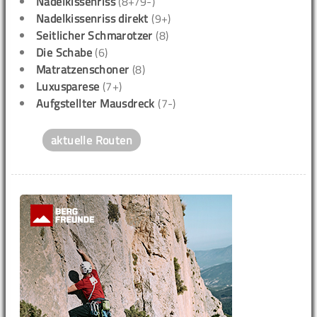
Nadelkissenriss
(8+/9-)
Nadelkissenriss direkt
(9+)
Seitlicher Schmarotzer
(8)
Die Schabe
(6)
Matratzenschoner
(8)
Luxusparese
(7+)
Aufgstellter Mausdreck
(7-)
aktuelle Routen