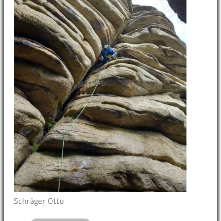
Schräger Otto