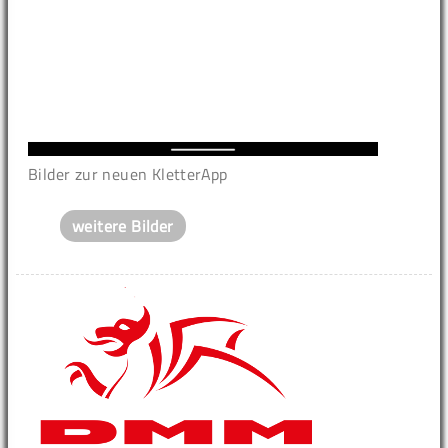
Bilder zur neuen KletterApp
weitere Bilder