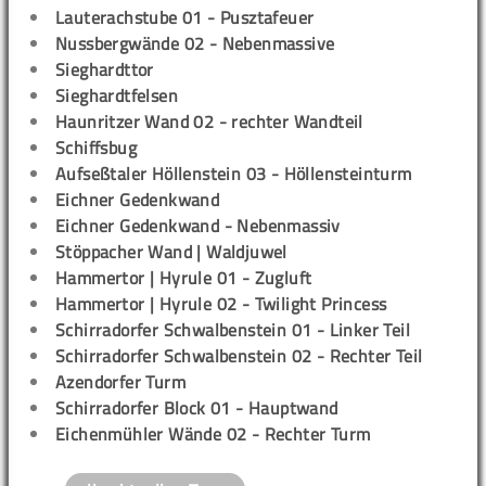
Lauterachstube 01 - Pusztafeuer
Nussbergwände 02 - Nebenmassive
Sieghardttor
Sieghardtfelsen
Haunritzer Wand 02 - rechter Wandteil
Schiffsbug
Aufseßtaler Höllenstein 03 - Höllensteinturm
Eichner Gedenkwand
Eichner Gedenkwand - Nebenmassiv
Stöppacher Wand | Waldjuwel
Hammertor | Hyrule 01 - Zugluft
Hammertor | Hyrule 02 - Twilight Princess
Schirradorfer Schwalbenstein 01 - Linker Teil
Schirradorfer Schwalbenstein 02 - Rechter Teil
Azendorfer Turm
Schirradorfer Block 01 - Hauptwand
Eichenmühler Wände 02 - Rechter Turm