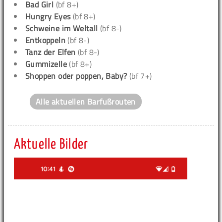
Bad Girl
(bf 8+)
Hungry Eyes
(bf 8+)
Schweine im Weltall
(bf 8-)
Entkoppeln
(bf 8-)
Tanz der Elfen
(bf 8-)
Gummizelle
(bf 8+)
Shoppen oder poppen, Baby?
(bf 7+)
Alle aktuellen Barfußrouten
Aktuelle Bilder