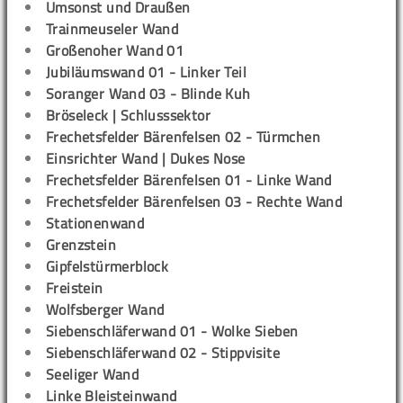
Umsonst und Draußen
Trainmeuseler Wand
Großenoher Wand 01
Jubiläumswand 01 - Linker Teil
Soranger Wand 03 - Blinde Kuh
Bröseleck | Schlusssektor
Frechetsfelder Bärenfelsen 02 - Türmchen
Einsrichter Wand | Dukes Nose
Frechetsfelder Bärenfelsen 01 - Linke Wand
Frechetsfelder Bärenfelsen 03 - Rechte Wand
Stationenwand
Grenzstein
Gipfelstürmerblock
Freistein
Wolfsberger Wand
Siebenschläferwand 01 - Wolke Sieben
Siebenschläferwand 02 - Stippvisite
Seeliger Wand
Linke Bleisteinwand