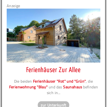
Anzeige
Ferienhäuser Zur Allee
Die beiden
Ferienhäuser "Rot" und "Grün"
, die
Ferienwohnung "Blau"
und das
Saunahaus
befinden
sich in...
zur Unterkunft