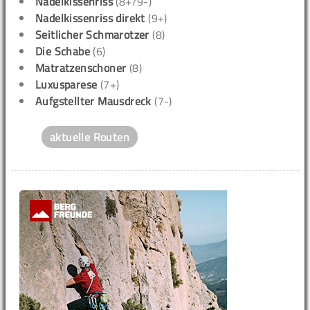
Nadelkissenriss
(8+/9-)
Nadelkissenriss direkt
(9+)
Seitlicher Schmarotzer
(8)
Die Schabe
(6)
Matratzenschoner
(8)
Luxusparese
(7+)
Aufgstellter Mausdreck
(7-)
aktuelle Routen