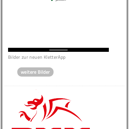
Bilder zur neuen KletterApp
weitere Bilder