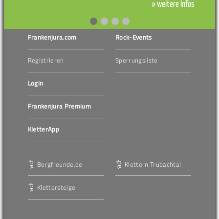
» weitere Infos
Frankenjura.com
Rock-Events
Registrieren
Sperrungsliste
Login
Frankenjura Premium
KletterApp
Bergfreunde.de
Klettern Trubachtal
Klettersteige