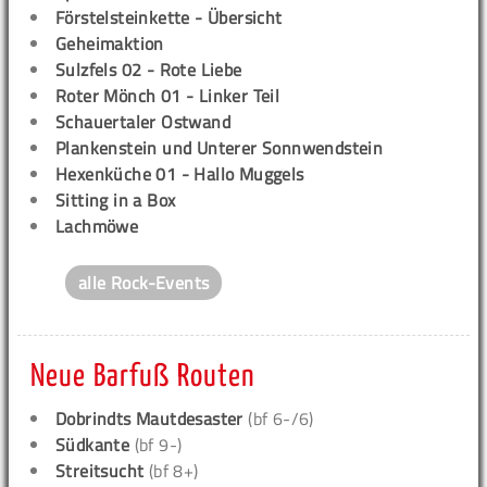
Förstelsteinkette - Übersicht
Geheimaktion
Sulzfels 02 - Rote Liebe
Roter Mönch 01 - Linker Teil
Schauertaler Ostwand
Plankenstein und Unterer Sonnwendstein
Hexenküche 01 - Hallo Muggels
Sitting in a Box
Lachmöwe
alle Rock-Events
Neue Barfuß Routen
Dobrindts Mautdesaster
(bf 6-/6)
Südkante
(bf 9-)
Streitsucht
(bf 8+)