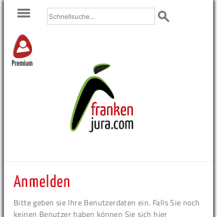
Premium
Anmelden
Bitte geben sie Ihre Benutzerdaten ein. Falls Sie noch
keinen Benutzer haben können Sie sich hier