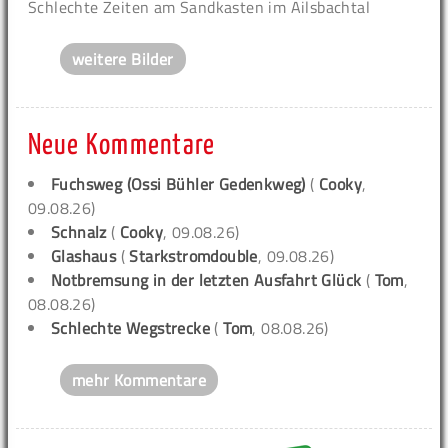
Schlechte Zeiten am Sandkasten im Ailsbachtal
weitere Bilder
Neue Kommentare
Fuchsweg (Ossi Bühler Gedenkweg)
(
Cooky
,
09.08.26)
Schnalz
(
Cooky
, 09.08.26)
Glashaus
(
Starkstromdouble
, 09.08.26)
Notbremsung in der letzten Ausfahrt Glück
(
Tom
,
08.08.26)
Schlechte Wegstrecke
(
Tom
, 08.08.26)
mehr Kommentare