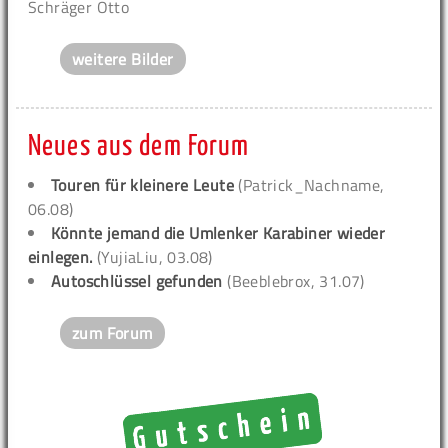
Schräger Otto
weitere Bilder
Neues aus dem Forum
Touren für kleinere Leute
(Patrick_Nachname,
06.08)
Könnte jemand die Umlenker Karabiner wieder
einlegen.
(YujiaLiu, 03.08)
Autoschlüssel gefunden
(Beeblebrox, 31.07)
zum Forum