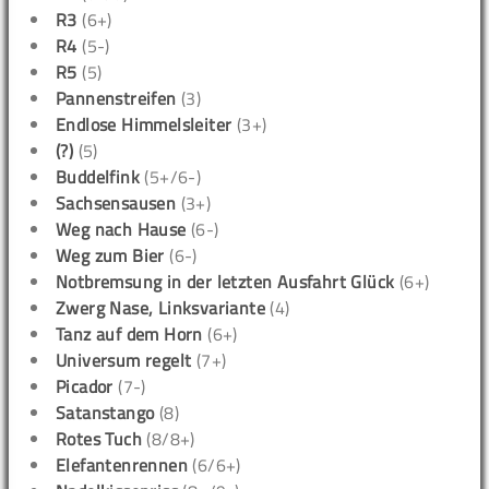
R3
(6+)
R4
(5-)
R5
(5)
Pannenstreifen
(3)
Endlose Himmelsleiter
(3+)
(?)
(5)
Buddelfink
(5+/6-)
Sachsensausen
(3+)
Weg nach Hause
(6-)
Weg zum Bier
(6-)
Notbremsung in der letzten Ausfahrt Glück
(6+)
Zwerg Nase, Linksvariante
(4)
Tanz auf dem Horn
(6+)
Universum regelt
(7+)
Picador
(7-)
Satanstango
(8)
Rotes Tuch
(8/8+)
Elefantenrennen
(6/6+)