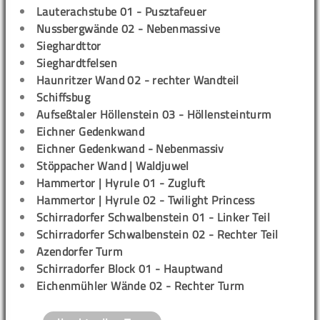
Lauterachstube 01 - Pusztafeuer
Nussbergwände 02 - Nebenmassive
Sieghardttor
Sieghardtfelsen
Haunritzer Wand 02 - rechter Wandteil
Schiffsbug
Aufseßtaler Höllenstein 03 - Höllensteinturm
Eichner Gedenkwand
Eichner Gedenkwand - Nebenmassiv
Stöppacher Wand | Waldjuwel
Hammertor | Hyrule 01 - Zugluft
Hammertor | Hyrule 02 - Twilight Princess
Schirradorfer Schwalbenstein 01 - Linker Teil
Schirradorfer Schwalbenstein 02 - Rechter Teil
Azendorfer Turm
Schirradorfer Block 01 - Hauptwand
Eichenmühler Wände 02 - Rechter Turm