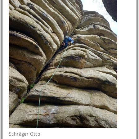
Schräger Otto