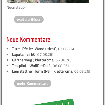
Neonstaub
weitere Bilder
Neue Kommentare
Turm-Pfeiler-Wand
(
sirhC
, 07.08.26)
Laputa
(
sirhC
, 07.08.26)
Gärtnerweg
(
kletteroma
, 06.08.26)
Testpilot
(
WolfDerDolf
, 06.08.26)
Leerstettner Turm (R8)
(
kletteroma
, 06.08.26)
mehr Kommentare