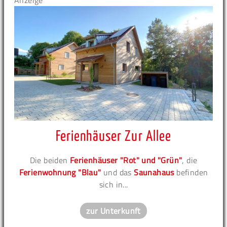
Anzeige
Ferienhäuser Zur Allee
Die beiden
Ferienhäuser "Rot" und "Grün"
, die
Ferienwohnung "Blau"
und das
Saunahaus
befinden
sich in...
zur Unterkunft