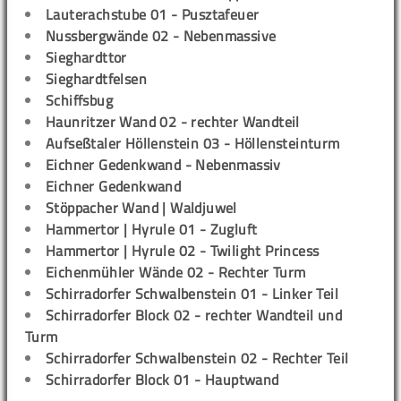
Lauterachstube 01 - Pusztafeuer
Nussbergwände 02 - Nebenmassive
Sieghardttor
Sieghardtfelsen
Schiffsbug
Haunritzer Wand 02 - rechter Wandteil
Aufseßtaler Höllenstein 03 - Höllensteinturm
Eichner Gedenkwand - Nebenmassiv
Eichner Gedenkwand
Stöppacher Wand | Waldjuwel
Hammertor | Hyrule 01 - Zugluft
Hammertor | Hyrule 02 - Twilight Princess
Eichenmühler Wände 02 - Rechter Turm
Schirradorfer Schwalbenstein 01 - Linker Teil
Schirradorfer Block 02 - rechter Wandteil und
Turm
Schirradorfer Schwalbenstein 02 - Rechter Teil
Schirradorfer Block 01 - Hauptwand