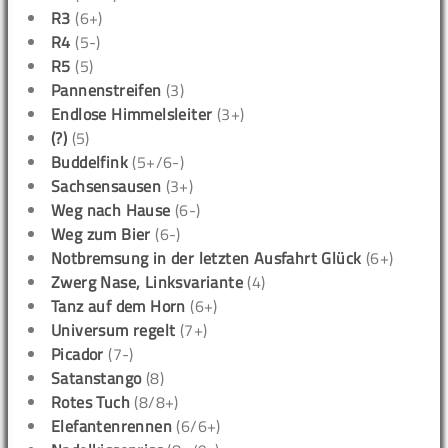
R3
(6+)
R4
(5-)
R5
(5)
Pannenstreifen
(3)
Endlose Himmelsleiter
(3+)
(?)
(5)
Buddelfink
(5+/6-)
Sachsensausen
(3+)
Weg nach Hause
(6-)
Weg zum Bier
(6-)
Notbremsung in der letzten Ausfahrt Glück
(6+)
Zwerg Nase, Linksvariante
(4)
Tanz auf dem Horn
(6+)
Universum regelt
(7+)
Picador
(7-)
Satanstango
(8)
Rotes Tuch
(8/8+)
Elefantenrennen
(6/6+)