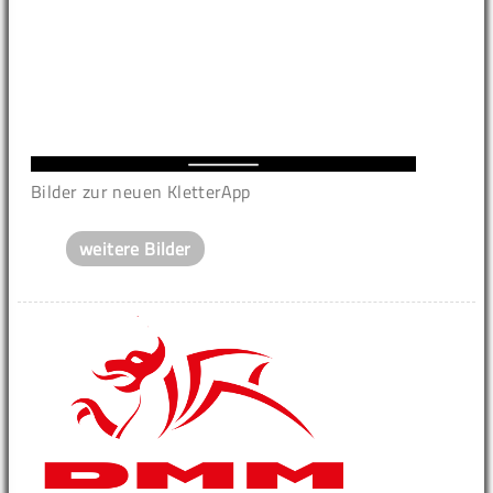
Bilder zur neuen KletterApp
weitere Bilder