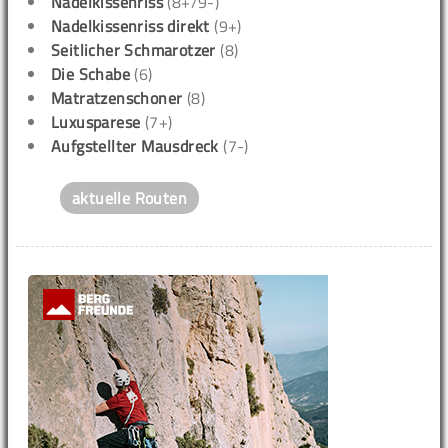
Nadelkissenriss
(8+/9-)
Nadelkissenriss direkt
(9+)
Seitlicher Schmarotzer
(8)
Die Schabe
(6)
Matratzenschoner
(8)
Luxusparese
(7+)
Aufgstellter Mausdreck
(7-)
aktuelle Routen