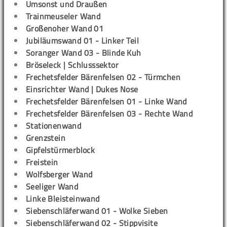
Umsonst und Draußen
Trainmeuseler Wand
Großenoher Wand 01
Jubiläumswand 01 - Linker Teil
Soranger Wand 03 - Blinde Kuh
Bröseleck | Schlusssektor
Frechetsfelder Bärenfelsen 02 - Türmchen
Einsrichter Wand | Dukes Nose
Frechetsfelder Bärenfelsen 01 - Linke Wand
Frechetsfelder Bärenfelsen 03 - Rechte Wand
Stationenwand
Grenzstein
Gipfelstürmerblock
Freistein
Wolfsberger Wand
Seeliger Wand
Linke Bleisteinwand
Siebenschläferwand 01 - Wolke Sieben
Siebenschläferwand 02 - Stippvisite