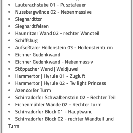
Lauterachstube 01 - Pusztafeuer
Nussbergwände 02 - Nebenmassive
Sieghardttor
Sieghardtfelsen
Haunritzer Wand 02 - rechter Wandteil
Schiffsbug
Aufseßtaler Höllenstein 03 - Höllensteinturm
Eichner Gedenkwand
Eichner Gedenkwand - Nebenmassiv
Stöppacher Wand | Waldjuwel
Hammertor | Hyrule 01 - Zugluft
Hammertor | Hyrule 02 - Twilight Princess
Azendorfer Turm
Schirradorfer Schwalbenstein 02 - Rechter Teil
Eichenmühler Wände 02 - Rechter Turm
Schirradorfer Block 01 - Hauptwand
Schirradorfer Block 02 - rechter Wandteil und
Turm