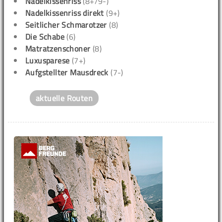
Nadelkissenriss
(8+/9-)
Nadelkissenriss direkt
(9+)
Seitlicher Schmarotzer
(8)
Die Schabe
(6)
Matratzenschoner
(8)
Luxusparese
(7+)
Aufgstellter Mausdreck
(7-)
aktuelle Routen