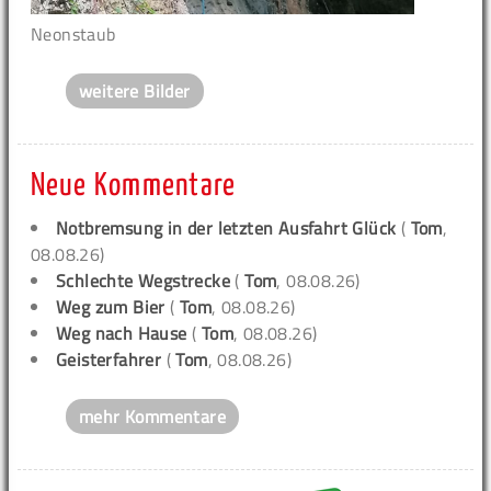
Neonstaub
weitere Bilder
Neue Kommentare
Notbremsung in der letzten Ausfahrt Glück
(
Tom
,
08.08.26)
Schlechte Wegstrecke
(
Tom
, 08.08.26)
Weg zum Bier
(
Tom
, 08.08.26)
Weg nach Hause
(
Tom
, 08.08.26)
Geisterfahrer
(
Tom
, 08.08.26)
mehr Kommentare