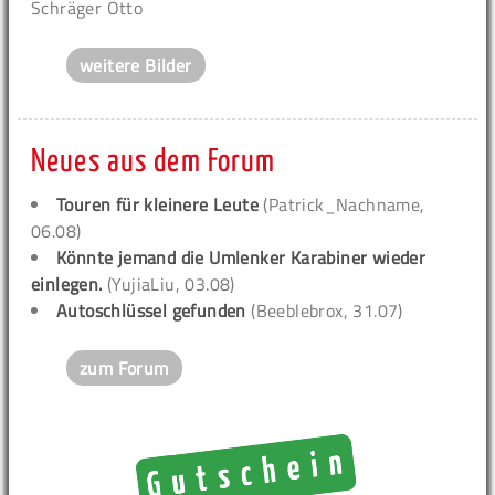
Schräger Otto
weitere Bilder
Neues aus dem Forum
Touren für kleinere Leute
(Patrick_Nachname,
06.08)
Könnte jemand die Umlenker Karabiner wieder
einlegen.
(YujiaLiu, 03.08)
Autoschlüssel gefunden
(Beeblebrox, 31.07)
zum Forum