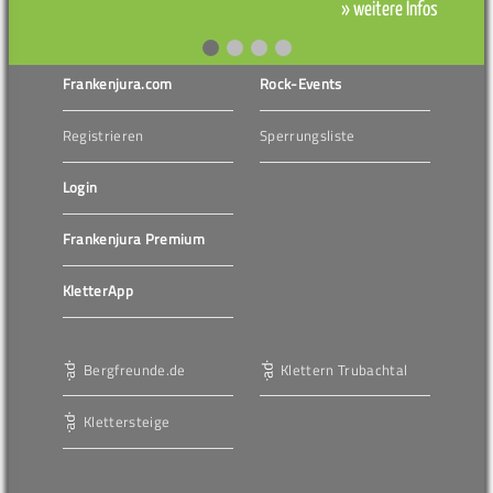
» weitere Infos
Frankenjura.com
Rock-Events
Registrieren
Sperrungsliste
Login
Frankenjura Premium
KletterApp
Bergfreunde.de
Klettern Trubachtal
Klettersteige