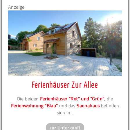
Anzeige
Ferienhäuser Zur Allee
Die beiden
Ferienhäuser "Rot" und "Grün"
, die
Ferienwohnung "Blau"
und das
Saunahaus
befinden
sich in...
zur Unterkunft