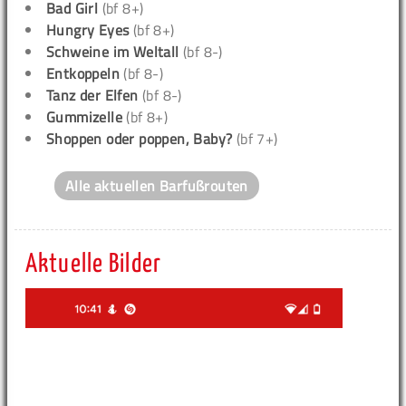
Bad Girl
(bf 8+)
Hungry Eyes
(bf 8+)
Schweine im Weltall
(bf 8-)
Entkoppeln
(bf 8-)
Tanz der Elfen
(bf 8-)
Gummizelle
(bf 8+)
Shoppen oder poppen, Baby?
(bf 7+)
Alle aktuellen Barfußrouten
Aktuelle Bilder