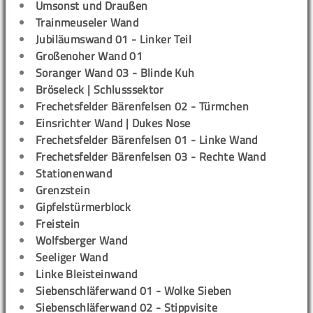
Umsonst und Draußen
Trainmeuseler Wand
Jubiläumswand 01 - Linker Teil
Großenoher Wand 01
Soranger Wand 03 - Blinde Kuh
Bröseleck | Schlusssektor
Frechetsfelder Bärenfelsen 02 - Türmchen
Einsrichter Wand | Dukes Nose
Frechetsfelder Bärenfelsen 01 - Linke Wand
Frechetsfelder Bärenfelsen 03 - Rechte Wand
Stationenwand
Grenzstein
Gipfelstürmerblock
Freistein
Wolfsberger Wand
Seeliger Wand
Linke Bleisteinwand
Siebenschläferwand 01 - Wolke Sieben
Siebenschläferwand 02 - Stippvisite