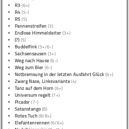
R3
(6+)
R4
(5-)
R5
(5)
Pannenstreifen
(3)
Endlose Himmelsleiter
(3+)
(?)
(5)
Buddelfink
(5+/6-)
Sachsensausen
(3+)
Weg nach Hause
(6-)
Weg zum Bier
(6-)
Notbremsung in der letzten Ausfahrt Glück
(6+)
Zwerg Nase, Linksvariante
(4)
Tanz auf dem Horn
(6+)
Universum regelt
(7+)
Picador
(7-)
Satanstango
(8)
Rotes Tuch
(8/8+)
Elefantenrennen
(6/6+)