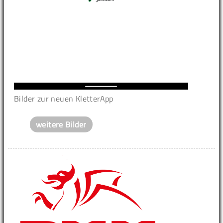
Bilder zur neuen KletterApp
weitere Bilder