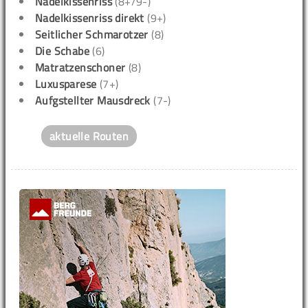
Nadelkissenriss
(8+/9-)
Nadelkissenriss direkt
(9+)
Seitlicher Schmarotzer
(8)
Die Schabe
(6)
Matratzenschoner
(8)
Luxusparese
(7+)
Aufgstellter Mausdreck
(7-)
aktuelle Routen