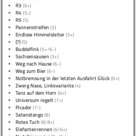
R3
(6+)
R4
(5-)
R5
(5)
Pannenstreifen
(3)
Endlose Himmelsleiter
(3+)
(?)
(5)
Buddelfink
(5+/6-)
Sachsensausen
(3+)
Weg nach Hause
(6-)
Weg zum Bier
(6-)
Notbremsung in der letzten Ausfahrt Glück
(6+)
Zwerg Nase, Linksvariante
(4)
Tanz auf dem Horn
(6+)
Universum regelt
(7+)
Picador
(7-)
Satanstango
(8)
Rotes Tuch
(8/8+)
Elefantenrennen
(6/6+)