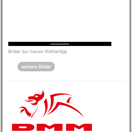
Bilder zur neuen KletterApp
weitere Bilder