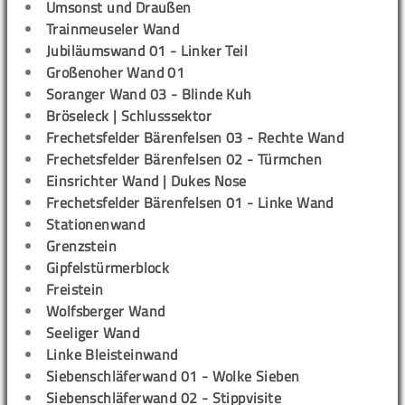
Umsonst und Draußen
Trainmeuseler Wand
Jubiläumswand 01 - Linker Teil
Großenoher Wand 01
Soranger Wand 03 - Blinde Kuh
Bröseleck | Schlusssektor
Frechetsfelder Bärenfelsen 03 - Rechte Wand
Frechetsfelder Bärenfelsen 02 - Türmchen
Einsrichter Wand | Dukes Nose
Frechetsfelder Bärenfelsen 01 - Linke Wand
Stationenwand
Grenzstein
Gipfelstürmerblock
Freistein
Wolfsberger Wand
Seeliger Wand
Linke Bleisteinwand
Siebenschläferwand 01 - Wolke Sieben
Siebenschläferwand 02 - Stippvisite