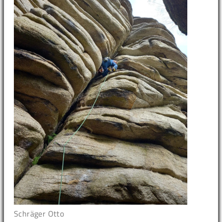
Schräger Otto