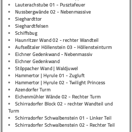
Lauterachstube 01 - Pusztafeuer
Nussbergwände 02 - Nebenmassive
Sieghardttor
Sieghardtfelsen
Schiffsbug
Haunritzer Wand 02 - rechter Wandteil
Aufseßtaler Höllenstein 03 - Höllensteinturm
Eichner Gedenkwand - Nebenmassiv
Eichner Gedenkwand
Stöppacher Wand | Waldjuwel
Hammertor | Hyrule 01 - Zugluft
Hammertor | Hyrule 02 - Twilight Princess
Azendorfer Turm
Eichenmühler Wände 02 - Rechter Turm
Schirradorfer Block 02 - rechter Wandteil und
Turm
Schirradorfer Schwalbenstein 01 - Linker Teil
Schirradorfer Schwalbenstein 02 - Rechter Teil