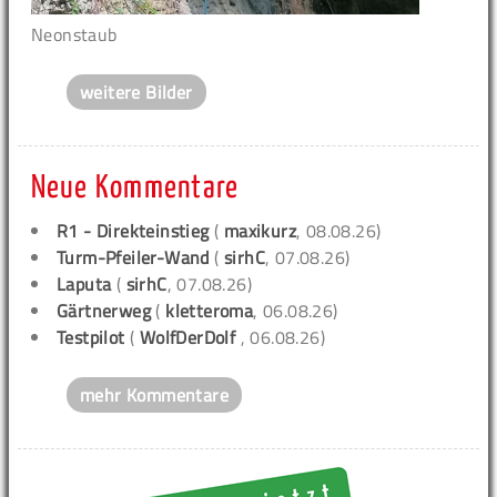
Neonstaub
weitere Bilder
Neue Kommentare
R1 - Direkteinstieg
(
maxikurz
, 08.08.26)
Turm-Pfeiler-Wand
(
sirhC
, 07.08.26)
Laputa
(
sirhC
, 07.08.26)
Gärtnerweg
(
kletteroma
, 06.08.26)
Testpilot
(
WolfDerDolf
, 06.08.26)
mehr Kommentare