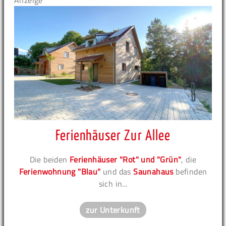
Anzeige
Ferienhäuser Zur Allee
Die beiden
Ferienhäuser "Rot" und "Grün"
, die
Ferienwohnung "Blau"
und das
Saunahaus
befinden
sich in...
zur Unterkunft