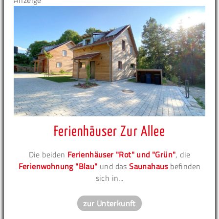
Anzeige
Ferienhäuser Zur Allee
Die beiden
Ferienhäuser "Rot" und "Grün"
, die
Ferienwohnung "Blau"
und das
Saunahaus
befinden
sich in...
zur Unterkunft