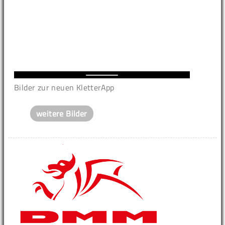
Bilder zur neuen KletterApp
weitere Bilder