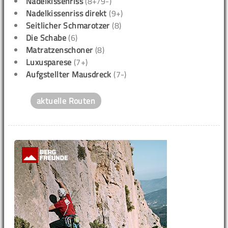
Nadelkissenriss
(8+/9-)
Nadelkissenriss direkt
(9+)
Seitlicher Schmarotzer
(8)
Die Schabe
(6)
Matratzenschoner
(8)
Luxusparese
(7+)
Aufgstellter Mausdreck
(7-)
aktuelle Routen