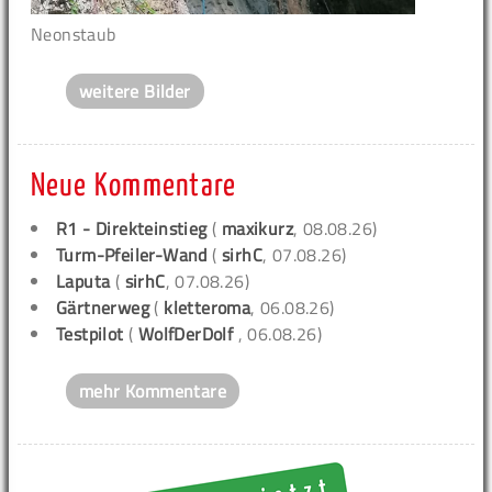
Neonstaub
weitere Bilder
Neue Kommentare
R1 - Direkteinstieg
(
maxikurz
, 08.08.26)
Turm-Pfeiler-Wand
(
sirhC
, 07.08.26)
Laputa
(
sirhC
, 07.08.26)
Gärtnerweg
(
kletteroma
, 06.08.26)
Testpilot
(
WolfDerDolf
, 06.08.26)
mehr Kommentare