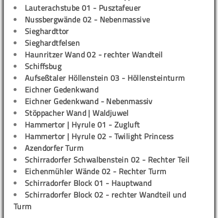
Lauterachstube 01 - Pusztafeuer
Nussbergwände 02 - Nebenmassive
Sieghardttor
Sieghardtfelsen
Haunritzer Wand 02 - rechter Wandteil
Schiffsbug
Aufseßtaler Höllenstein 03 - Höllensteinturm
Eichner Gedenkwand
Eichner Gedenkwand - Nebenmassiv
Stöppacher Wand | Waldjuwel
Hammertor | Hyrule 01 - Zugluft
Hammertor | Hyrule 02 - Twilight Princess
Azendorfer Turm
Schirradorfer Schwalbenstein 02 - Rechter Teil
Eichenmühler Wände 02 - Rechter Turm
Schirradorfer Block 01 - Hauptwand
Schirradorfer Block 02 - rechter Wandteil und
Turm