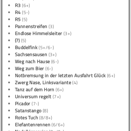
R3
(6+)
R4
(5-)
R5
(5)
Pannenstreifen
(3)
Endlose Himmelsleiter
(3+)
(?)
(5)
Buddelfink
(5+/6-)
Sachsensausen
(3+)
Weg nach Hause
(6-)
Weg zum Bier
(6-)
Notbremsung in der letzten Ausfahrt Glück
(6+)
Zwerg Nase, Linksvariante
(4)
Tanz auf dem Horn
(6+)
Universum regelt
(7+)
Picador
(7-)
Satanstango
(8)
Rotes Tuch
(8/8+)
Elefantenrennen
(6/6+)