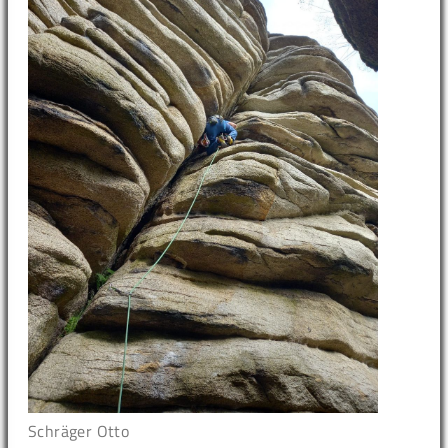
Schräger Otto