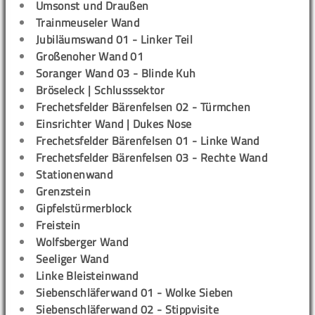
Umsonst und Draußen
Trainmeuseler Wand
Jubiläumswand 01 - Linker Teil
Großenoher Wand 01
Soranger Wand 03 - Blinde Kuh
Bröseleck | Schlusssektor
Frechetsfelder Bärenfelsen 02 - Türmchen
Einsrichter Wand | Dukes Nose
Frechetsfelder Bärenfelsen 01 - Linke Wand
Frechetsfelder Bärenfelsen 03 - Rechte Wand
Stationenwand
Grenzstein
Gipfelstürmerblock
Freistein
Wolfsberger Wand
Seeliger Wand
Linke Bleisteinwand
Siebenschläferwand 01 - Wolke Sieben
Siebenschläferwand 02 - Stippvisite