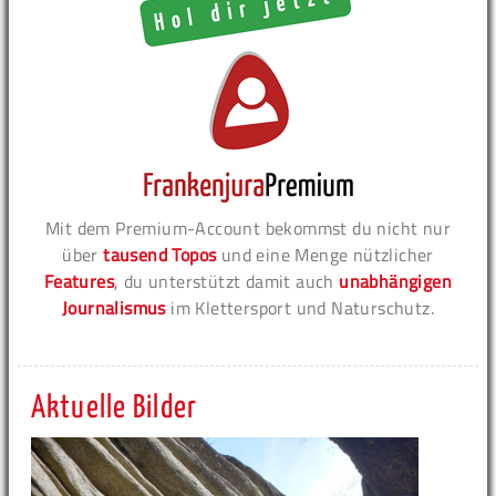
Mit dem Premium-Account bekommst du nicht nur
über
tausend Topos
und eine Menge nützlicher
Features
, du unterstützt damit auch
unabhängigen
Journalismus
im Klettersport und Naturschutz.
Aktuelle Bilder