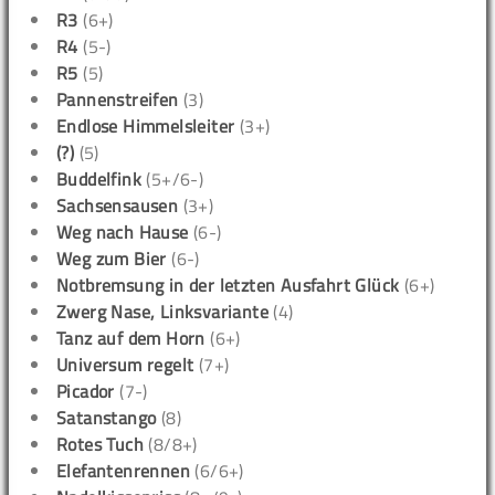
R3
(6+)
R4
(5-)
R5
(5)
Pannenstreifen
(3)
Endlose Himmelsleiter
(3+)
(?)
(5)
Buddelfink
(5+/6-)
Sachsensausen
(3+)
Weg nach Hause
(6-)
Weg zum Bier
(6-)
Notbremsung in der letzten Ausfahrt Glück
(6+)
Zwerg Nase, Linksvariante
(4)
Tanz auf dem Horn
(6+)
Universum regelt
(7+)
Picador
(7-)
Satanstango
(8)
Rotes Tuch
(8/8+)
Elefantenrennen
(6/6+)