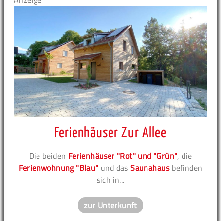
Anzeige
Ferienhäuser Zur Allee
Die beiden
Ferienhäuser "Rot" und "Grün"
, die
Ferienwohnung "Blau"
und das
Saunahaus
befinden
sich in...
zur Unterkunft