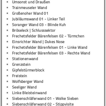
Umsonst und Draußen
Trainmeuseler Wand
Großenoher Wand 01
Jubiläumswand 01 - Linker Teil
Soranger Wand 03 - Blinde Kuh
Bröseleck | Schlusssektor
Frechetsfelder Bärenfelsen 02 - Türmchen
Einsrichter Wand | Dukes Nose
Frechetsfelder Bärenfelsen 01 - Linke Wand
Frechetsfelder Bärenfelsen 03 - Rechte Wand
Stationenwand
Grenzstein
Gipfelstürmerblock
Freistein
Wolfsberger Wand
Seeliger Wand
Linke Bleisteinwand
Siebenschläferwand 01 - Wolke Sieben
Siebenschläferwand 02 - Stippvisite