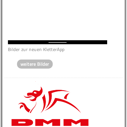
Bilder zur neuen KletterApp
weitere Bilder