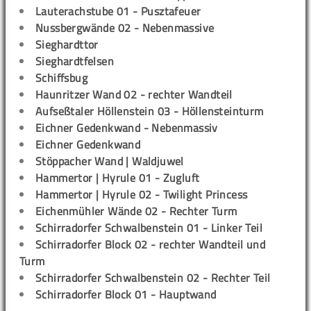
Lauterachstube 01 - Pusztafeuer
Nussbergwände 02 - Nebenmassive
Sieghardttor
Sieghardtfelsen
Schiffsbug
Haunritzer Wand 02 - rechter Wandteil
Aufseßtaler Höllenstein 03 - Höllensteinturm
Eichner Gedenkwand - Nebenmassiv
Eichner Gedenkwand
Stöppacher Wand | Waldjuwel
Hammertor | Hyrule 01 - Zugluft
Hammertor | Hyrule 02 - Twilight Princess
Eichenmühler Wände 02 - Rechter Turm
Schirradorfer Schwalbenstein 01 - Linker Teil
Schirradorfer Block 02 - rechter Wandteil und
Turm
Schirradorfer Schwalbenstein 02 - Rechter Teil
Schirradorfer Block 01 - Hauptwand