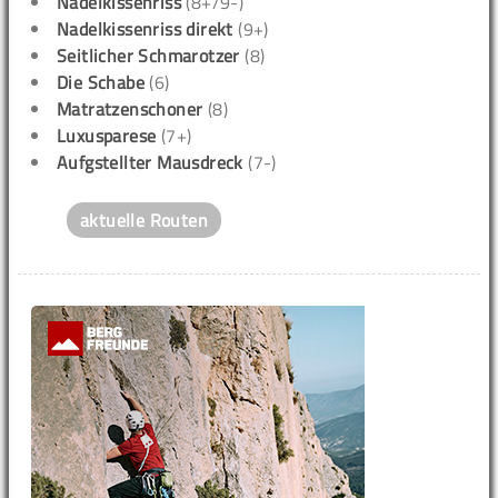
Nadelkissenriss
(8+/9-)
Nadelkissenriss direkt
(9+)
Seitlicher Schmarotzer
(8)
Die Schabe
(6)
Matratzenschoner
(8)
Luxusparese
(7+)
Aufgstellter Mausdreck
(7-)
aktuelle Routen