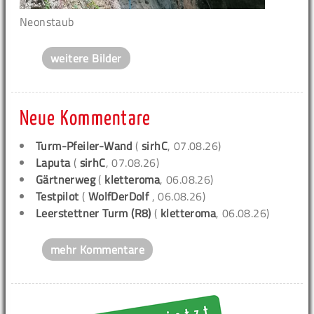
Neonstaub
weitere Bilder
Neue Kommentare
Turm-Pfeiler-Wand
(
sirhC
, 07.08.26)
Laputa
(
sirhC
, 07.08.26)
Gärtnerweg
(
kletteroma
, 06.08.26)
Testpilot
(
WolfDerDolf
, 06.08.26)
Leerstettner Turm (R8)
(
kletteroma
, 06.08.26)
mehr Kommentare