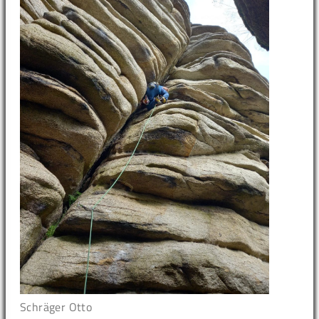
Schräger Otto