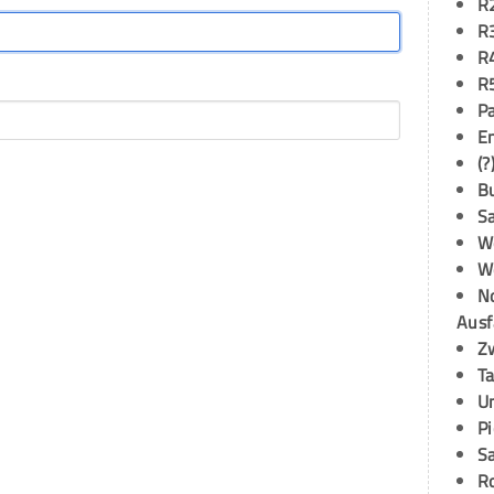
R
R
R
R
P
E
(?
B
S
W
W
N
Ausf
Z
T
U
P
S
R