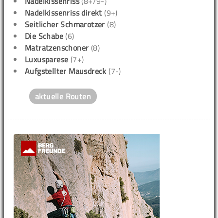
Nadelkissenriss
(8+/9-)
Nadelkissenriss direkt
(9+)
Seitlicher Schmarotzer
(8)
Die Schabe
(6)
Matratzenschoner
(8)
Luxusparese
(7+)
Aufgstellter Mausdreck
(7-)
aktuelle Routen