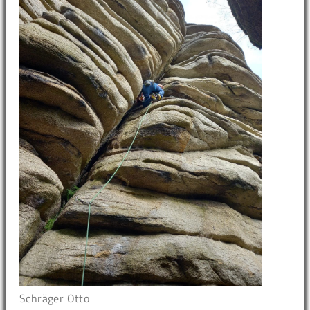
Schräger Otto