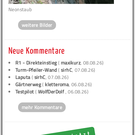
Neonstaub
weitere Bilder
Neue Kommentare
R1 - Direkteinstieg
(
maxikurz
, 08.08.26)
Turm-Pfeiler-Wand
(
sirhC
, 07.08.26)
Laputa
(
sirhC
, 07.08.26)
Gärtnerweg
(
kletteroma
, 06.08.26)
Testpilot
(
WolfDerDolf
, 06.08.26)
mehr Kommentare