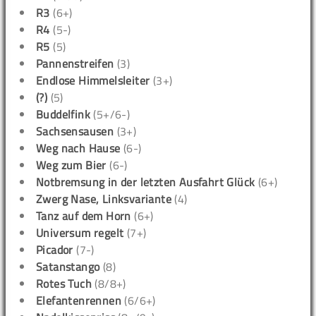
R3
(6+)
R4
(5-)
R5
(5)
Pannenstreifen
(3)
Endlose Himmelsleiter
(3+)
(?)
(5)
Buddelfink
(5+/6-)
Sachsensausen
(3+)
Weg nach Hause
(6-)
Weg zum Bier
(6-)
Notbremsung in der letzten Ausfahrt Glück
(6+)
Zwerg Nase, Linksvariante
(4)
Tanz auf dem Horn
(6+)
Universum regelt
(7+)
Picador
(7-)
Satanstango
(8)
Rotes Tuch
(8/8+)
Elefantenrennen
(6/6+)