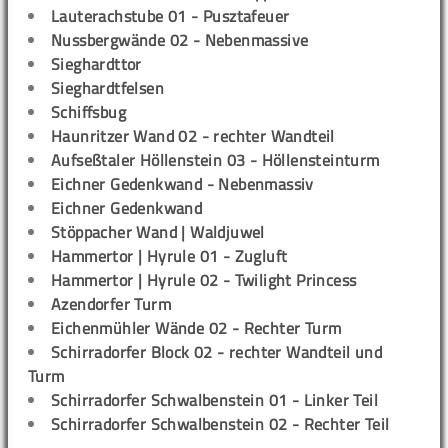
Lauterachstube 01 - Pusztafeuer
Nussbergwände 02 - Nebenmassive
Sieghardttor
Sieghardtfelsen
Schiffsbug
Haunritzer Wand 02 - rechter Wandteil
Aufseßtaler Höllenstein 03 - Höllensteinturm
Eichner Gedenkwand - Nebenmassiv
Eichner Gedenkwand
Stöppacher Wand | Waldjuwel
Hammertor | Hyrule 01 - Zugluft
Hammertor | Hyrule 02 - Twilight Princess
Azendorfer Turm
Eichenmühler Wände 02 - Rechter Turm
Schirradorfer Block 02 - rechter Wandteil und
Turm
Schirradorfer Schwalbenstein 01 - Linker Teil
Schirradorfer Schwalbenstein 02 - Rechter Teil