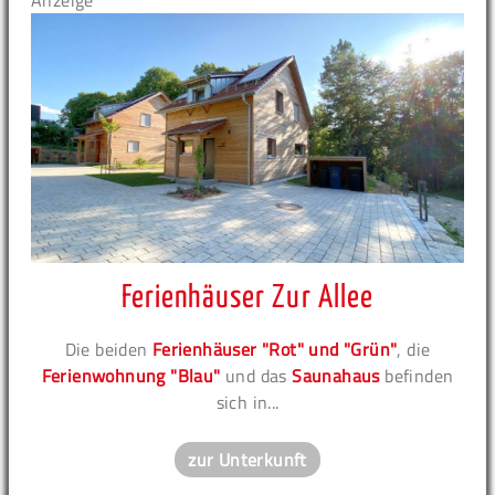
Anzeige
Ferienhäuser Zur Allee
Die beiden
Ferienhäuser "Rot" und "Grün"
, die
Ferienwohnung "Blau"
und das
Saunahaus
befinden
sich in...
zur Unterkunft