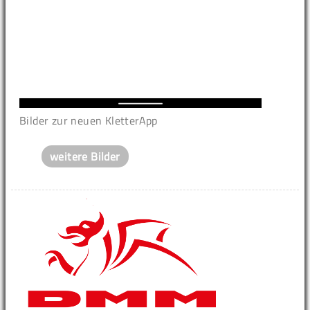
Bilder zur neuen KletterApp
weitere Bilder