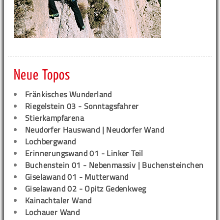
Neue Topos
Fränkisches Wunderland
Riegelstein 03 - Sonntagsfahrer
Stierkampfarena
Neudorfer Hauswand | Neudorfer Wand
Lochbergwand
Erinnerungswand 01 - Linker Teil
Buchenstein 01 - Nebenmassiv | Buchensteinchen
Giselawand 01 - Mutterwand
Giselawand 02 - Opitz Gedenkweg
Kainachtaler Wand
Lochauer Wand