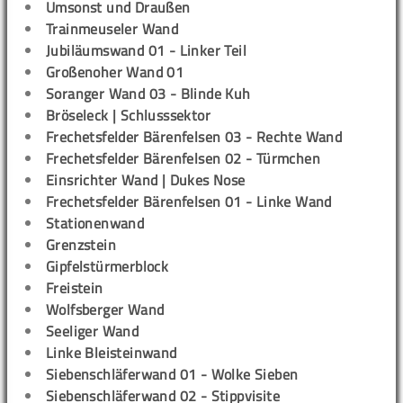
Umsonst und Draußen
Trainmeuseler Wand
Jubiläumswand 01 - Linker Teil
Großenoher Wand 01
Soranger Wand 03 - Blinde Kuh
Bröseleck | Schlusssektor
Frechetsfelder Bärenfelsen 03 - Rechte Wand
Frechetsfelder Bärenfelsen 02 - Türmchen
Einsrichter Wand | Dukes Nose
Frechetsfelder Bärenfelsen 01 - Linke Wand
Stationenwand
Grenzstein
Gipfelstürmerblock
Freistein
Wolfsberger Wand
Seeliger Wand
Linke Bleisteinwand
Siebenschläferwand 01 - Wolke Sieben
Siebenschläferwand 02 - Stippvisite