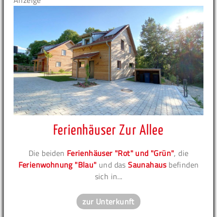
Anzeige
Ferienhäuser Zur Allee
Die beiden
Ferienhäuser "Rot" und "Grün"
, die
Ferienwohnung "Blau"
und das
Saunahaus
befinden
sich in...
zur Unterkunft