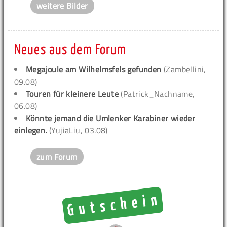
weitere Bilder
Neues aus dem Forum
Megajoule am Wilhelmsfels gefunden
(Zambellini,
09.08)
Touren für kleinere Leute
(Patrick_Nachname,
06.08)
Könnte jemand die Umlenker Karabiner wieder
einlegen.
(YujiaLiu, 03.08)
zum Forum