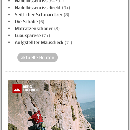
Nadelkissenriss
(8+/9-)
Nadelkissenriss direkt
(9+)
Seitlicher Schmarotzer
(8)
Die Schabe
(6)
Matratzenschoner
(8)
Luxusparese
(7+)
Aufgstellter Mausdreck
(7-)
aktuelle Routen