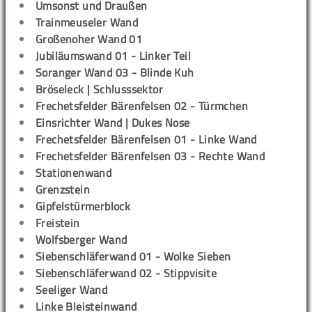
Umsonst und Draußen
Trainmeuseler Wand
Großenoher Wand 01
Jubiläumswand 01 - Linker Teil
Soranger Wand 03 - Blinde Kuh
Bröseleck | Schlusssektor
Frechetsfelder Bärenfelsen 02 - Türmchen
Einsrichter Wand | Dukes Nose
Frechetsfelder Bärenfelsen 01 - Linke Wand
Frechetsfelder Bärenfelsen 03 - Rechte Wand
Stationenwand
Grenzstein
Gipfelstürmerblock
Freistein
Wolfsberger Wand
Siebenschläferwand 01 - Wolke Sieben
Siebenschläferwand 02 - Stippvisite
Seeliger Wand
Linke Bleisteinwand