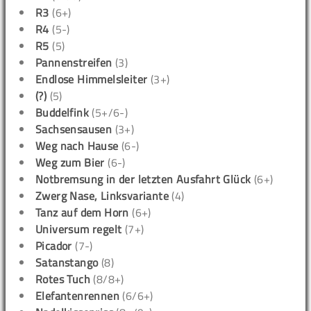
R3
(6+)
R4
(5-)
R5
(5)
Pannenstreifen
(3)
Endlose Himmelsleiter
(3+)
(?)
(5)
Buddelfink
(5+/6-)
Sachsensausen
(3+)
Weg nach Hause
(6-)
Weg zum Bier
(6-)
Notbremsung in der letzten Ausfahrt Glück
(6+)
Zwerg Nase, Linksvariante
(4)
Tanz auf dem Horn
(6+)
Universum regelt
(7+)
Picador
(7-)
Satanstango
(8)
Rotes Tuch
(8/8+)
Elefantenrennen
(6/6+)