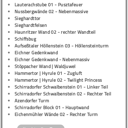
Lauterachstube 01 - Pusztafeuer
Nussbergwände 02 - Nebenmassive
Sieghardttor
Sieghardtfelsen
Haunritzer Wand 02 - rechter Wandteil
Schiffsbug
Aufseßtaler Höllenstein 03 - Höllensteinturm
Eichner Gedenkwand
Eichner Gedenkwand - Nebenmassiv
Stöppacher Wand | Waldjuwel
Hammertor | Hyrule 01 - Zugluft
Hammertor | Hyrule 02 - Twilight Princess
Schirradorfer Schwalbenstein 01 - Linker Teil
Schirradorfer Schwalbenstein 02 - Rechter Teil
Azendorfer Turm
Schirradorfer Block 01 - Hauptwand
Eichenmühler Wände 02 - Rechter Turm