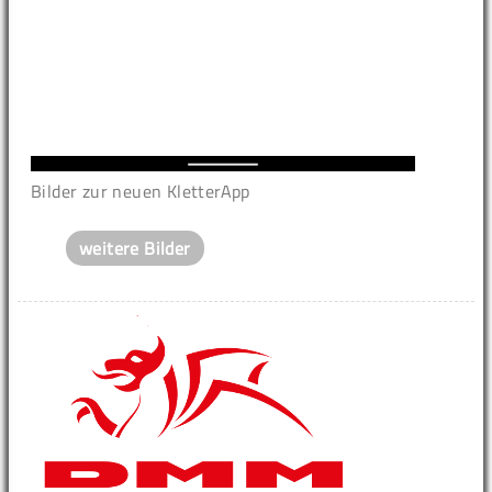
Bilder zur neuen KletterApp
weitere Bilder