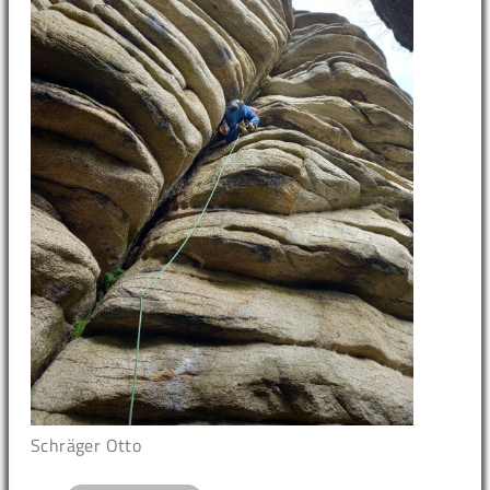
Schräger Otto