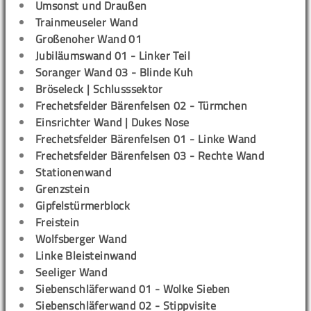
Umsonst und Draußen
Trainmeuseler Wand
Großenoher Wand 01
Jubiläumswand 01 - Linker Teil
Soranger Wand 03 - Blinde Kuh
Bröseleck | Schlusssektor
Frechetsfelder Bärenfelsen 02 - Türmchen
Einsrichter Wand | Dukes Nose
Frechetsfelder Bärenfelsen 01 - Linke Wand
Frechetsfelder Bärenfelsen 03 - Rechte Wand
Stationenwand
Grenzstein
Gipfelstürmerblock
Freistein
Wolfsberger Wand
Linke Bleisteinwand
Seeliger Wand
Siebenschläferwand 01 - Wolke Sieben
Siebenschläferwand 02 - Stippvisite