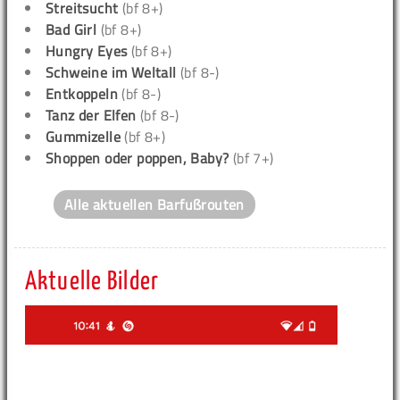
Streitsucht
(bf 8+)
Bad Girl
(bf 8+)
Hungry Eyes
(bf 8+)
Schweine im Weltall
(bf 8-)
Entkoppeln
(bf 8-)
Tanz der Elfen
(bf 8-)
Gummizelle
(bf 8+)
Shoppen oder poppen, Baby?
(bf 7+)
Alle aktuellen Barfußrouten
Aktuelle Bilder