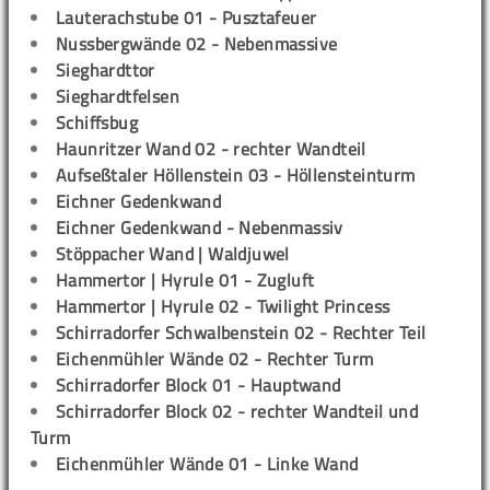
Lauterachstube 01 - Pusztafeuer
Nussbergwände 02 - Nebenmassive
Sieghardttor
Sieghardtfelsen
Schiffsbug
Haunritzer Wand 02 - rechter Wandteil
Aufseßtaler Höllenstein 03 - Höllensteinturm
Eichner Gedenkwand
Eichner Gedenkwand - Nebenmassiv
Stöppacher Wand | Waldjuwel
Hammertor | Hyrule 01 - Zugluft
Hammertor | Hyrule 02 - Twilight Princess
Schirradorfer Schwalbenstein 02 - Rechter Teil
Eichenmühler Wände 02 - Rechter Turm
Schirradorfer Block 01 - Hauptwand
Schirradorfer Block 02 - rechter Wandteil und
Turm
Eichenmühler Wände 01 - Linke Wand