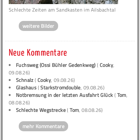
Schlechte Zeiten am Sandkasten im Ailsbachtal
weitere Bilder
Neue Kommentare
Fuchsweg (Ossi Bühler Gedenkweg)
(
Cooky
,
09.08.26)
Schnalz
(
Cooky
, 09.08.26)
Glashaus
(
Starkstromdouble
, 09.08.26)
Notbremsung in der letzten Ausfahrt Glück
(
Tom
,
08.08.26)
Schlechte Wegstrecke
(
Tom
, 08.08.26)
mehr Kommentare