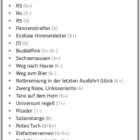
R3
(6+)
R4
(5-)
R5
(5)
Pannenstreifen
(3)
Endlose Himmelsleiter
(3+)
(?)
(5)
Buddelfink
(5+/6-)
Sachsensausen
(3+)
Weg nach Hause
(6-)
Weg zum Bier
(6-)
Notbremsung in der letzten Ausfahrt Glück
(6+)
Zwerg Nase, Linksvariante
(4)
Tanz auf dem Horn
(6+)
Universum regelt
(7+)
Picador
(7-)
Satanstango
(8)
Rotes Tuch
(8/8+)
Elefantenrennen
(6/6+)