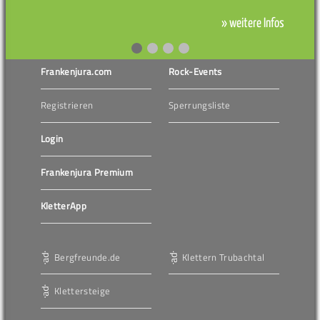
» weitere Infos
Frankenjura.com
Rock-Events
Registrieren
Sperrungsliste
Login
Frankenjura Premium
KletterApp
Bergfreunde.de
Klettern Trubachtal
Klettersteige