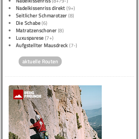
Nadelkissenriss
(8+/9-)
Nadelkissenriss direkt
(9+)
Seitlicher Schmarotzer
(8)
Die Schabe
(6)
Matratzenschoner
(8)
Luxusparese
(7+)
Aufgstellter Mausdreck
(7-)
aktuelle Routen