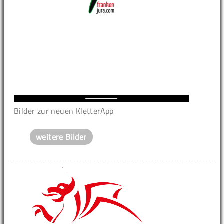
Bilder zur neuen KletterApp
weitere Bilder