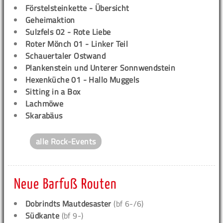
Förstelsteinkette - Übersicht
Geheimaktion
Sulzfels 02 - Rote Liebe
Roter Mönch 01 - Linker Teil
Schauertaler Ostwand
Plankenstein und Unterer Sonnwendstein
Hexenküche 01 - Hallo Muggels
Sitting in a Box
Lachmöwe
Skarabäus
alle Rock-Events
Neue Barfuß Routen
Dobrindts Mautdesaster
(bf 6-/6)
Südkante
(bf 9-)