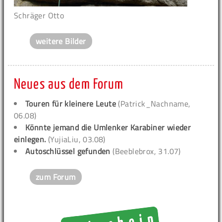
Schräger Otto
weitere Bilder
Neues aus dem Forum
Touren für kleinere Leute
(Patrick_Nachname,
06.08)
Könnte jemand die Umlenker Karabiner wieder
einlegen.
(YujiaLiu, 03.08)
Autoschlüssel gefunden
(Beeblebrox, 31.07)
zum Forum