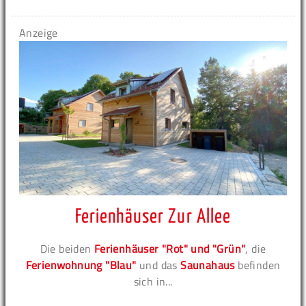
Anzeige
Ferienhäuser Zur Allee
Die beiden
Ferienhäuser "Rot" und "Grün"
, die
Ferienwohnung "Blau"
und das
Saunahaus
befinden
sich in...