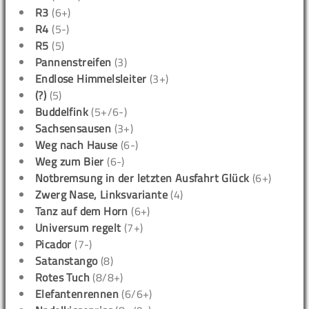
R3
(6+)
R4
(5-)
R5
(5)
Pannenstreifen
(3)
Endlose Himmelsleiter
(3+)
(?)
(5)
Buddelfink
(5+/6-)
Sachsensausen
(3+)
Weg nach Hause
(6-)
Weg zum Bier
(6-)
Notbremsung in der letzten Ausfahrt Glück
(6+)
Zwerg Nase, Linksvariante
(4)
Tanz auf dem Horn
(6+)
Universum regelt
(7+)
Picador
(7-)
Satanstango
(8)
Rotes Tuch
(8/8+)
Elefantenrennen
(6/6+)