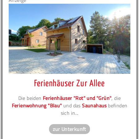
Anzeige
Ferienhäuser Zur Allee
Die beiden
Ferienhäuser "Rot" und "Grün"
, die
Ferienwohnung "Blau"
und das
Saunahaus
befinden
sich in...
zur Unterkunft