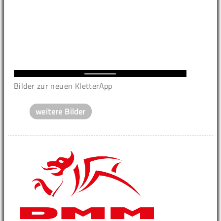
Bilder zur neuen KletterApp
weitere Bilder