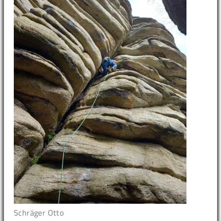
Schräger Otto