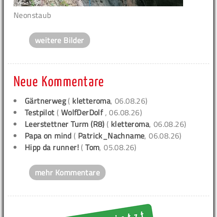
Neonstaub
weitere Bilder
Neue Kommentare
Gärtnerweg
(
kletteroma
, 06.08.26)
Testpilot
(
WolfDerDolf
, 06.08.26)
Leerstettner Turm (R8)
(
kletteroma
, 06.08.26)
Papa on mind
(
Patrick_Nachname
, 06.08.26)
Hipp da runner!
(
Tom
, 05.08.26)
mehr Kommentare