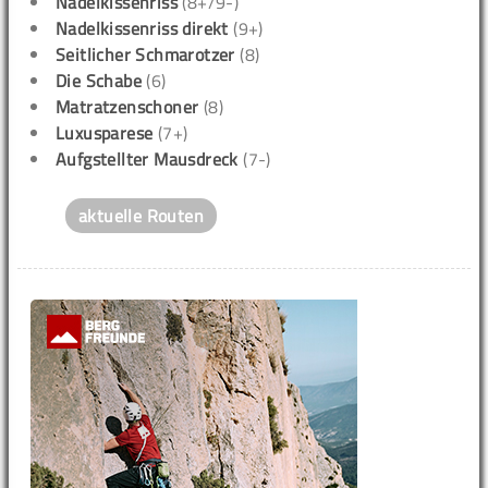
Nadelkissenriss
(8+/9-)
Nadelkissenriss direkt
(9+)
Seitlicher Schmarotzer
(8)
Die Schabe
(6)
Matratzenschoner
(8)
Luxusparese
(7+)
Aufgstellter Mausdreck
(7-)
aktuelle Routen