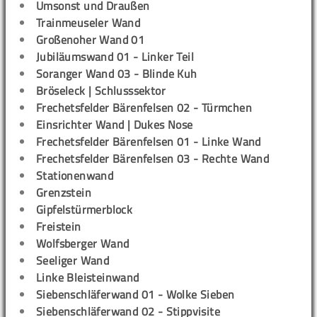
Umsonst und Draußen
Trainmeuseler Wand
Großenoher Wand 01
Jubiläumswand 01 - Linker Teil
Soranger Wand 03 - Blinde Kuh
Bröseleck | Schlusssektor
Frechetsfelder Bärenfelsen 02 - Türmchen
Einsrichter Wand | Dukes Nose
Frechetsfelder Bärenfelsen 01 - Linke Wand
Frechetsfelder Bärenfelsen 03 - Rechte Wand
Stationenwand
Grenzstein
Gipfelstürmerblock
Freistein
Wolfsberger Wand
Seeliger Wand
Linke Bleisteinwand
Siebenschläferwand 01 - Wolke Sieben
Siebenschläferwand 02 - Stippvisite