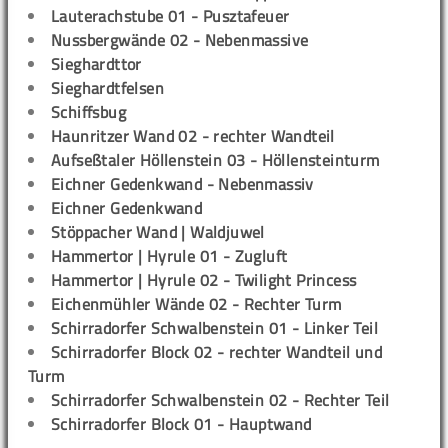
Lauterachstube 01 - Pusztafeuer
Nussbergwände 02 - Nebenmassive
Sieghardttor
Sieghardtfelsen
Schiffsbug
Haunritzer Wand 02 - rechter Wandteil
Aufseßtaler Höllenstein 03 - Höllensteinturm
Eichner Gedenkwand - Nebenmassiv
Eichner Gedenkwand
Stöppacher Wand | Waldjuwel
Hammertor | Hyrule 01 - Zugluft
Hammertor | Hyrule 02 - Twilight Princess
Eichenmühler Wände 02 - Rechter Turm
Schirradorfer Schwalbenstein 01 - Linker Teil
Schirradorfer Block 02 - rechter Wandteil und
Turm
Schirradorfer Schwalbenstein 02 - Rechter Teil
Schirradorfer Block 01 - Hauptwand