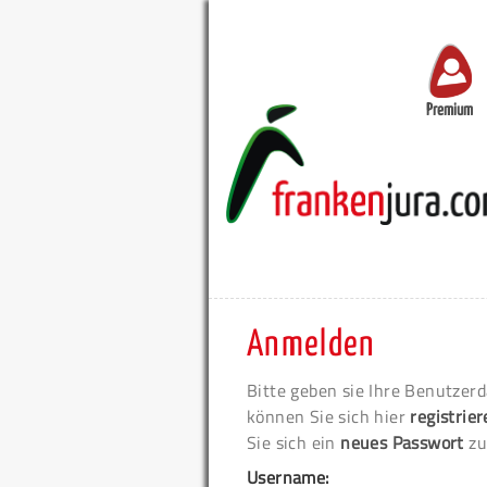
Premium
Anmelden
Bitte geben sie Ihre Benutzerd
können Sie sich hier
registrie
Sie sich ein
neues Passwort
zu
Username: