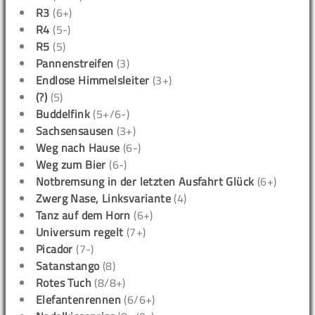
R3
(6+)
R4
(5-)
R5
(5)
Pannenstreifen
(3)
Endlose Himmelsleiter
(3+)
(?)
(5)
Buddelfink
(5+/6-)
Sachsensausen
(3+)
Weg nach Hause
(6-)
Weg zum Bier
(6-)
Notbremsung in der letzten Ausfahrt Glück
(6+)
Zwerg Nase, Linksvariante
(4)
Tanz auf dem Horn
(6+)
Universum regelt
(7+)
Picador
(7-)
Satanstango
(8)
Rotes Tuch
(8/8+)
Elefantenrennen
(6/6+)