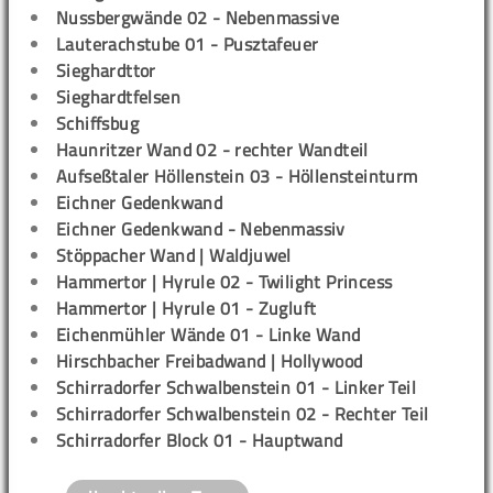
Nussbergwände 02 - Nebenmassive
Lauterachstube 01 - Pusztafeuer
Sieghardttor
Sieghardtfelsen
Schiffsbug
Haunritzer Wand 02 - rechter Wandteil
Aufseßtaler Höllenstein 03 - Höllensteinturm
Eichner Gedenkwand
Eichner Gedenkwand - Nebenmassiv
Stöppacher Wand | Waldjuwel
Hammertor | Hyrule 02 - Twilight Princess
Hammertor | Hyrule 01 - Zugluft
Eichenmühler Wände 01 - Linke Wand
Hirschbacher Freibadwand | Hollywood
Schirradorfer Schwalbenstein 01 - Linker Teil
Schirradorfer Schwalbenstein 02 - Rechter Teil
Schirradorfer Block 01 - Hauptwand