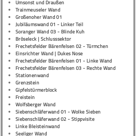
Umsonst und Draußen
Trainmeuseler Wand
Großenoher Wand 01
Jubiläumswand 01 - Linker Teil
Soranger Wand 03 - Blinde Kuh
Bröseleck | Schlusssektor
Frechetsfelder Bärenfelsen 02 - Türmchen
Einsrichter Wand | Dukes Nose
Frechetsfelder Bärenfelsen 01 - Linke Wand
Frechetsfelder Bärenfelsen 03 - Rechte Wand
Stationenwand
Grenzstein
Gipfelstürmerblock
Freistein
Wolfsberger Wand
Siebenschläferwand 01 - Wolke Sieben
Siebenschläferwand 02 - Stippvisite
Linke Bleisteinwand
Seeliger Wand