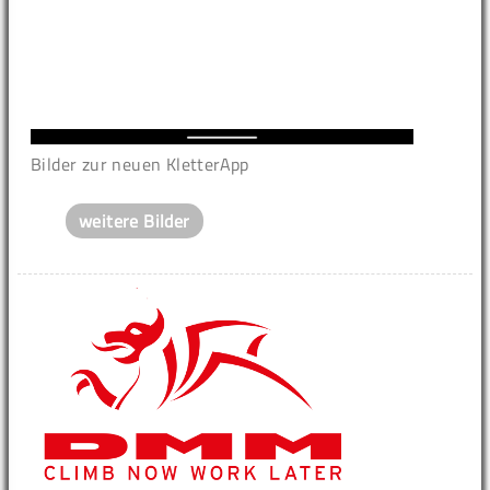
Bilder zur neuen KletterApp
weitere Bilder