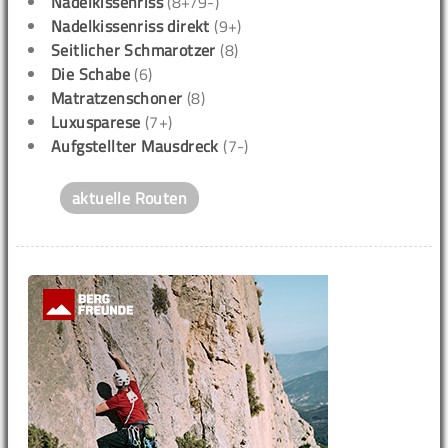
Nadelkissenriss
(8+/9-)
Nadelkissenriss direkt
(9+)
Seitlicher Schmarotzer
(8)
Die Schabe
(6)
Matratzenschoner
(8)
Luxusparese
(7+)
Aufgstellter Mausdreck
(7-)
aktuelle Routen