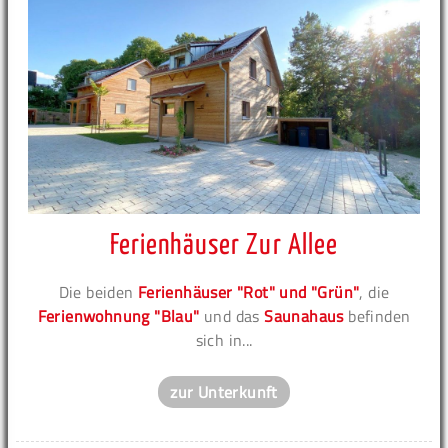
Ferienhäuser Zur Allee
Die beiden
Ferienhäuser "Rot" und "Grün"
, die
Ferienwohnung "Blau"
und das
Saunahaus
befinden
sich in...
zur Unterkunft