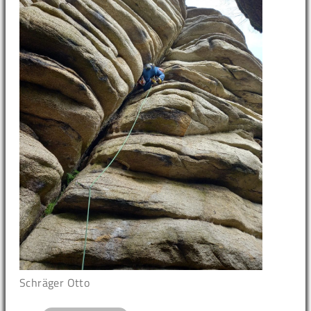
Schräger Otto