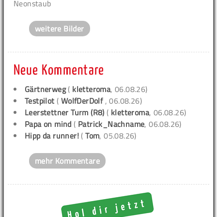
Neonstaub
weitere Bilder
Neue Kommentare
Gärtnerweg
(
kletteroma
, 06.08.26)
Testpilot
(
WolfDerDolf
, 06.08.26)
Leerstettner Turm (R8)
(
kletteroma
, 06.08.26)
Papa on mind
(
Patrick_Nachname
, 06.08.26)
Hipp da runner!
(
Tom
, 05.08.26)
mehr Kommentare