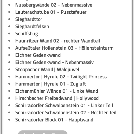
Nussbergwände 02 - Nebenmassive
Lauterachstube 01 - Pusztafeuer
Sieghardttor
Sieghardtfelsen
Schiffsbug
Haunritzer Wand 02 - rechter Wandteil
Aufseßtaler Höllenstein 03 - Höllensteinturm
Eichner Gedenkwand
Eichner Gedenkwand - Nebenmassiv
Stöppacher Wand | Waldjuwel
Hammertor | Hyrule 02 - Twilight Princess
Hammertor | Hyrule 01 - Zugluft
Eichenmühler Wände 01 - Linke Wand
Hirschbacher Freibadwand | Hollywood
Schirradorfer Schwalbenstein 01 - Linker Teil
Schirradorfer Schwalbenstein 02 - Rechter Teil
Schirradorfer Block 01 - Hauptwand