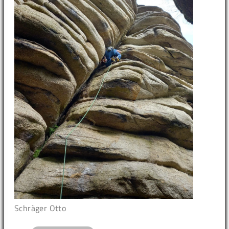
Schräger Otto