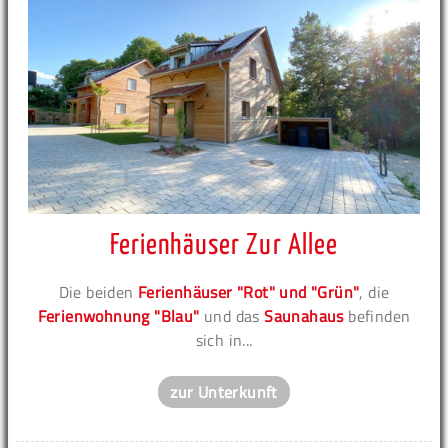
Ferienhäuser Zur Allee
Die beiden
Ferienhäuser "Rot" und "Grün"
, die
Ferienwohnung "Blau"
und das
Saunahaus
befinden
sich in...
zur Unterkunft