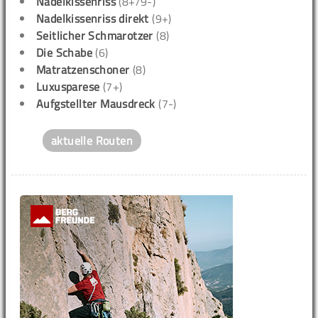
Nadelkissenriss
(8+/9-)
Nadelkissenriss direkt
(9+)
Seitlicher Schmarotzer
(8)
Die Schabe
(6)
Matratzenschoner
(8)
Luxusparese
(7+)
Aufgstellter Mausdreck
(7-)
aktuelle Routen