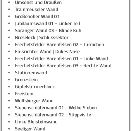
Umsonst und Draußen
Trainmeuseler Wand
Großenoher Wand 01
Jubiläumswand 01 - Linker Teil
Soranger Wand 03 - Blinde Kuh
Bröseleck | Schlusssektor
Frechetsfelder Bärenfelsen 02 - Türmchen
Einsrichter Wand | Dukes Nose
Frechetsfelder Bärenfelsen 01 - Linke Wand
Frechetsfelder Bärenfelsen 03 - Rechte Wand
Stationenwand
Grenzstein
Gipfelstürmerblock
Freistein
Wolfsberger Wand
Siebenschläferwand 01 - Wolke Sieben
Siebenschläferwand 02 - Stippvisite
Linke Bleisteinwand
Seeliger Wand