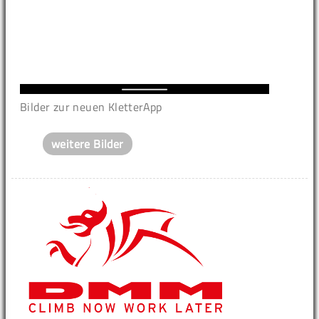
Bilder zur neuen KletterApp
weitere Bilder