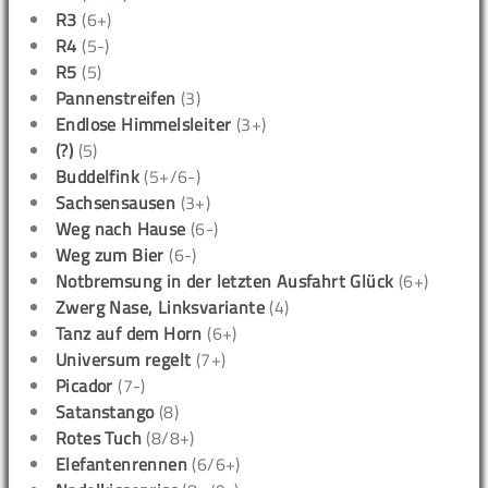
R3
(6+)
R4
(5-)
R5
(5)
Pannenstreifen
(3)
Endlose Himmelsleiter
(3+)
(?)
(5)
Buddelfink
(5+/6-)
Sachsensausen
(3+)
Weg nach Hause
(6-)
Weg zum Bier
(6-)
Notbremsung in der letzten Ausfahrt Glück
(6+)
Zwerg Nase, Linksvariante
(4)
Tanz auf dem Horn
(6+)
Universum regelt
(7+)
Picador
(7-)
Satanstango
(8)
Rotes Tuch
(8/8+)
Elefantenrennen
(6/6+)