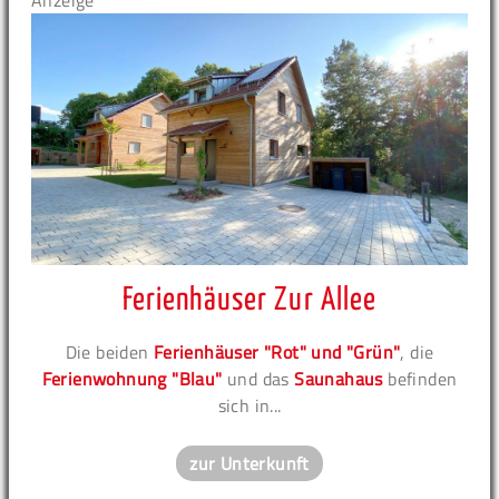
Anzeige
Ferienhäuser Zur Allee
Die beiden
Ferienhäuser "Rot" und "Grün"
, die
Ferienwohnung "Blau"
und das
Saunahaus
befinden
sich in...
zur Unterkunft