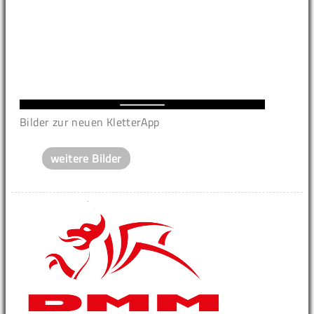
Bilder zur neuen KletterApp
weitere Bilder