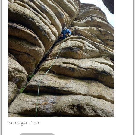
Schräger Otto