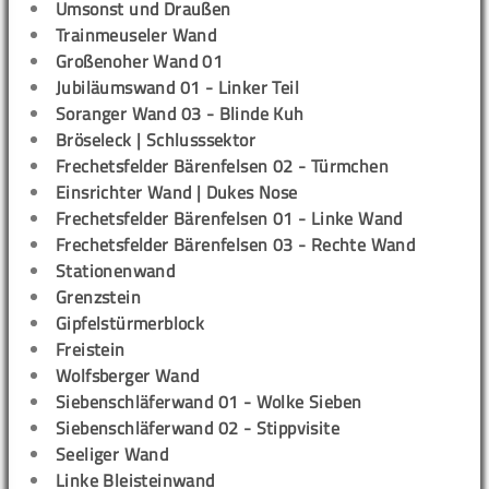
Umsonst und Draußen
Trainmeuseler Wand
Großenoher Wand 01
Jubiläumswand 01 - Linker Teil
Soranger Wand 03 - Blinde Kuh
Bröseleck | Schlusssektor
Frechetsfelder Bärenfelsen 02 - Türmchen
Einsrichter Wand | Dukes Nose
Frechetsfelder Bärenfelsen 01 - Linke Wand
Frechetsfelder Bärenfelsen 03 - Rechte Wand
Stationenwand
Grenzstein
Gipfelstürmerblock
Freistein
Wolfsberger Wand
Siebenschläferwand 01 - Wolke Sieben
Siebenschläferwand 02 - Stippvisite
Seeliger Wand
Linke Bleisteinwand