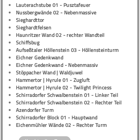
Lauterachstube 01 - Pusztafeuer
Nussbergwände 02 - Nebenmassive
Sieghardttor
Sieghardtfelsen
Haunritzer Wand 02 - rechter Wandteil
Schiffsbug
Aufseßtaler Höllenstein 03 - Höllensteinturm
Eichner Gedenkwand
Eichner Gedenkwand - Nebenmassiv
Stöppacher Wand | Waldjuwel
Hammertor | Hyrule 01 - Zugluft
Hammertor | Hyrule 02 - Twilight Princess
Schirradorfer Schwalbenstein 01 - Linker Teil
Schirradorfer Schwalbenstein 02 - Rechter Teil
Azendorfer Turm
Schirradorfer Block 01 - Hauptwand
Eichenmühler Wände 02 - Rechter Turm