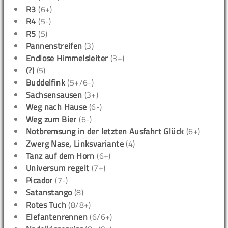
R3
(6+)
R4
(5-)
R5
(5)
Pannenstreifen
(3)
Endlose Himmelsleiter
(3+)
(?)
(5)
Buddelfink
(5+/6-)
Sachsensausen
(3+)
Weg nach Hause
(6-)
Weg zum Bier
(6-)
Notbremsung in der letzten Ausfahrt Glück
(6+)
Zwerg Nase, Linksvariante
(4)
Tanz auf dem Horn
(6+)
Universum regelt
(7+)
Picador
(7-)
Satanstango
(8)
Rotes Tuch
(8/8+)
Elefantenrennen
(6/6+)