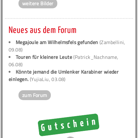
weitere Bilder
Neues aus dem Forum
Megajoule am Wilhelmsfels gefunden
(Zambellini,
09.08)
Touren für kleinere Leute
(Patrick_Nachname,
06.08)
Könnte jemand die Umlenker Karabiner wieder
einlegen.
(YujiaLiu, 03.08)
zum Forum