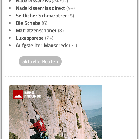
Nadelkissenriss
(8+/9-)
Nadelkissenriss direkt
(9+)
Seitlicher Schmarotzer
(8)
Die Schabe
(6)
Matratzenschoner
(8)
Luxusparese
(7+)
Aufgstellter Mausdreck
(7-)
aktuelle Routen