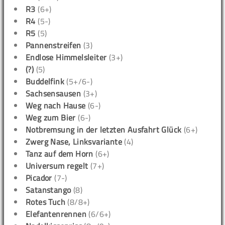
R3
(6+)
R4
(5-)
R5
(5)
Pannenstreifen
(3)
Endlose Himmelsleiter
(3+)
(?)
(5)
Buddelfink
(5+/6-)
Sachsensausen
(3+)
Weg nach Hause
(6-)
Weg zum Bier
(6-)
Notbremsung in der letzten Ausfahrt Glück
(6+)
Zwerg Nase, Linksvariante
(4)
Tanz auf dem Horn
(6+)
Universum regelt
(7+)
Picador
(7-)
Satanstango
(8)
Rotes Tuch
(8/8+)
Elefantenrennen
(6/6+)