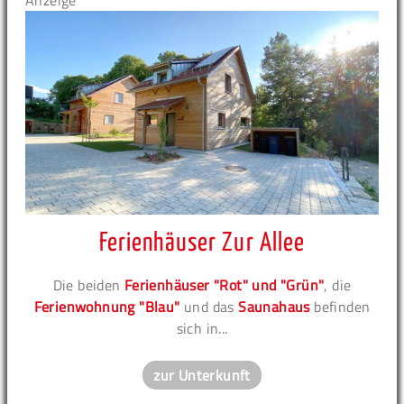
Anzeige
Ferienhäuser Zur Allee
Die beiden
Ferienhäuser "Rot" und "Grün"
, die
Ferienwohnung "Blau"
und das
Saunahaus
befinden
sich in...
zur Unterkunft