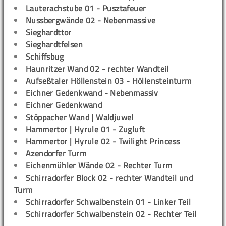
Lauterachstube 01 - Pusztafeuer
Nussbergwände 02 - Nebenmassive
Sieghardttor
Sieghardtfelsen
Schiffsbug
Haunritzer Wand 02 - rechter Wandteil
Aufseßtaler Höllenstein 03 - Höllensteinturm
Eichner Gedenkwand - Nebenmassiv
Eichner Gedenkwand
Stöppacher Wand | Waldjuwel
Hammertor | Hyrule 01 - Zugluft
Hammertor | Hyrule 02 - Twilight Princess
Azendorfer Turm
Eichenmühler Wände 02 - Rechter Turm
Schirradorfer Block 02 - rechter Wandteil und
Turm
Schirradorfer Schwalbenstein 01 - Linker Teil
Schirradorfer Schwalbenstein 02 - Rechter Teil