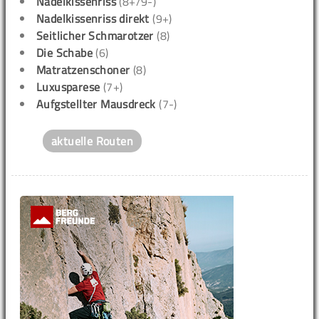
Nadelkissenriss
(8+/9-)
Nadelkissenriss direkt
(9+)
Seitlicher Schmarotzer
(8)
Die Schabe
(6)
Matratzenschoner
(8)
Luxusparese
(7+)
Aufgstellter Mausdreck
(7-)
aktuelle Routen