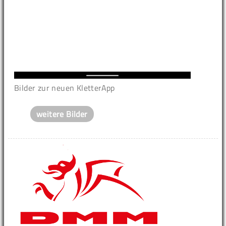
Bilder zur neuen KletterApp
weitere Bilder