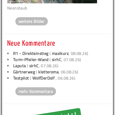
Neonstaub
weitere Bilder
Neue Kommentare
R1 - Direkteinstieg
(
maxikurz
, 08.08.26)
Turm-Pfeiler-Wand
(
sirhC
, 07.08.26)
Laputa
(
sirhC
, 07.08.26)
Gärtnerweg
(
kletteroma
, 06.08.26)
Testpilot
(
WolfDerDolf
, 06.08.26)
mehr Kommentare