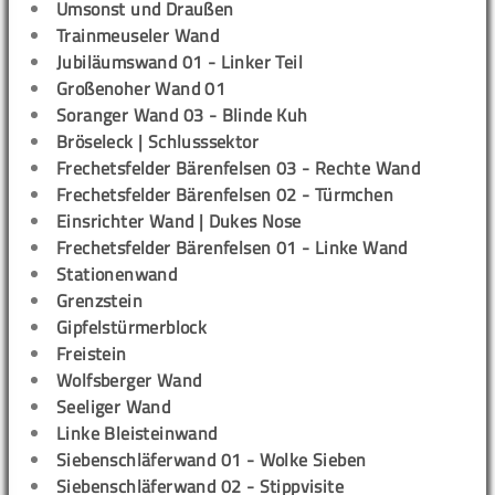
Umsonst und Draußen
Trainmeuseler Wand
Jubiläumswand 01 - Linker Teil
Großenoher Wand 01
Soranger Wand 03 - Blinde Kuh
Bröseleck | Schlusssektor
Frechetsfelder Bärenfelsen 03 - Rechte Wand
Frechetsfelder Bärenfelsen 02 - Türmchen
Einsrichter Wand | Dukes Nose
Frechetsfelder Bärenfelsen 01 - Linke Wand
Stationenwand
Grenzstein
Gipfelstürmerblock
Freistein
Wolfsberger Wand
Seeliger Wand
Linke Bleisteinwand
Siebenschläferwand 01 - Wolke Sieben
Siebenschläferwand 02 - Stippvisite