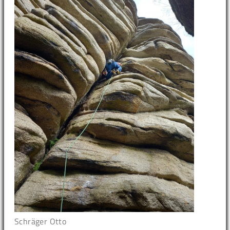
Schräger Otto